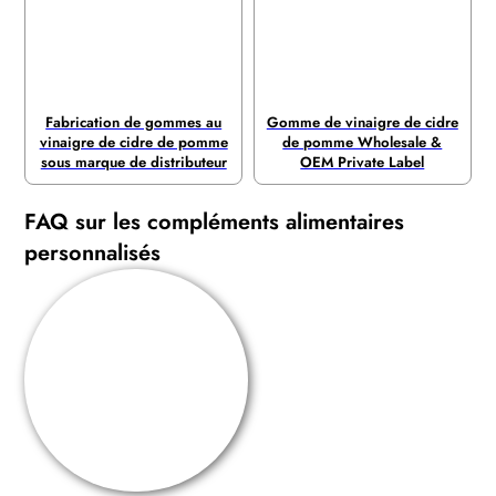
Fabrication de gommes au
Gomme de vinaigre de cidre
vinaigre de cidre de pomme
de pomme Wholesale &
sous marque de distributeur
OEM Private Label
FAQ sur les compléments alimentaires
personnalisés