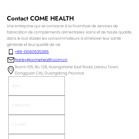
Contact COME HEALTH
Une entreprise qui se consacre à la fourniture de services de
fabrication de compléments alimentaires sains et de haute qualité,
dans le but d'aider les consommateurs à améliorer leur santé
générale et leur qualité de vie.
+86-13060535365
franky@comehealth.com.cn
Room 105, No. 128, Huangshahe East Road, Liaobu Town,
Dongguan City, Guangdong Province