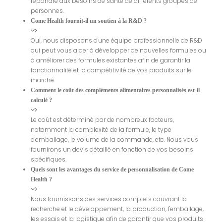
répondre aux besoins de santé de différents groupes de
personnes.
Come Health fournit-il un soutien à la R&D ?
Oui, nous disposons d'une équipe professionnelle de R&D
qui peut vous aider à développer de nouvelles formules ou
à améliorer des formules existantes afin de garantir la
fonctionnalité et la compétitivité de vos produits sur le
marché.
Comment le coût des compléments alimentaires personnalisés est-il
calculé ?
Le coût est déterminé par de nombreux facteurs,
notamment la complexité de la formule, le type
d'emballage, le volume de la commande, etc. Nous vous
fournirons un devis détaillé en fonction de vos besoins
spécifiques.
Quels sont les avantages du service de personnalisation de Come
Health ?
Nous fournissons des services complets couvrant la
recherche et le développement, la production, l'emballage,
les essais et la logistique afin de garantir que vos produits