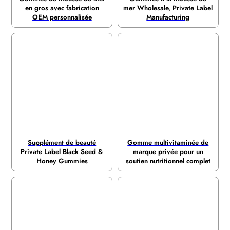
en gros avec fabrication
mer Wholesale, Private Label
OEM personnalisée
Manufacturing
Supplément de beauté
Gomme multivitaminée de
Private Label Black Seed &
marque privée pour un
Honey Gummies
soutien nutritionnel complet