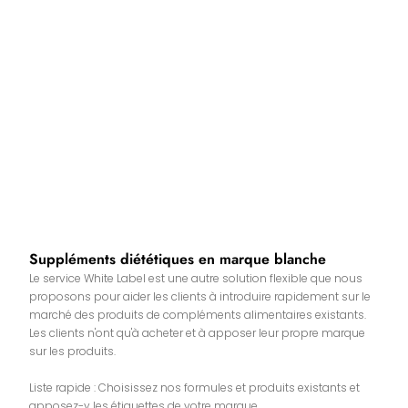
Suppléments diététiques en marque blanche
Le service White Label est une autre solution flexible que nous
proposons pour aider les clients à introduire rapidement sur le
marché des produits de compléments alimentaires existants.
Les clients n'ont qu'à acheter et à apposer leur propre marque
sur les produits.
Liste rapide : Choisissez nos formules et produits existants et
apposez-y les étiquettes de votre marque.