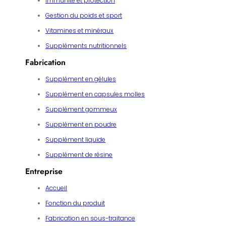
Immunité et protection
Gestion du poids et sport
Vitamines et minéraux
Suppléments nutritionnels
Fabrication
Supplément en gélules
Supplément en capsules molles
Supplément gommeux
Supplément en poudre
Supplément liquide
Supplément de résine
Entreprise
Accueil
Fonction du produit
Fabrication en sous-traitance