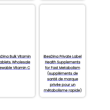
sDina Bulk Vitamin
iBesDina Private Label
ablets, Wholesale
Health Supplements
ewable Vitamin C
for Fast Metabolism
(suppléments de
santé de marque
privée pour un
métabolisme rapide)