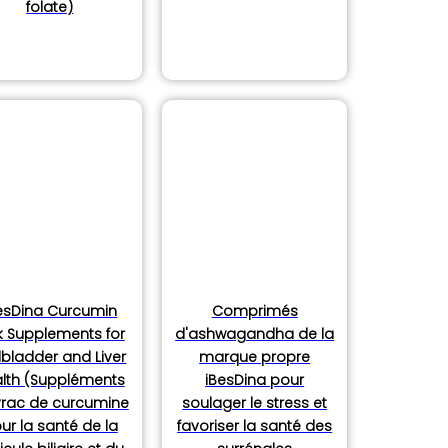
folate)
esDina Curcumin
Comprimés
k Supplements for
d'ashwagandha de la
lbladder and Liver
marque propre
lth (Suppléments
iBesDina pour
vrac de curcumine
soulager le stress et
ur la santé de la
favoriser la santé des