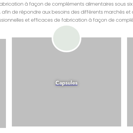
abrication à façon de compléments alimentaires sous si
nes, afin de répondre aux besoins des différents marchés 
ssionnelles et efficaces de fabrication à façon de compl
Capsules