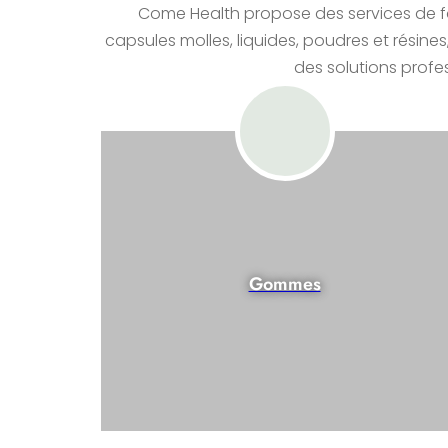
Come Health propose des services de f
capsules molles, liquides, poudres et rési
des solutions profe
Gommes