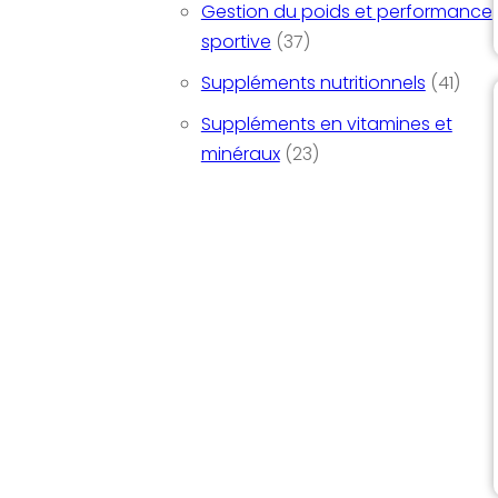
Gestion du poids et performance
37 produits
sportive
37
41 pr
Suppléments nutritionnels
41
Suppléments en vitamines et
23 produits
minéraux
23