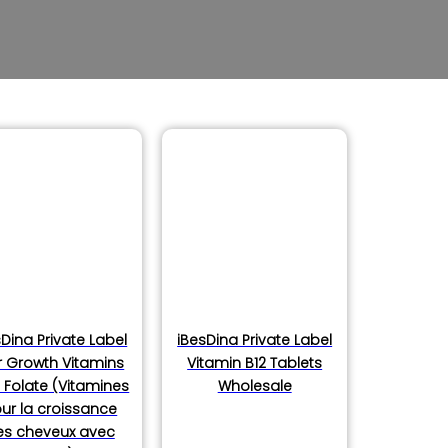
sDina Private Label
iBesDina Private Label
r Growth Vitamins
Vitamin B12 Tablets
 Folate (Vitamines
Wholesale
ur la croissance
es cheveux avec