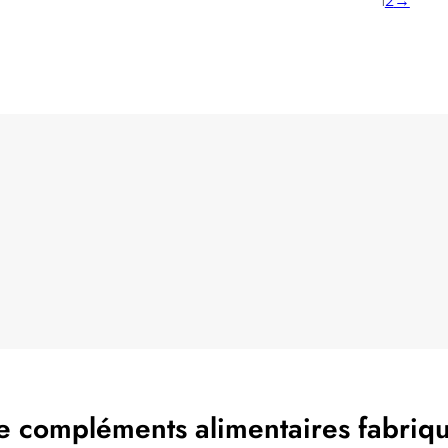
1
2
→
 compléments alimentaires fabriqué