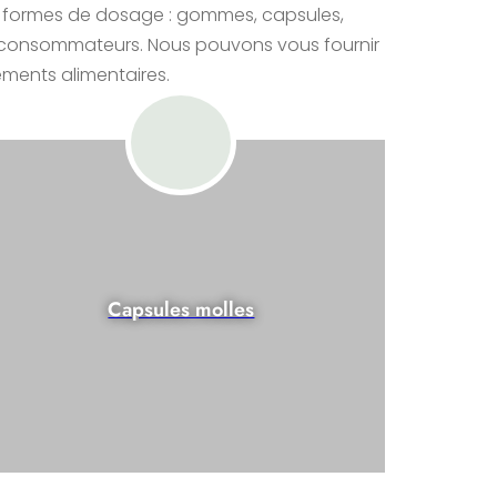
x formes de dosage : gommes, capsules,
et consommateurs. Nous pouvons vous fournir
éments alimentaires.
Capsules molles