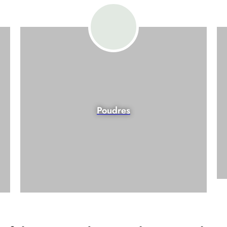
Poudres