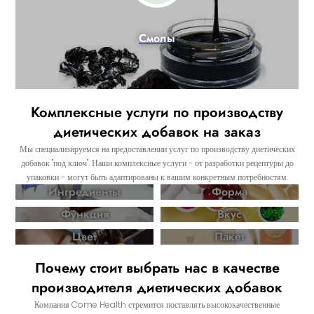
Смолы
Комплексные услуги по производству
диетических добавок на заказ
Мы специализируемся на предоставлении услуг по производству диетических
добавок "под ключ". Наши комплексные услуги - от разработки рецептуры до
упаковки - могут быть адаптированы к вашим конкретным потребностям.
Ингредиенты
Форма
Функция
Вкус
Цвет
Пакет
Почему стоит выбрать нас в качестве
производителя диетических добавок
Компания Come Health стремится поставлять высококачественные