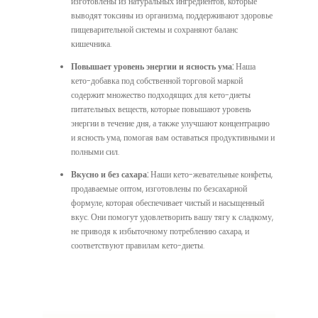
изготовлены из натуральных ингредиентов, которые
выводят токсины из организма, поддерживают здоровье
пищеварительной системы и сохраняют баланс
кишечника.
Повышает уровень энергии и ясность ума:
Наша
кето-добавка под собственной торговой маркой
содержит множество подходящих для кето-диеты
питательных веществ, которые повышают уровень
энергии в течение дня, а также улучшают концентрацию
и ясность ума, помогая вам оставаться продуктивными и
полными сил.
Вкусно и без сахара:
Наши кето-жевательные конфеты,
продаваемые оптом, изготовлены по безсахарной
формуле, которая обеспечивает чистый и насыщенный
вкус. Они помогут удовлетворить вашу тягу к сладкому,
не приводя к избыточному потреблению сахара, и
соответствуют правилам кето-диеты.