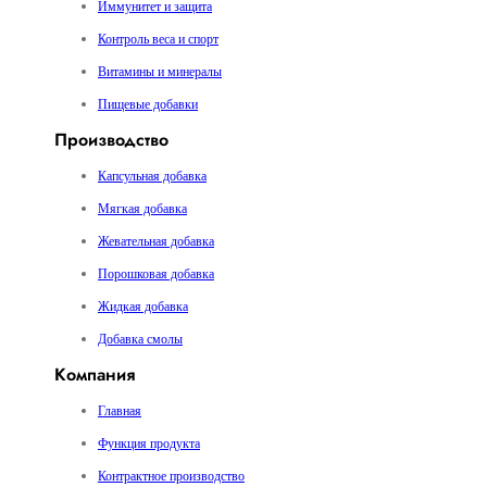
Иммунитет и защита
Контроль веса и спорт
Витамины и минералы
Пищевые добавки
Производство
Капсульная добавка
Мягкая добавка
Жевательная добавка
Порошковая добавка
Жидкая добавка
Добавка смолы
Компания
Главная
Функция продукта
Контрактное производство