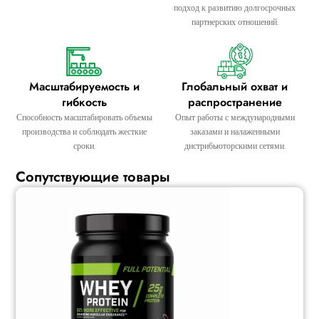
подход к развитию долгосрочных
партнерских отношений.
Масштабируемость и
Глобальный охват и
гибкость
распространение
Способность масштабировать объемы
Опыт работы с международными
производства и соблюдать жесткие
заказами и налаженными
сроки.
дистрибьюторскими сетями.
Сопутствующие товары