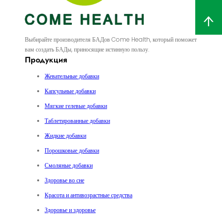
Выбирайте производителя БАДов Come Health, который поможет
вам создать БАДы, приносящие истинную пользу.
Продукция
Жевательные добавки
Капсульные добавки
Мягкие гелевые добавки
Таблетированные добавки
Жидкие добавки
Порошковые добавки
Смоляные добавки
Здоровье во сне
Красота и антивозрастные средства
Здоровье и здоровье