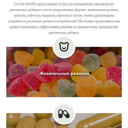
Come Health предоставляет услуги по контрактному производству
диетических добавок в шести лекарственных формах: жевательные резинки,
капсулы, софтгели, жидкости, порошки и смолы, чтобы удовлетворить
потребности различных рынков и потребителей. Мы можем предоставить вам
профессиональные и эффективные решения по контрактному производству
диетических добавок.
Жевательные резинки