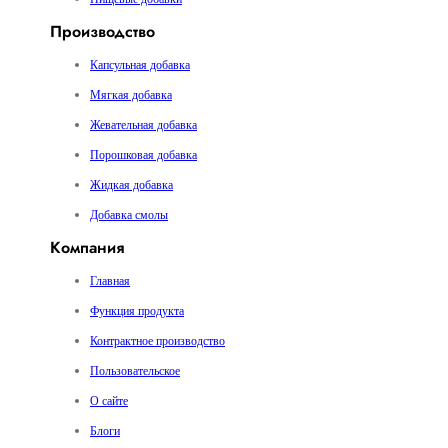
Производство
Капсульная добавка
Мягкая добавка
Жевательная добавка
Порошковая добавка
Жидкая добавка
Добавка смолы
Компания
Главная
Функция продукта
Контрактное производство
Пользовательское
О сайте
Блоги