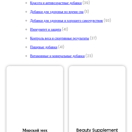
39 товаров
Красота и антивозрастные добавки
39
11 товаров
Добавки для здоровья во время сна
11
93 товара
Добавки для здоровья и хорошего самочувствия
93
41 товар
Иммунитет и защита
41
37 товаров
Контроль веса и спортивные результаты
37
41 товар
Пищевые добавки
41
23 товара
Витаминные и минеральные добавки
23
Морской мох
Beauty Supplement