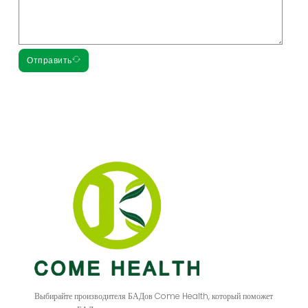
Отправить
Выбирайте производителя БАДов Come Health, который поможет