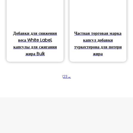
Добавки для снижения
Частная торговая марка
веса White Label,
капсул добавки
капсулы для сжигания
туркестерона для потери
жира Bulk
жира
1
2
3
→