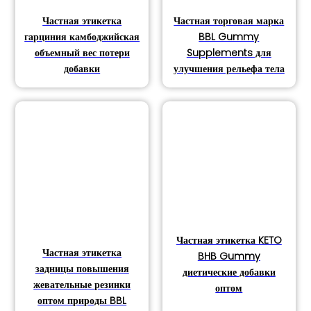
Частная этикетка
Частная торговая марка
гарциния камбоджийская
BBL Gummy
объемный вес потери
Supplements для
добавки
улучшения рельефа тела
Частная этикетка KETO
Частная этикетка
BHB Gummy
задницы повышения
диетические добавки
жевательные резинки
оптом
оптом природы BBL