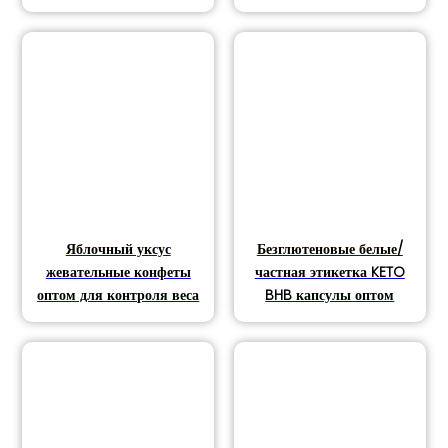
Яблочный уксус
Безглютеновые белые/
жевательные конфеты
частная этикетка KETO
оптом для контроля веса
BHB капсулы оптом