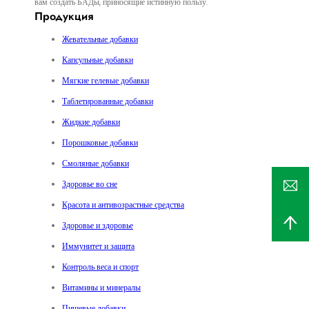
вам создать БАДы, приносящие истинную пользу.
Продукция
Жевательные добавки
Капсульные добавки
Мягкие гелевые добавки
Таблетированные добавки
Жидкие добавки
Порошковые добавки
Смоляные добавки
Здоровье во сне
Красота и антивозрастные средства
Здоровье и здоровье
Иммунитет и защита
Контроль веса и спорт
Витамины и минералы
Пищевые добавки