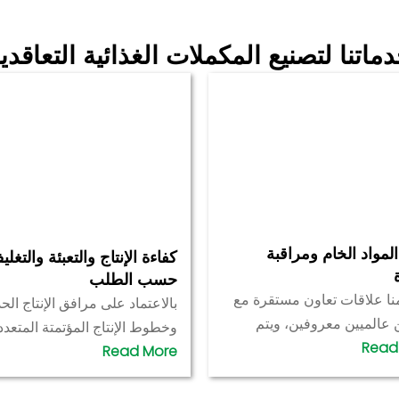
ماتنا لتصنيع المكملات الغذائية التعاقدي
لمواد الخام ومراقبة
كفاءة الإنتاج والتعبئة والتغل
حسب الطلب
منا علاقات تعاون مستقرة مع
بالاعتماد على مرافق الإنتاج الحد
 عالميين معروفين، ويتم
وخطوط الإنتاج المؤتمتة المتعدد
يع المواد الخام واختبارها
نقدم مجموعة متنوعة من حلول
ضمان سلامة المنتج وكفاءته
التعبئة والتغليف، بما في ذلك
 نحن نطبق نظامًا شاملًا لإدارة