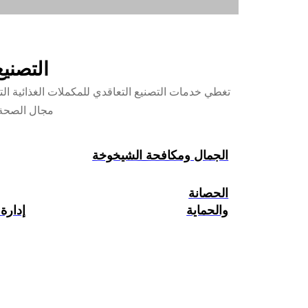
التصني
مجال الصحة و
الجمال ومكافحة الشيخوخة
الحصانة
والحماية
إدارة 