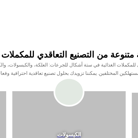
تنوعة من التصنيع التعاقدي للمكملات ا
 التصنيع التعاقدي للمكملات الغذائية في ستة أشكال للجرعات: العلكة، والكبسول
ستهلكين المختلفين. يمكننا تزويدك بحلول تصنيع تعاقدية احترافية وفعال
الكبسولات