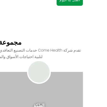
اتصل بنا اليوم
مجموعة م
تقدم شركة Come Health خدمات
لتلبية احتياجات الأسواق والم
العلكة