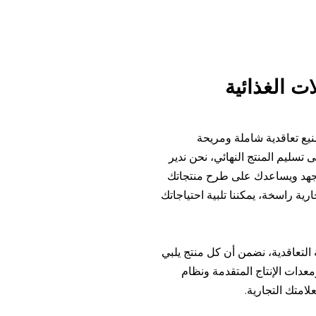
ت الغذائية
ء بخدمات تصنيع تعاقدية شاملة ومريحة
 تسليم المنتج النهائي، نحن ندير
جهد ويساعدك على طرح منتجاتك
ة راسخة، يمكننا تلبية احتياجاتك
التعاقدية، نضمن أن كل منتج يلبي
ومعدات الإنتاج المتقدمة ونظام
امتك التجارية.