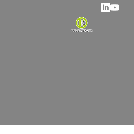
خدمة التص
توفر شركة Come Health
السوق بسرعة. من تطوير الصيغة إلى التصنيع 