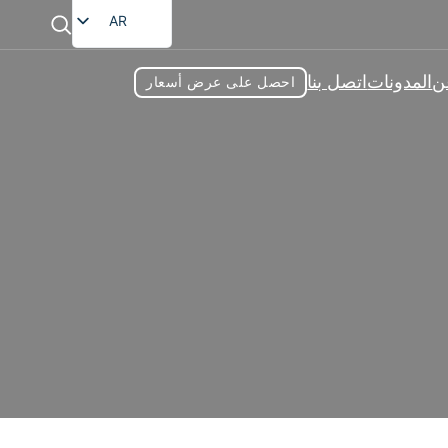
AR
EN
ن
المدونات
اتصل بنا
احصل على عرض أسعار
FR
DE
RU
ES
 الجاهزة
JA
ة الشاملة لمساعدتك على طرح منتجات عالية الجودة في
 حلقة وصل لضمان تلبية منتجاتك لطلب السوق