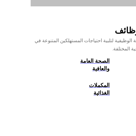
وظائف
Come Hea مجموعة متنوعة من المكملات الغذائية الوظيفية لتلبية احتياجات المستهلكين المتنوعة في
ة المختلفة.
الصحة العامة
والعافية
المكملات
الغذائية