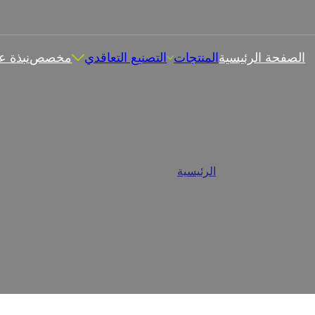
الصفحة الرئيسية
المنتجات
التصنيع التعاقدي
مخصص
نبذة ع
نيع التعاقدي للمكملات الغذائية
الرئيسية
/
التصنيع التعاقدي
 للعلامات التجارية مجموعة كاملة من خدمات التصنيع التعاقدي للمكملات الغذائي
والتعبئة والتغليف والخدمات اللوجستية، يغطي فريق الخبراء لدينا كل
ومعايير الصناعة.