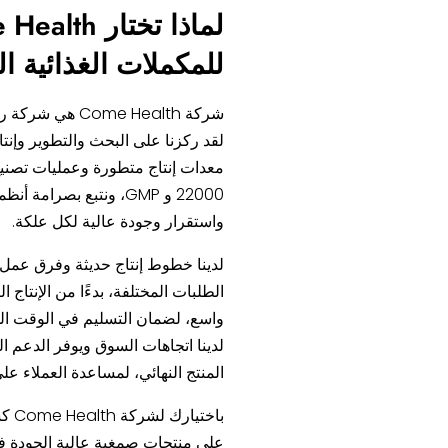
للمكملات الغذائية ا
شركة ome Health
لقد ركزنا على البحث والتطوير وإنت
22000 و GMP، ونتبع بصر
واستقرار وجودة عالية لكل علكة.
لدينا خطوط إنتاج حديثة وفرق عمل
الطلبات المختلفة، بدءًا من الإنتاج
واسع، لضمان التسليم في الوقت ال
لدينا اتجاهات السوق ويوفر الدعم ال
المنتج النهائي، لمساعدة العملاء ع
باخ
على منتجات صمغية عالية الجودة 