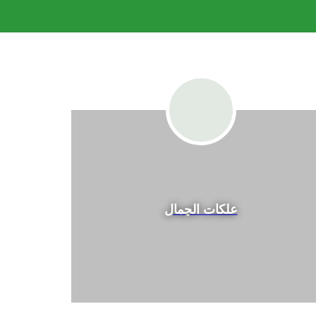
علكات الجمال