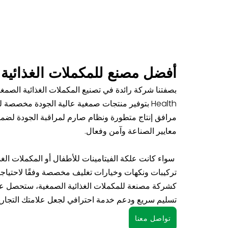
أفضل مصنع للمكملات الغذائية
Health بتوفير منتجات صمغية عالية الجودة مخصصة ل
مرافق إنتاج متطورة ونظام صارم لمراقبة الجودة لضما
معايير الصناعة وآمن وفعال.
سواء كانت علكة الفيتامينات للأطفال أو المكملات الغذائ
تركيبات ونكهات وخيارات تغليف مخصصة وفقًا لاحتياجا
كشركة مصنعة للمكملات الغذائية الصمغية، ستحصل ع
تسليم سريع ودعم خدمة احترافي لجعل علامتك التجاري
تواصل معنا