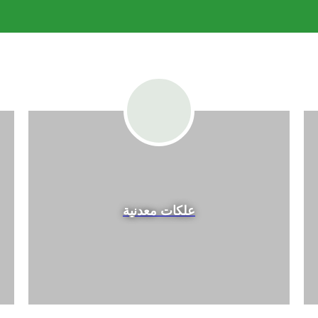
علكات معدنية