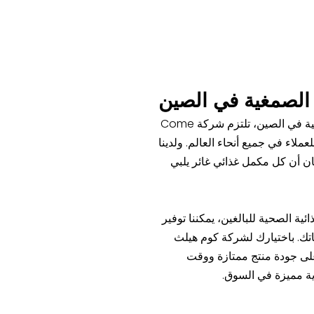
 الصمغية في الصين
بصفتنا شركة رائدة في تصنيع المكملات الغذائية الصمغية في الصين، تلتزم شركة Come
لعملاء في جميع أنحاء العالم. ولدينا
ن أن كل مكمل غذائي غائر يلبي
ية الصحية للبالغين، يمكننا توفير
تك. باختيارك لشركة كوم هيلث
لى جودة منتج ممتازة ووقت
ة مميزة في السوق.