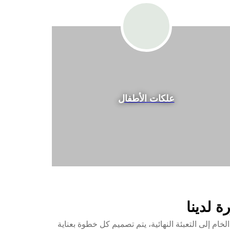
علكات الأطفال
ة لدينا
لخام إلى التعبئة النهائية، يتم تصميم كل خطوة بعناية