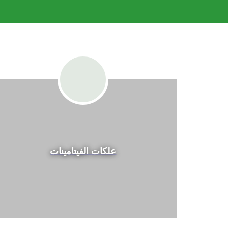
علكات الفيتامينات