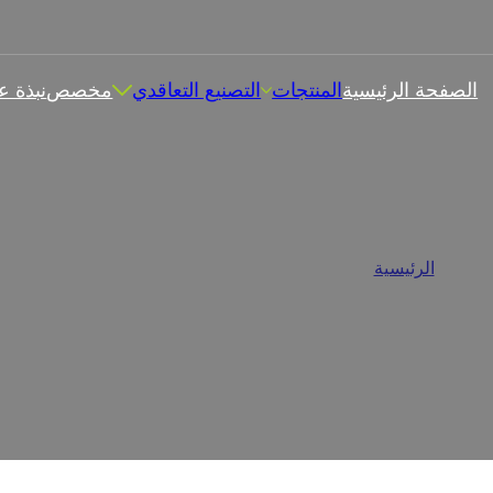
الصفحة الرئيسية
المنتجات
التصنيع التعاقدي
مخصص
نبذة ع
ق في تصنيع المكملات الغذائية
الرئيسية
/
الشركة المصنعة للمكملات الغذائية الصمغية
ترفة لتصنيع المكملات الغذائية الصمغية مكرسة لتوفير مكملات غذائية صمغية ع
اقبة الجودة وخبرة غنية في التخصيص لابتكار منتجات فريدة تلبي احتياج
ومكافحة الشيخوخة، منتجاتنا غنية بالتنوع والمذاق الرائع.