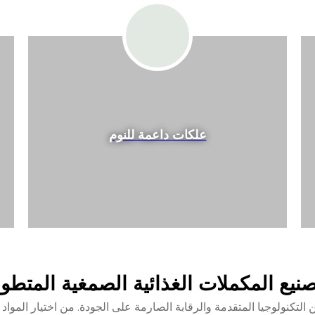
علكات داعمة للنوم
نيع المكملات الغذائية الصمغية المتطور
 التكنولوجيا المتقدمة والرقابة الصارمة على الجودة. من اختيار المواد ا