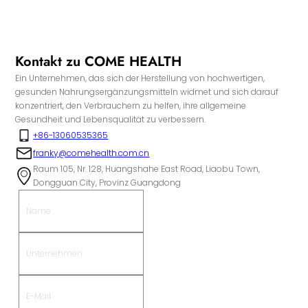
Kontakt zu COME HEALTH
Ein Unternehmen, das sich der Herstellung von hochwertigen,
gesunden Nahrungsergänzungsmitteln widmet und sich darauf
konzentriert, den Verbrauchern zu helfen, ihre allgemeine
Gesundheit und Lebensqualität zu verbessern.
+86-13060535365
franky@comehealth.com.cn
Raum 105, Nr. 128, Huangshahe East Road, Liaobu Town,
Dongguan City, Provinz Guangdong