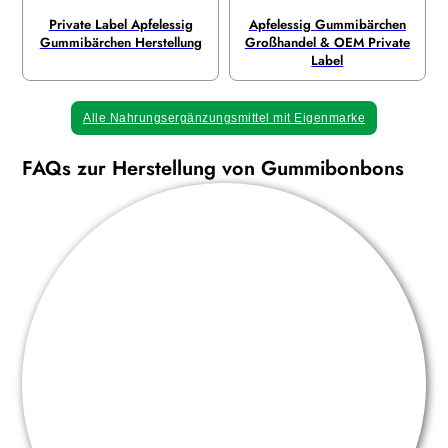
Private Label Apfelessig
Apfelessig Gummibärchen
Gummibärchen Herstellung
Großhandel & OEM Private
Label
Alle Nahrungsergänzungsmittel mit Eigenmarke
FAQs zur Herstellung von Gummibonbons