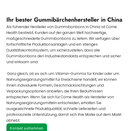
Ihr bester Gummibärchenhersteller in China
Als führender Hersteller von Gummibonbons in China ist Come
Health bestrebt, Kunden auf der ganzen Welt hochwertige,
maßgeschneiderte Gummibonbons zu liefern. Wir verfügen über
fortschrittliche Produktionsanlagen und ein strenges
Qualitätskontrollsystem, um sicherzustellen, dass alle
Gummibonbons den Industriestandards entsprechen und sicher
und wirksam sind.
Ganz gleich, ob es sich um Vitamin-Gummis für Kinder oder um
Nahrungsergänzungsmittel für Erwachsene handelt, wir können
Ihnen individuelle Formeln, Geschmacksrichtungen und
Verpackungsoptionen anbieten, die Ihren Bedürfnissen
entsprechen. Wenn Sie sich für Come Health als Hersteller von
Nahrungsergänzungsmitteln entscheiden, erhalten Sie
ausgezeichnete Produktqualität, schnelle Lieferzeiten und
professionelle Unterstützung, damit sich Ihre Marke auf dem Markt
abhebt.
Kontakt aufnehmen