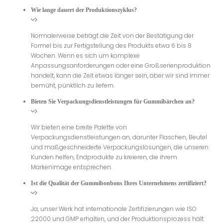
Wie lange dauert der Produktionszyklus?
Normalerweise beträgt die Zeit von der Bestätigung der
Formel bis zur Fertigstellung des Produkts etwa 6 bis 8
Wochen. Wenn es sich um komplexe
Anpassungsanforderungen oder eine Großserienproduktion
handelt, kann die Zeit etwas länger sein, aber wir sind immer
bemüht, pünktlich zu liefern.
Bieten Sie Verpackungsdienstleistungen für Gummibärchen an?
Wir bieten eine breite Palette von
Verpackungsdienstleistungen an, darunter Flaschen, Beutel
und maßgeschneiderte Verpackungslösungen, die unseren
Kunden helfen, Endprodukte zu kreieren, die ihrem
Markenimage entsprechen.
Ist die Qualität der Gummibonbons Ihres Unternehmens zertifiziert?
Ja, unser Werk hat internationale Zertifizierungen wie ISO
22000 und GMP erhalten, und der Produktionsprozess hält