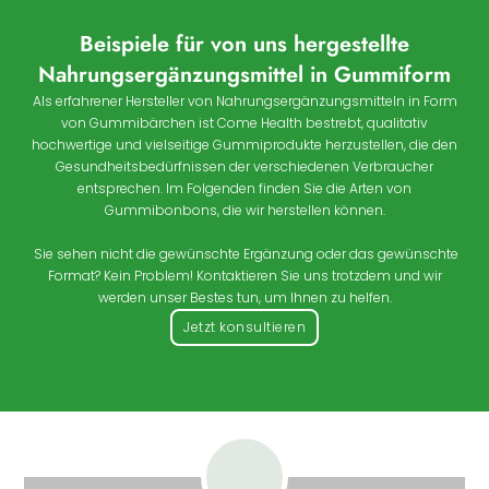
Beispiele für von uns hergestellte
Nahrungsergänzungsmittel in Gummiform
Als erfahrener Hersteller von Nahrungsergänzungsmitteln in Form
von Gummibärchen ist Come Health bestrebt, qualitativ
hochwertige und vielseitige Gummiprodukte herzustellen, die den
Gesundheitsbedürfnissen der verschiedenen Verbraucher
entsprechen. Im Folgenden finden Sie die Arten von
Gummibonbons, die wir herstellen können.
Sie sehen nicht die gewünschte Ergänzung oder das gewünschte
Format? Kein Problem! Kontaktieren Sie uns trotzdem und wir
werden unser Bestes tun, um Ihnen zu helfen.
Jetzt konsultieren