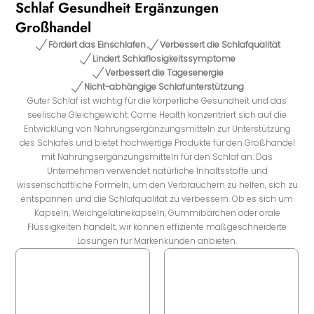
Schlaf Gesundheit Ergänzungen
Großhandel
Fördert das Einschlafen
Verbessert die Schlafqualität
Lindert Schlaflosigkeitssymptome
Verbessert die Tagesenergie
Nicht-abhängige Schlafunterstützung
Guter Schlaf ist wichtig für die körperliche Gesundheit und das
seelische Gleichgewicht. Come Health konzentriert sich auf die
Entwicklung von Nahrungsergänzungsmitteln zur Unterstützung
des Schlafes und bietet hochwertige Produkte für den Großhandel
mit Nahrungsergänzungsmitteln für den Schlaf an. Das
Unternehmen verwendet natürliche Inhaltsstoffe und
wissenschaftliche Formeln, um den Verbrauchern zu helfen, sich zu
entspannen und die Schlafqualität zu verbessern. Ob es sich um
Kapseln, Weichgelatinekapseln, Gummibärchen oder orale
Flüssigkeiten handelt, wir können effiziente maßgeschneiderte
Lösungen für Markenkunden anbieten.