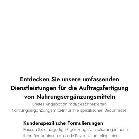
Entdecken Sie unsere umfassenden
Dienstleistungen für die Auftragsfertigung
von Nahrungsergänzungsmitteln
Breites Angebot an maßgeschneiderten
Nahrungsergänzungsmitteln für Ihre spezifischen Bedürfnisse.
Kundenspezifische Formulierungen
Passen Sie einzigartige Ergänzungsformulierungen nach
Ihren Bedürfnissen an. Jede Rezeptur unterliegt einer