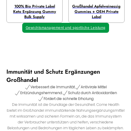
100% Bio Private Label
Großhandel Apfelweinessig
Keto Ergänzung Gummy
Gummies + OEM Private
Bulk Supply
Label
Gewichtsmanagement und sportliche Leistung
Immunität und Schutz Ergänzungen
Großhandel
Verbessert die Immunität
Antivirale Mittel
Entzündungshemmend
Schutz durch Antioxidantien
Fördert die schnelle Erholung
Die Immunität ist die Grundlage der Gesundheit. Come Health
bietet im Großhandel immunstärkende Nahrungsergänzungsmittel
mit wirksamen und sicheren Formeln an, die das Immunsystem
der Verbraucher unterstützen und helfen, verschiedene
Belastungen und Bedrohungen im täglichen Leben zu bekämpfen.