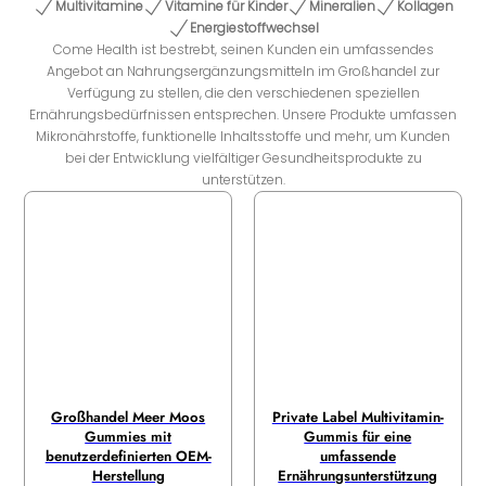
Multivitamine
Vitamine für Kinder
Mineralien
Kollagen
Energiestoffwechsel
Come Health ist bestrebt, seinen Kunden ein umfassendes
Angebot an Nahrungsergänzungsmitteln im Großhandel zur
Verfügung zu stellen, die den verschiedenen speziellen
Ernährungsbedürfnissen entsprechen. Unsere Produkte umfassen
Mikronährstoffe, funktionelle Inhaltsstoffe und mehr, um Kunden
bei der Entwicklung vielfältiger Gesundheitsprodukte zu
unterstützen.
Großhandel Meer Moos
Private Label Multivitamin-
Gummies mit
Gummis für eine
benutzerdefinierten OEM-
umfassende
Herstellung
Ernährungsunterstützung