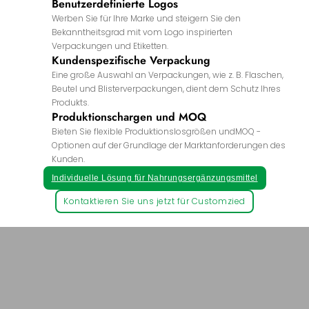
Benutzerdefinierte Logos
Werben Sie für Ihre Marke und steigern Sie den
Bekanntheitsgrad mit vom Logo inspirierten
Verpackungen und Etiketten.
Kundenspezifische Verpackung
Eine große Auswahl an Verpackungen, wie z. B. Flaschen,
Beutel und Blisterverpackungen, dient dem Schutz Ihres
Produkts.
Produktionschargen und MOQ
Bieten Sie flexible Produktionslosgrößen undMOQ -
Optionen auf der Grundlage der Marktanforderungen des
Kunden.
Individuelle Lösung für Nahrungsergänzungsmittel
Kontaktieren Sie uns jetzt für Customzied
Rein natürlich, sicher grün - werten Sie Ihre