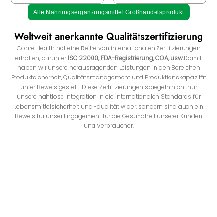
Alle Nahrungsergänzungsmittel Großhandelsprodukt
Weltweit anerkannte Qualitätszertifizierung
Come Health hat eine Reihe von internationalen Zertifizierungen
erhalten, darunter
ISO 22000, FDA-Registrierung, COA, usw.
Damit
haben wir unsere herausragenden Leistungen in den Bereichen
Produktsicherheit, Qualitätsmanagement und Produktionskapazität
unter Beweis gestellt. Diese Zertifizierungen spiegeln nicht nur
unsere nahtlose Integration in die internationalen Standards für
Lebensmittelsicherheit und -qualität wider, sondern sind auch ein
Beweis für unser Engagement für die Gesundheit unserer Kunden
und Verbraucher.