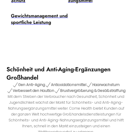
Schutz
zungsmittel
Gewichtsmanagement und
sportliche Leistung
Schönheit und Anti-Aging-Ergänzungen
Großhandel
Gen Anti-Aging
Antioxidationsmittel
Haarwachstum
Verbessert den Hautton
Brustvergrößerung & Gesäßstraffung
Mit dem Streben der Verbraucher nach Gesundheit, Schönheit und
Jugendlichkeit wächst der Markt für Schönheits- und Anti-Aging-
Nahrungsergänzungsmittel weiter. Come Health bietet Kunden auf
der ganzen Welt hochwertige Großhandelsdienstleistungen für
Schönheits- und Anti-Aging-Nahrungsergänzungsmittel und hilft
Ihnen, schnell in den Markt einzusteigen und einen
Wettbewerbsvorteil zu erlangen.