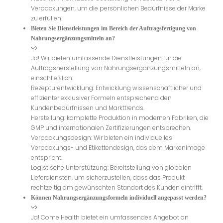
Verpackungen, um die persönlichen Bedürfnisse der Marke
zu erfüllen.
Bieten Sie Dienstleistungen im Bereich der Auftragsfertigung von
Nahrungsergänzungsmitteln an?
Ja! Wir bieten umfassende Dienstleistungen für die
Auftragsherstellung von Nahrungsergänzungsmitteln an,
einschließlich:
Rezepturentwicklung: Entwicklung wissenschaftlicher und
effizienter exklusiver Formeln entsprechend den
Kundenbedürfnissen und Markttrends.
Herstellung: komplette Produktion in modernen Fabriken, die
GMP und internationalen Zertifizierungen entsprechen.
Verpackungsdesign: Wir bieten ein individuelles
Verpackungs- und Etikettendesign, das dem Markenimage
entspricht.
Logistische Unterstützung: Bereitstellung von globalen
Lieferdiensten, um sicherzustellen, dass das Produkt
rechtzeitig am gewünschten Standort des Kunden eintrifft.
Können Nahrungsergänzungsformeln individuell angepasst werden?
Ja! Come Health bietet ein umfassendes Angebot an