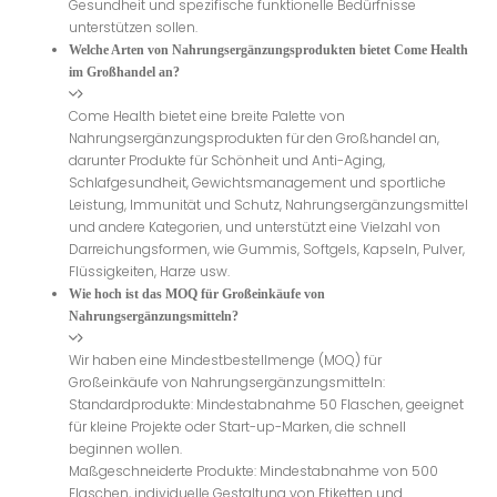
Gesundheit und spezifische funktionelle Bedürfnisse
unterstützen sollen.
Welche Arten von Nahrungsergänzungsprodukten bietet Come Health
im Großhandel an?
Come Health bietet eine breite Palette von
Nahrungsergänzungsprodukten für den Großhandel an,
darunter Produkte für Schönheit und Anti-Aging,
Schlafgesundheit, Gewichtsmanagement und sportliche
Leistung, Immunität und Schutz, Nahrungsergänzungsmittel
und andere Kategorien, und unterstützt eine Vielzahl von
Darreichungsformen, wie Gummis, Softgels, Kapseln, Pulver,
Flüssigkeiten, Harze usw.
Wie hoch ist das MOQ für Großeinkäufe von
Nahrungsergänzungsmitteln?
Wir haben eine Mindestbestellmenge (MOQ) für
Großeinkäufe von Nahrungsergänzungsmitteln:
Standardprodukte: Mindestabnahme 50 Flaschen, geeignet
für kleine Projekte oder Start-up-Marken, die schnell
beginnen wollen.
Maßgeschneiderte Produkte: Mindestabnahme von 500
Flaschen, individuelle Gestaltung von Etiketten und