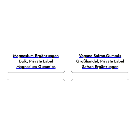
Magnesium Ergänzungen
Vegane Safran-Gummis
Bulk, Private Label
Großhandel, Private Label
Magnesium Gummies
Safran Ergänzungen