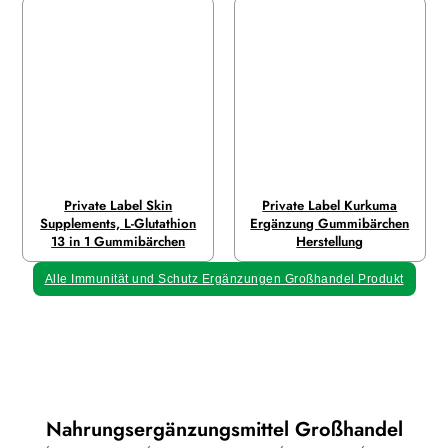
Private Label Skin
Private Label Kurkuma
Supplements, L-Glutathion
Ergänzung Gummibärchen
13 in 1 Gummibärchen
Herstellung
Alle Immunität und Schutz Ergänzungen Großhandel Produkt
Nahrungsergänzungsmittel Großhandel