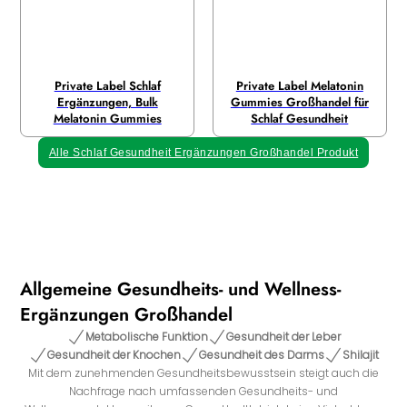
Private Label Schlaf
Private Label Melatonin
Ergänzungen, Bulk
Gummies Großhandel für
Melatonin Gummies
Schlaf Gesundheit
Alle Schlaf Gesundheit Ergänzungen Großhandel Produkt
Allgemeine Gesundheits- und Wellness-
Ergänzungen Großhandel
Metabolische Funktion
Gesundheit der Leber
Gesundheit der Knochen
Gesundheit des Darms
Shilajit
Mit dem zunehmenden Gesundheitsbewusstsein steigt auch die
Nachfrage nach umfassenden Gesundheits- und