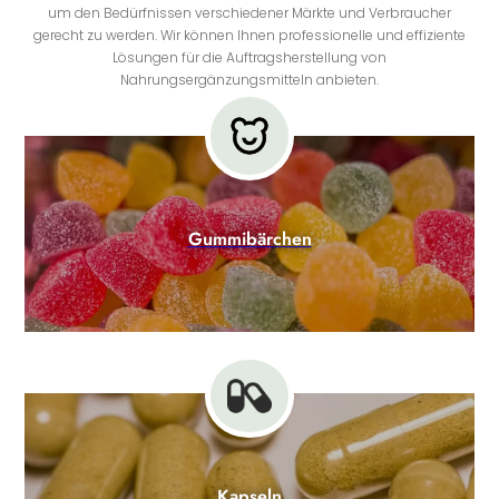
um den Bedürfnissen verschiedener Märkte und Verbraucher
gerecht zu werden. Wir können Ihnen professionelle und effiziente
Lösungen für die Auftragsherstellung von
Nahrungsergänzungsmitteln anbieten.
Gummibärchen
Kapseln