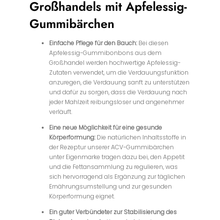
Großhandels mit Apfelessig-
Gummibärchen
Einfache Pflege für den Bauch:
Bei diesen
Apfelessig-Gummibonbons aus dem
Großhandel werden hochwertige Apfelessig-
Zutaten verwendet, um die Verdauungsfunktion
anzuregen, die Verdauung sanft zu unterstützen
und dafür zu sorgen, dass die Verdauung nach
jeder Mahlzeit reibungsloser und angenehmer
verläuft.
Eine neue Möglichkeit für eine gesunde
Körperformung:
Die natürlichen Inhaltsstoffe in
der Rezeptur unserer ACV-Gummibärchen
unter Eigenmarke tragen dazu bei, den Appetit
und die Fettansammlung zu regulieren, was
sich hervorragend als Ergänzung zur täglichen
Ernährungsumstellung und zur gesunden
Körperformung eignet.
Ein guter Verbündeter zur Stabilisierung des