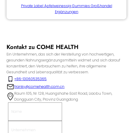
Private Label Apfelweinessig Gummies Großhandel
Ergänzungen
Kontakt zu COME HEALTH
Ein Unternehmen, das sich der Herstellung von hochwertigen,
gesunden Nahrungsergänzungsmitteln widmet und sich darauf
konzentriert, den Verbrauchern zu helfen, ihre allgemeine
Gesundheit und Lebensqualität zu verbessern.
+86-13060535365
franky@comehealth.com.cn
Raum 105, Nr. 128, Huangshahe East Road, Liaobu Town,
Dongguan City, Provinz Guangdong