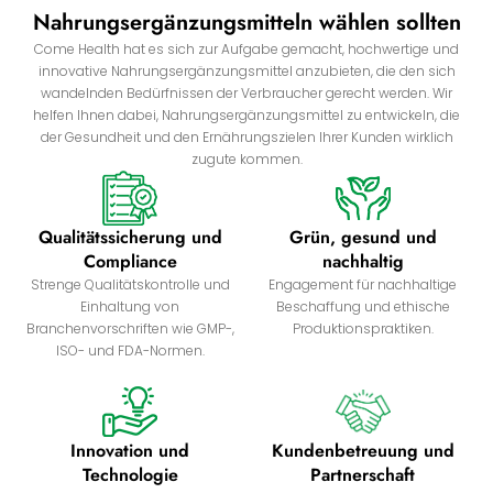
Nahrungsergänzungsmitteln wählen sollten
Come Health hat es sich zur Aufgabe gemacht, hochwertige und
innovative Nahrungsergänzungsmittel anzubieten, die den sich
wandelnden Bedürfnissen der Verbraucher gerecht werden. Wir
helfen Ihnen dabei, Nahrungsergänzungsmittel zu entwickeln, die
der Gesundheit und den Ernährungszielen Ihrer Kunden wirklich
zugute kommen.
Qualitätssicherung und
Grün, gesund und
Compliance
nachhaltig
Strenge Qualitätskontrolle und
Engagement für nachhaltige
Einhaltung von
Beschaffung und ethische
Branchenvorschriften wie GMP-,
Produktionspraktiken.
ISO- und FDA-Normen.
Innovation und
Kundenbetreuung und
Technologie
Partnerschaft