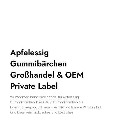
Apfelessig
Gummibärchen
Großhandel & OEM
Private Label
Willkommen beim Großhandel für Apfelessig-
Gummibärchen. Diese ACV-Gummibärchen als
Eigenmarkenprodukt bewahren die traditionelle Wirksamkeit
und bieten ein praktisches und köstliches