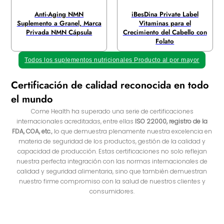
Anti-Aging NMN
iBesDina Private Label
Suplemento a Granel, Marca
Vitaminas para el
Privada NMN Cápsula
Crecimiento del Cabello con
Folato
Todos los suplementos nutricionales Producto al por mayor
Certificación de calidad reconocida en todo
el mundo
Come Health ha superado una serie de certificaciones
internacionales acreditadas, entre ellas
ISO 22000, registro de la
FDA, COA, etc.
, lo que demuestra plenamente nuestra excelencia en
materia de seguridad de los productos, gestión de la calidad y
capacidad de producción. Estas certificaciones no solo reflejan
nuestra perfecta integración con las normas internacionales de
calidad y seguridad alimentaria, sino que también demuestran
nuestro firme compromiso con la salud de nuestros clientes y
consumidores.