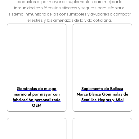
productos al por mayor de suplementos para mejorar la
inmunidad con fórmulas eficaces y seguras para reforzar el
sistema inmunitario de los consumidores y ayudarles a combatir
el estrés y las amenazas de la vida cotidiana.
Gominolas de musgo
Suplemento de Belleza
marino al por mayor con
Marca Blanca Gominolas de
fabricación personalizada
Semillas Negras y Miel
OEM