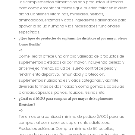
Los complementos alimenticios son productos utilizados
para complementar nutrientes que pueden faltar en la dieta
diaria. Contienen vitaminas, minerales, hierbas,
aminoácidos, enzimas y otros ingredientes diseñados para
apoyar la salud humana y las necesidades funcionales
específicas.
¿Qué tipos de productos de suplementos dietéticos al por mayor ofrece
Come Health?
Come Health ofrece una amplia variedad de productos de
suplementos dietéticos al por mayor, incluyendo belleza y
antienvejecimiento, salud del sueño, control de peso y
rendimiento deportivo, inmunidad y protección,
suplementos nutricionales y otras categorías, y admite
diversas formas de dosificación, como gomitas, cápsulas
blandas, cápsulas, polvos, líquidos, resinas, etc.
¿Cuál es el MOQ para compras al por mayor de Suplementos
Dietéticos?
Tenemos una cantidad mínima de pedido (MOQ) para las
compras al por mayor de suplementos dietéticos:
Productos estándar: Compra mínima de 50 botellas,
adecuado para pequeños proyectos o marcas incipientes