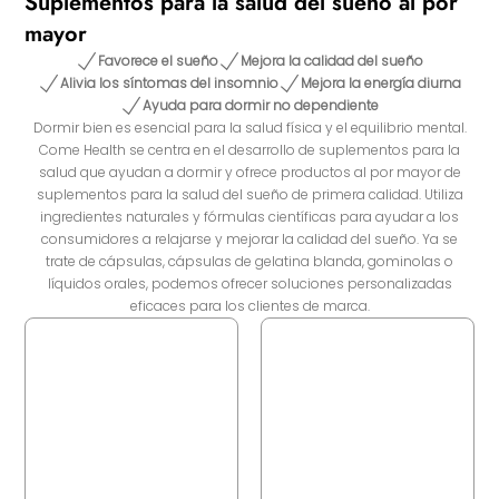
Suplementos para la salud del sueño al por
mayor
Favorece el sueño
Mejora la calidad del sueño
Alivia los síntomas del insomnio
Mejora la energía diurna
Ayuda para dormir no dependiente
Dormir bien es esencial para la salud física y el equilibrio mental.
Come Health se centra en el desarrollo de suplementos para la
salud que ayudan a dormir y ofrece productos al por mayor de
suplementos para la salud del sueño de primera calidad. Utiliza
ingredientes naturales y fórmulas científicas para ayudar a los
consumidores a relajarse y mejorar la calidad del sueño. Ya se
trate de cápsulas, cápsulas de gelatina blanda, gominolas o
líquidos orales, podemos ofrecer soluciones personalizadas
eficaces para los clientes de marca.