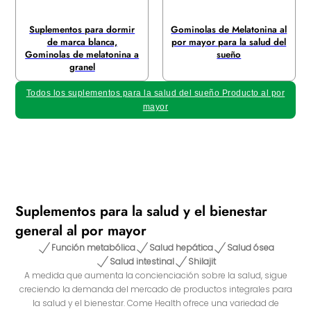
Suplementos para dormir
Gominolas de Melatonina al
de marca blanca,
por mayor para la salud del
Gominolas de melatonina a
sueño
granel
Todos los suplementos para la salud del sueño Producto al por
mayor
Suplementos para la salud y el bienestar
general al por mayor
Función metabólica
Salud hepática
Salud ósea
Salud intestinal
Shilajit
A medida que aumenta la concienciación sobre la salud, sigue
creciendo la demanda del mercado de productos integrales para
la salud y el bienestar. Come Health ofrece una variedad de