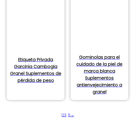
Gominolas para el
Etiqueta Privada
cuidado de la piel de
Garcinia Cambogia
marca blanca
Granel Suplementos de
Suplementos
pérdida de peso
antienvejecimiento a
granel
1
2
3
...
5
→