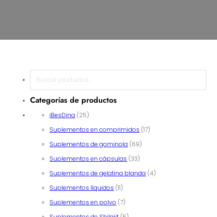
Buscar en
Categorías de productos
25 productos
iBesDina
25
17 productos
Suplementos en comprimidos
17
69 productos
Suplementos de gominola
69
33 productos
Suplementos en cápsulas
33
4 productos
Suplementos de gelatina blanda
4
11 productos
Suplementos líquidos
11
7 productos
Suplementos en polvo
7
5 productos
Suplementos de Shilajit
5