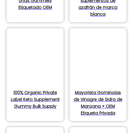
Uñas Gummies
suplementos de
Etiquetado OEM
azafrán de marca
blanca
100% Organic Private
Mayorista Gominolas
Label Keto Supplement
de Vinagre de Sidra de
Gummy Bulk Supply
Manzana + OEM
Etiqueta Privada