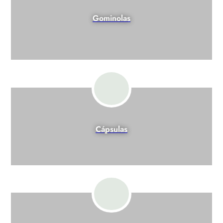
Gominolas
Cápsulas