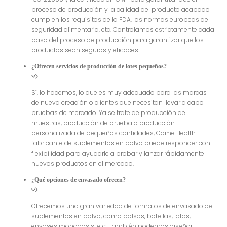
proceso de producción y la calidad del producto acabado
cumplen los requisitos de la FDA, las normas europeas de
seguridad alimentaria, etc. Controlamos estrictamente cada
paso del proceso de producción para garantizar que los
productos sean seguros y eficaces.
¿Ofrecen servicios de producción de lotes pequeños?
Sí, lo hacemos, lo que es muy adecuado para las marcas
de nueva creación o clientes que necesitan llevar a cabo
pruebas de mercado. Ya se trate de producción de
muestras, producción de prueba o producción
personalizada de pequeñas cantidades, Come Health
fabricante de suplementos en polvo puede responder con
flexibilidad para ayudarle a probar y lanzar rápidamente
nuevos productos en el mercado.
¿Qué opciones de envasado ofrecen?
Ofrecemos una gran variedad de formatos de envasado de
suplementos en polvo, como bolsas, botellas, latas,
envases monodosis, etc. También podemos diseñar