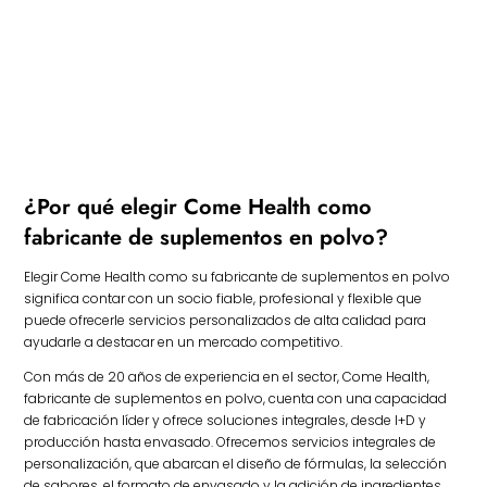
¿Por qué elegir Come Health como
fabricante de suplementos en polvo?
Elegir Come Health como su fabricante de suplementos en polvo
significa contar con un socio fiable, profesional y flexible que
puede ofrecerle servicios personalizados de alta calidad para
ayudarle a destacar en un mercado competitivo.
Con más de 20 años de experiencia en el sector, Come Health,
fabricante de suplementos en polvo, cuenta con una capacidad
de fabricación líder y ofrece soluciones integrales, desde I+D y
producción hasta envasado. Ofrecemos servicios integrales de
personalización, que abarcan el diseño de fórmulas, la selección
de sabores, el formato de envasado y la adición de ingredientes,