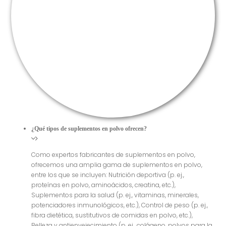
¿Qué tipos de suplementos en polvo ofrecen?
Como expertos fabricantes de suplementos en polvo,
ofrecemos una amplia gama de suplementos en polvo,
entre los que se incluyen: Nutrición deportiva (p. ej.,
proteínas en polvo, aminoácidos, creatina, etc.),
Suplementos para la salud (p. ej., vitaminas, minerales,
potenciadores inmunológicos, etc.), Control de peso (p. ej.,
fibra dietética, sustitutivos de comidas en polvo, etc.),
Belleza y antienvejecimiento (p. ej., colágeno, polvos para la