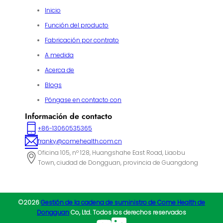
Inicio
Función del producto
Fabricación por contrato
A medida
Acerca de
Blogs
Póngase en contacto con
Información de contacto
+86-13060535365
franky@comehealth.com.cn
Oficina 105, nº 128, Huangshahe East Road, Liaobu
Town, ciudad de Dongguan, provincia de Guangdong
©2026
Gestión de la cadena de suministro de Come Health de
Dongguan
Co, Ltd. Todos los derechos reservados