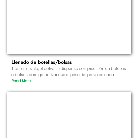
Llenado de botellas/bolsas
Tras la mezcla, el polvo se dispensa con precisión en botellas
o bolsas para garantizar que el peso del polvo de cada
unidad de envasado sea constante. Utilizamos equipos de
llenado automatizados para garantizar la precisión y
consistencia de cada envase y evitar así los errores humanos.