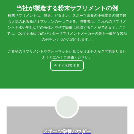
当社が製造する粉末サプリメントの例
粉末サプリメントは、健康、ビタミン、スポーツ栄養の小売業者の間で最
も人気のある商品オプションの一つである。消費者は、これらのサプリメ
ントを水や牛乳などの液体と混ぜて簡単に摂取することができます。ここ
では、Come Healthのパウダーサプリメントメーカーの最も一般的な製品
の例をいくつかご紹介します。.
ご希望のサプリメントやフォーマットが見つかりませんか？問題ありませ
ん！とにかくご連絡ください。
今すぐ相談する
スポーツ栄養パウダー