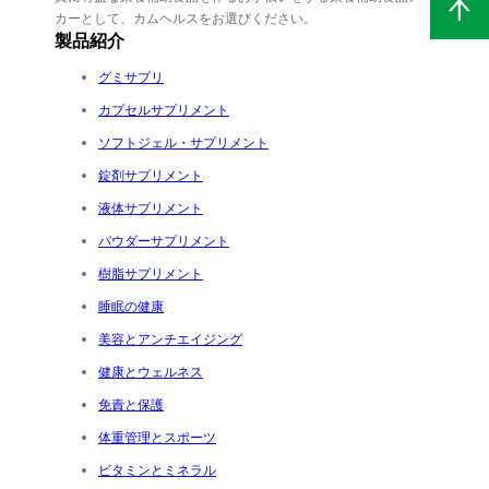
カーとして、カムヘルスをお選びください。
製品紹介
グミサプリ
カプセルサプリメント
ソフトジェル・サプリメント
錠剤サプリメント
液体サプリメント
パウダーサプリメント
樹脂サプリメント
睡眠の健康
美容とアンチエイジング
健康とウェルネス
免責と保護
体重管理とスポーツ
ビタミンとミネラル