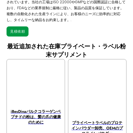
されています。当社の工場はISO 22000やGMPなどの国際認証に合格して
おり、FDAなどの業界規制に厳格に従い、製品の品質を保証しています。
複数の自動化された生産ラインにより、お客様のニーズに効率的に対応
し、タイムリーな納品をお約束します。.
見積依頼
最近追加された在庫プライベート・ラベル粉
末サプリメント
iBesDinaバルクコラーゲンペ
プチドの粉は、髪の爪の健康
のために
プライベートラベルのプロテ
インパウダー卸売、OEMのプ