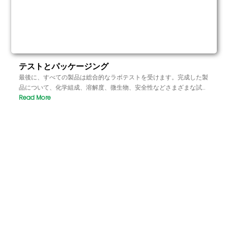
テストとパッケージング
最後に、すべての製品は総合的なラボテストを受けます。完成した製
品について、化学組成、溶解度、微生物、安全性などさまざまな試験
を行い、国内および国際的な品質基準を満たしていることを確認しま
す。厳格な試験に合格した製品だけが最終的に出荷され、消費者が使
用する際の安全性と有効性を保証します。.