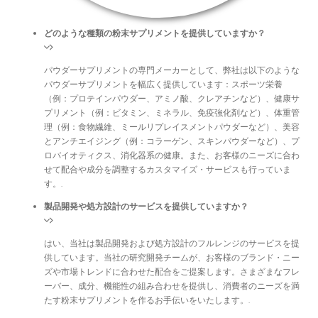
どのような種類の粉末サプリメントを提供していますか？
パウダーサプリメントの専門メーカーとして、弊社は以下のような
パウダーサプリメントを幅広く提供しています：スポーツ栄養
（例：プロテインパウダー、アミノ酸、クレアチンなど）、健康サ
プリメント（例：ビタミン、ミネラル、免疫強化剤など）、体重管
理（例：食物繊維、ミールリプレイスメントパウダーなど）、美容
とアンチエイジング（例：コラーゲン、スキンパウダーなど）、プ
ロバイオティクス、消化器系の健康。また、お客様のニーズに合わ
せて配合や成分を調整するカスタマイズ・サービスも行っていま
す。.
製品開発や処方設計のサービスを提供していますか？
はい、当社は製品開発および処方設計のフルレンジのサービスを提
供しています。当社の研究開発チームが、お客様のブランド・ニー
ズや市場トレンドに合わせた配合をご提案します。さまざまなフレ
ーバー、成分、機能性の組み合わせを提供し、消費者のニーズを満
たす粉末サプリメントを作るお手伝いをいたします。.