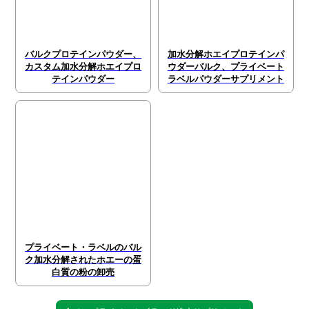
バルクプロテインパウダー、
加水分解ホエイプロテインパ
カスタム加水分解ホエイプロ
ウダーバルク、プライベート
テインパウダー
ラベルパウダーサプリメント
プライベート・ラベルのバル
ク加水分解されたホエーの蛋
白質の粉の卸売