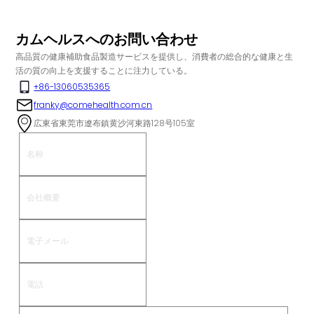
カムヘルスへのお問い合わせ
高品質の健康補助食品製造サービスを提供し、消費者の総合的な健康と生
活の質の向上を支援することに注力している。
+86-13060535365
franky@comehealth.com.cn
広東省東莞市遼布鎮黄沙河東路128号105室