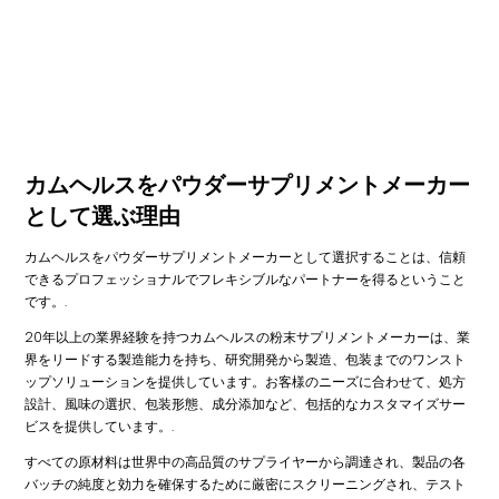
カムヘルスをパウダーサプリメントメーカー
として選ぶ理由
カムヘルスをパウダーサプリメントメーカーとして選択することは、信頼
できるプロフェッショナルでフレキシブルなパートナーを得るということ
です。.
20年以上の業界経験を持つカムヘルスの粉末サプリメントメーカーは、業
界をリードする製造能力を持ち、研究開発から製造、包装までのワンスト
ップソリューションを提供しています。お客様のニーズに合わせて、処方
設計、風味の選択、包装形態、成分添加など、包括的なカスタマイズサー
ビスを提供しています。.
すべての原材料は世界中の高品質のサプライヤーから調達され、製品の各
バッチの純度と効力を確保するために厳密にスクリーニングされ、テスト