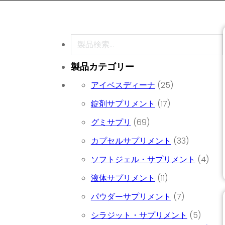
検索
製品カテゴリー
25個の商品
アイベスディーナ
25
17個の商品
錠剤サプリメント
17
69個の商品
グミサプリ
69
33個の商
カプセルサプリメント
33
4個
ソフトジェル・サプリメント
4
11個の商品
液体サプリメント
11
7個の商品
パウダーサプリメント
7
5個の
シラジット・サプリメント
5