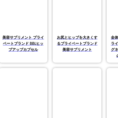
美容サプリメント プライ
お尻とヒップを大きくす
全
ベートブランド BBLヒッ
るプライベートブランド
ラ
プアップカプセル
美容サプリメント
グ