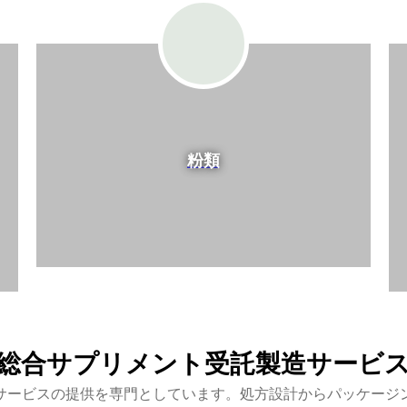
粉類
総合サプリメント受託製造サービ
サービスの提供を専門としています。処方設計からパッケージ