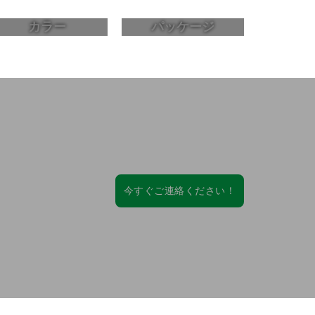
カラー
パッケージ
開発！
今すぐご連絡ください！