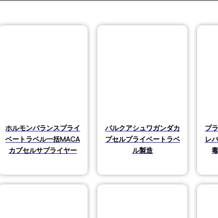
ホルモンバランスプライ
バルクアシュワガンダカ
プ
品
ベートラベル一括MACA
プセルプライベートラベ
レ
カプセルサプライヤー
ル製造
の商品
商品