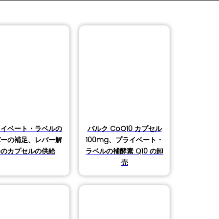
ライベート・ラベルの
バルク CoQ10 カプセル
バーの補足、レバー解
100mg、プライベート・
毒のカプセルの供給
ラベルの補酵素 Q10 の卸
売