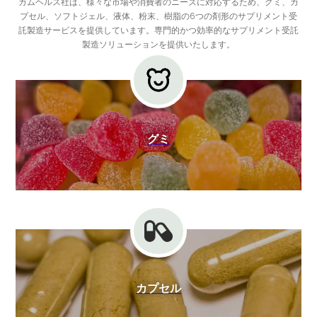
カムヘルス社は、様々な市場や消費者のニーズに対応するため、グミ、カ
プセル、ソフトジェル、液体、粉末、樹脂の6つの剤形のサプリメント受
託製造サービスを提供しています。専門的かつ効率的なサプリメント受託
製造ソリューションを提供いたします。
グミ
カプセル