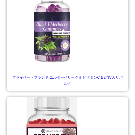
プライベートブランド エルダーベリーグミ ビタミンC＆ZINC入りバ
ルク