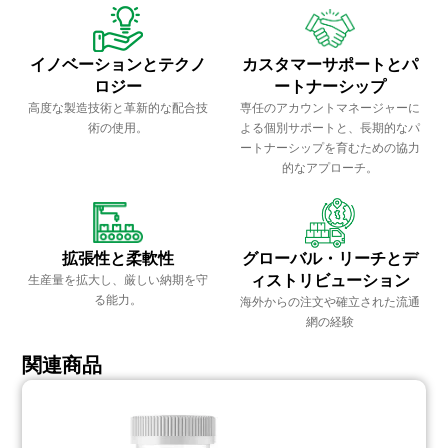
イノベーションとテクノ
カスタマーサポートとパ
ロジー
ートナーシップ
高度な製造技術と革新的な配合技
専任のアカウントマネージャーに
術の使用。
よる個別サポートと、長期的なパ
ートナーシップを育むための協力
的なアプローチ。
拡張性と柔軟性
グローバル・リーチとデ
ィストリビューション
生産量を拡大し、厳しい納期を守
る能力。
海外からの注文や確立された流通
網の経験
関連商品