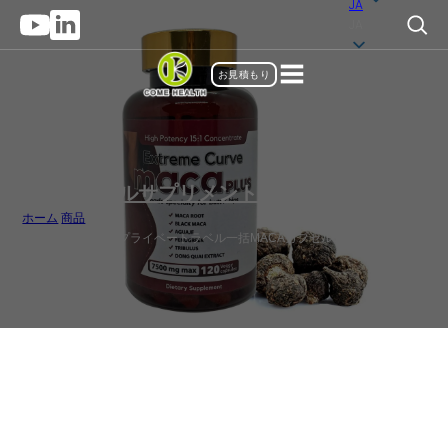
JA
JA
お見積もり
カプセルサプリメント
,
サプリメント
ホーム
/
商品
/
ホルモンバランスプライベートラベル一括MACAカプセルサプライヤー