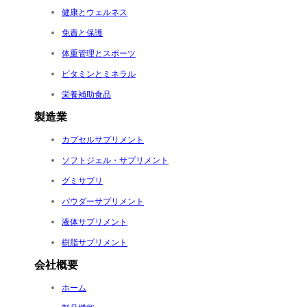
健康とウェルネス
免責と保護
体重管理とスポーツ
ビタミンとミネラル
栄養補助食品
製造業
カプセルサプリメント
ソフトジェル・サプリメント
グミサプリ
パウダーサプリメント
液体サプリメント
樹脂サプリメント
会社概要
ホーム