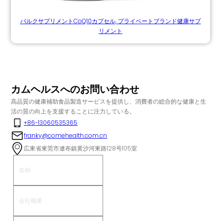
バルクサプリメントCoQ10カプセル, プライベートブランド健康サプ
リメント
カムヘルスへのお問い合わせ
高品質の健康補助食品製造サービスを提供し、消費者の総合的な健康と生
活の質の向上を支援することに注力している。
+86-13060535365
franky@comehealth.com.cn
広東省東莞市遼布鎮黄沙河東路128号105室