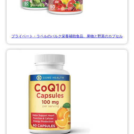
プライベート・ラベルのバルク栄養補助食品、果物と野菜のカプセル