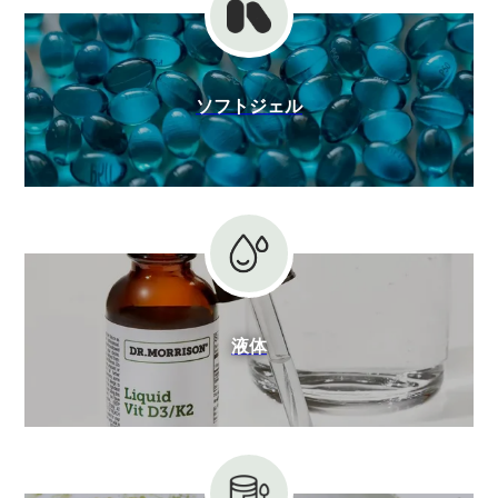
ソフトジェル
液体