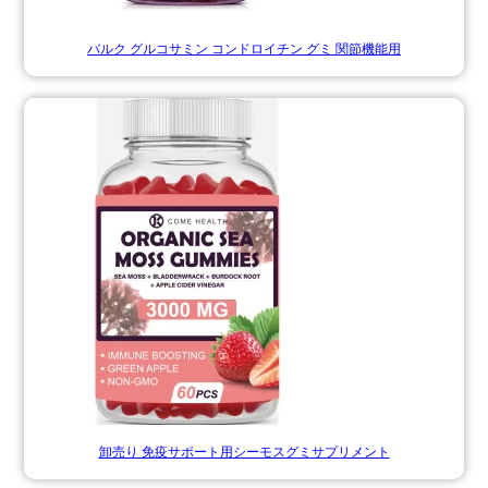
バルク グルコサミン コンドロイチン グミ 関節機能用
卸売り 免疫サポート用シーモスグミサプリメント