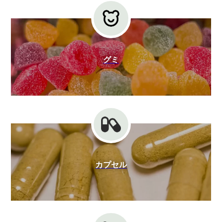
グミ
カプセル