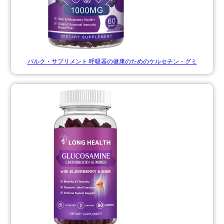
バルク・サプリメント 呼吸器の健康のためのケルセチン・グミ