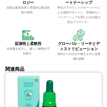
ロジー
ートナーシップ
高度な製造技術と革新的な配合技
専任のアカウントマネージャーに
術の使用。
よる個別サポートと、長期的なパ
ートナーシップを育むための協力
的なアプローチ。
拡張性と柔軟性
グローバル・リーチとデ
ィストリビューション
生産量を拡大し、厳しい納期を守
る能力。
海外からの注文や確立された流通
網の経験
関連商品