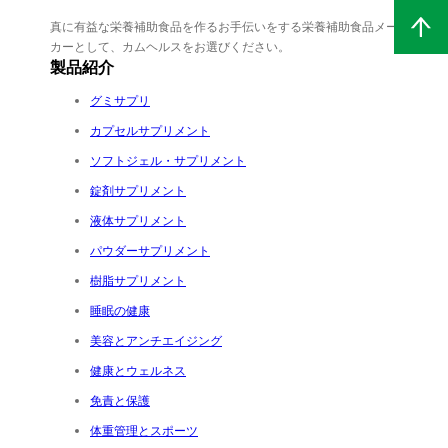
真に有益な栄養補助食品を作るお手伝いをする栄養補助食品メー
カーとして、カムヘルスをお選びください。
製品紹介
グミサプリ
カプセルサプリメント
ソフトジェル・サプリメント
錠剤サプリメント
液体サプリメント
パウダーサプリメント
樹脂サプリメント
睡眠の健康
美容とアンチエイジング
健康とウェルネス
免責と保護
体重管理とスポーツ