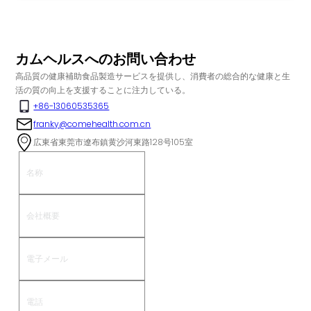
カムヘルスへのお問い合わせ
高品質の健康補助食品製造サービスを提供し、消費者の総合的な健康と生
活の質の向上を支援することに注力している。
+86-13060535365
franky@comehealth.com.cn
広東省東莞市遼布鎮黄沙河東路128号105室