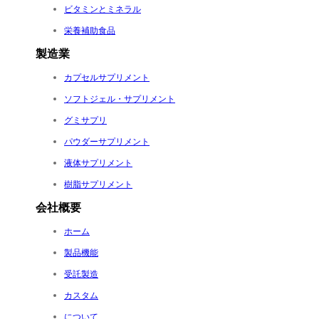
ビタミンとミネラル
栄養補助食品
製造業
カプセルサプリメント
ソフトジェル・サプリメント
グミサプリ
パウダーサプリメント
液体サプリメント
樹脂サプリメント
会社概要
ホーム
製品機能
受託製造
カスタム
について