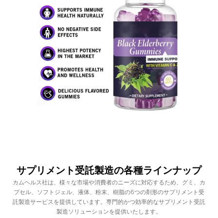
サプリメント受託製造の各種ラインナップ
カムヘルス社は、様々な市場や消費者のニーズに対応するため、グミ、カ
プセル、ソフトジェル、液体、粉末、樹脂の6つの剤形のサプリメント受
託製造サービスを提供しています。専門的かつ効率的なサプリメント受託
製造ソリューションを提供いたします。