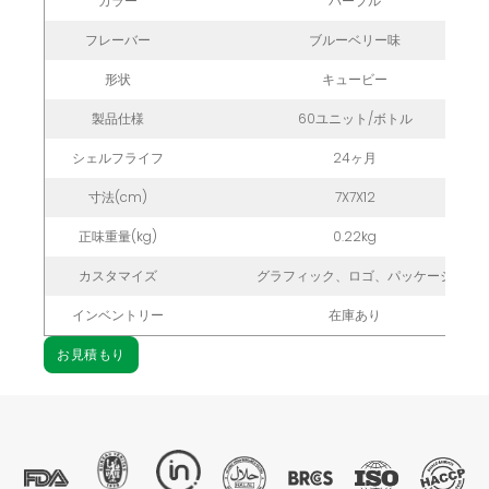
カラー
パープル
フレーバー
ブルーベリー味
形状
キュービー
製品仕様
60ユニット/ボトル
シェルフライフ
24ヶ月
寸法(cm)
7X7X12
正味重量(kg)
0.22kg
カスタマイズ
グラフィック、ロゴ、パッケージ
インベントリー
在庫あり
お見積もり