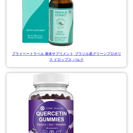
プライベートラベル 液体サプリメント, ブラジル産グリーンプロポリ
ス ドロップス, バルク