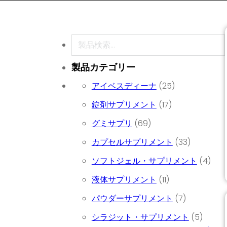
検索
製品カテゴリー
25個の商品
アイベスディーナ
25
17個の商品
錠剤サプリメント
17
69個の商品
グミサプリ
69
33個の商
カプセルサプリメント
33
4個
ソフトジェル・サプリメント
4
11個の商品
液体サプリメント
11
7個の商品
パウダーサプリメント
7
5個の
シラジット・サプリメント
5