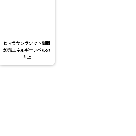
ヒマラヤシラジット樹脂
卸売エネルギーレベルの
向上