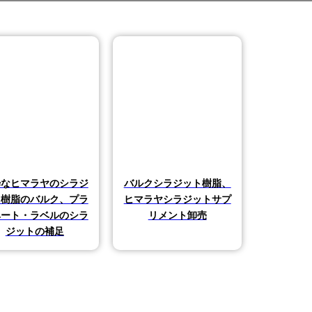
粋なヒマラヤのシラジ
バルクシラジット樹脂、
ト樹脂のバルク、プラ
ヒマラヤシラジットサプ
ベート・ラベルのシラ
リメント卸売
ジットの補足