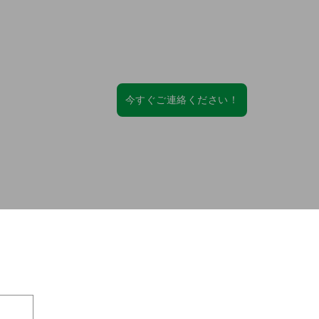
開発！
今すぐご連絡ください！