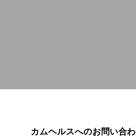
カムヘルスと提携し、高品
処方から包装まで、当社の包括的なサービスは
カムヘルスへのお問い合わ