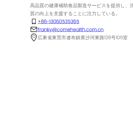
高品質の健康補助食品製造サービスを提供し、
質の向上を支援することに注力している。
+86-13060535365
franky@comehealth.com.cn
広東省東莞市遼布鎮黄沙河東路128号105室