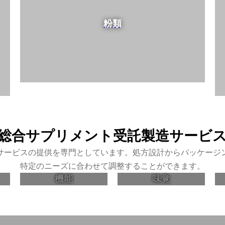
粉類
総合サプリメント受託製造サービ
サービスの提供を専門としています。処方設計からパッケージ
特定のニーズに合わせて調整することができます。
機能
味覚