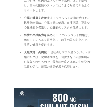
んでおり、体内のエネルギーを高め、体力を増強
し、日々の困難やストレスにうまく対処できるよう
サポートします。
心臓の健康を改善する：
シラジット樹脂に含まれる
抗酸化物質は、心臓血管の健康、血液循環、正常な
心臓機能を促進し、心臓病のリスクを低減します。
男性の生殖能力を高める：
このシラジット樹脂は、
ホルモンレベルを正常化し、精子の質を向上させ、
生殖の健康を促進する。
天然成分、高純度：
当社のヒマラヤ産シラジット樹
脂バルクは、化学添加物を一切含まない天然鉱山か
ら採取されたもので、最高の純度と本来の生態学的
品質を保ち、最高の健康効果を保証します。