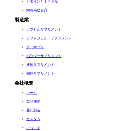
ビタミンとミネラル
栄養補助食品
製造業
カプセルサプリメント
ソフトジェル・サプリメント
グミサプリ
パウダーサプリメント
液体サプリメント
樹脂サプリメント
会社概要
ホーム
製品機能
受託製造
カスタム
について