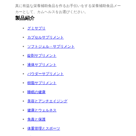
真に有益な栄養補助食品を作るお手伝いをする栄養補助食品メー
カーとして、カムヘルスをお選びください。
製品紹介
グミサプリ
カプセルサプリメント
ソフトジェル・サプリメント
錠剤サプリメント
液体サプリメント
パウダーサプリメント
樹脂サプリメント
睡眠の健康
美容とアンチエイジング
健康とウェルネス
免責と保護
体重管理とスポーツ