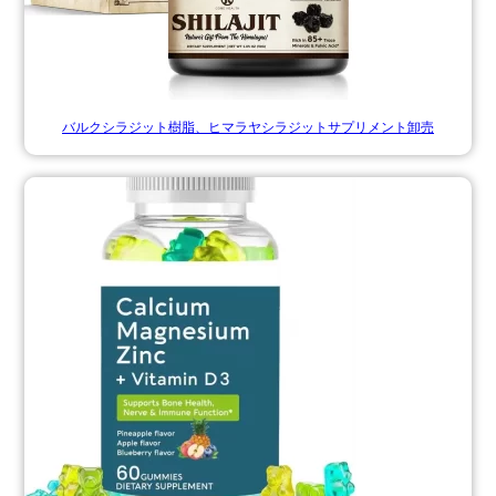
バルクシラジット樹脂、ヒマラヤシラジットサプリメント卸売