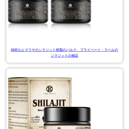
純粋なヒマラヤのシラジット樹脂のバルク、プライベート・ラベルの
シラジットの補足