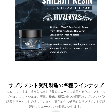
サプリメント受託製造の各種ラインナップ
カムヘルス社は、様々な市場や消費者のニーズに対応するため、グミ、カ
プセル、ソフトジェル、液体、粉末、樹脂の6つの剤形のサプリメント受
託製造サービスを提供しています。専門的かつ効率的なサプリメント受託
製造ソリューションを提供いたします。