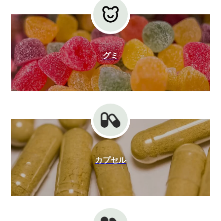
グミ
カプセル