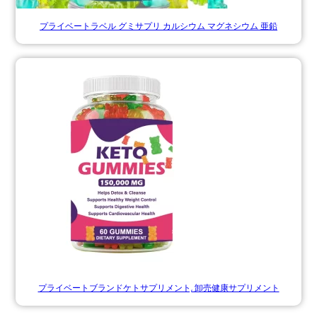
プライベートラベル グミサプリ カルシウム マグネシウム 亜鉛
プライベートブランドケトサプリメント, 卸売健康サプリメント