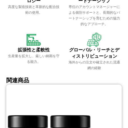
ロジー
ートナーシップ
高度な製造技術と革新的な配合技
専任のアカウントマネージャーに
術の使用。
よる個別サポートと、長期的なパ
ートナーシップを育むための協力
的なアプローチ。
拡張性と柔軟性
グローバル・リーチとデ
ィストリビューション
生産量を拡大し、厳しい納期を守
る能力。
海外からの注文や確立された流通
網の経験
関連商品