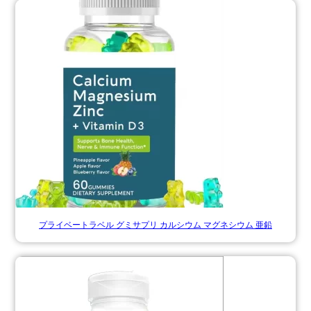
プライベートラベル グミサプリ カルシウム マグネシウム 亜鉛