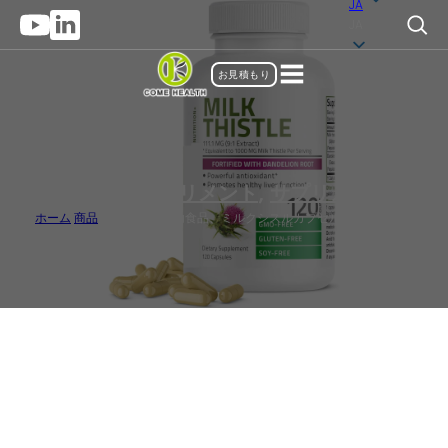
JA
JA
お見積もり
カプセルサプリメント
,
サプリメント
ホーム
/
商品
/
バルク栄養補助食品、ミルクシスルカプセルサプリメント