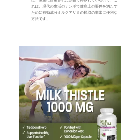
れは、現代の生活のテンポで健康上の要件を満たす
ために有効成分ミルクアザミの摂取の非常に便利な
方法です。.