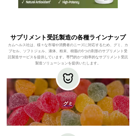
サプリメント受託製造の各種ラインナップ
カムヘルス社は、様々な市場や消費者のニーズに対応するため、グミ、カ
プセル、ソフトジェル、液体、粉末、樹脂の6つの剤形のサプリメント受
託製造サービスを提供しています。専門的かつ効率的なサプリメント受託
製造ソリューションを提供いたします。
グミ