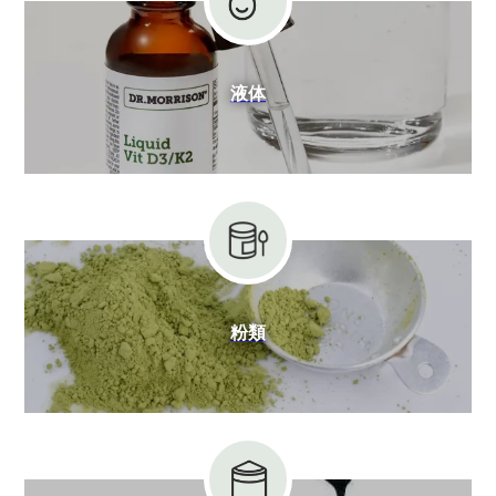
液体
粉類