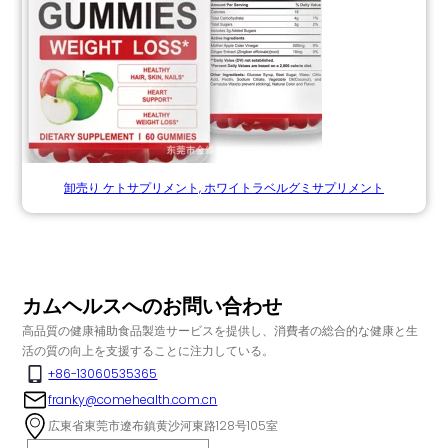
卸売り ケトサプリメント, ホワイトラベルグミサプリメント
カムヘルスへのお問い合わせ
高品質の健康補助食品製造サービスを提供し、消費者の総合的な健康と生
活の質の向上を支援することに注力している。
+86-13060535365
franky@comehealth.com.cn
広東省東莞市遼布鎮黄沙河東路128号105室