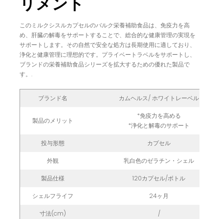
リメント
このミルクシスルカプセルのバルク栄養補助食品は、免疫力を高
め、肝臓の解毒をサポートすることで、総合的な健康管理の実現を
サポートします。その自然で安全な処方は長期使用に適しており、
浄化と健康管理に理想的です。プライベートラベルをサポートし、
ブランドの栄養補助食品シリーズを拡大するための優れた製品で
す。.
ブランド名
カムヘルス/ ホワイトレーベル
*免疫力を高める
製品のメリット
*浄化と解毒のサポート
投与形態
カプセル
外観
乳白色のゼラチン・シェル
製品仕様
120カプセル/ボトル
シェルフライフ
24ヶ月
寸法(cm)
/