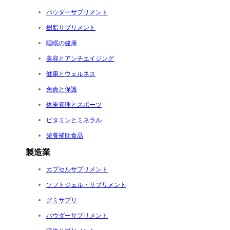
パウダーサプリメント
樹脂サプリメント
睡眠の健康
美容とアンチエイジング
健康とウェルネス
免責と保護
体重管理とスポーツ
ビタミンとミネラル
栄養補助食品
製造業
カプセルサプリメント
ソフトジェル・サプリメント
グミサプリ
パウダーサプリメント