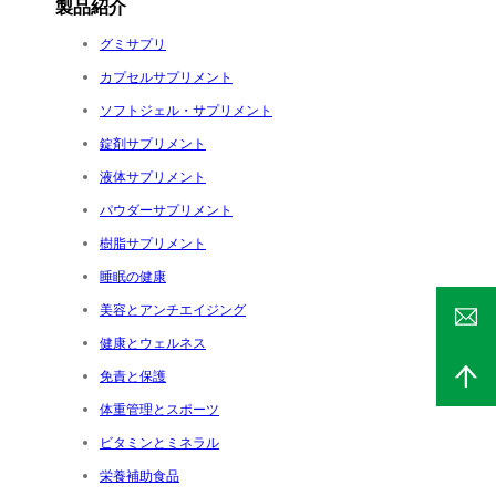
製品紹介
グミサプリ
カプセルサプリメント
ソフトジェル・サプリメント
錠剤サプリメント
液体サプリメント
パウダーサプリメント
樹脂サプリメント
睡眠の健康
美容とアンチエイジング
健康とウェルネス
免責と保護
体重管理とスポーツ
ビタミンとミネラル
栄養補助食品