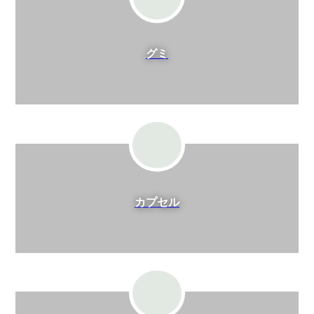
グミ
カプセル