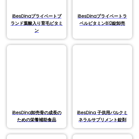
iBesDinaプライベートブ
iBesDinaプライベートラ
ランド葉酸入り育毛ビタミ
ベルビタミンB12錠卸売
ン
iBesDina卸売骨の成長の
iBesDina 子供用バルクミ
ための栄養補助食品
ネラルサプリメント錠剤