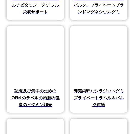
ルチビタミン・グミ フル
バルク、プライベートブラ
栄養サポート
ンドマグネシウムグミ
記憶及び集中のための
卸売純粋なシラジットグミ
OEM のラベルの頭脳の健
プライベートラベル＆バル
康のビタミン卸売
ク供給