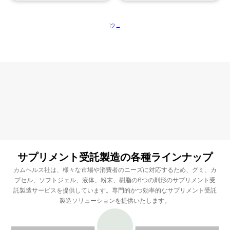
1
2
→
サプリメント受託製造の各種ラインナップ
カムヘルス社は、様々な市場や消費者のニーズに対応するため、グミ、カ
プセル、ソフトジェル、液体、粉末、樹脂の6つの剤形のサプリメント受
託製造サービスを提供しています。専門的かつ効率的なサプリメント受託
製造ソリューションを提供いたします。