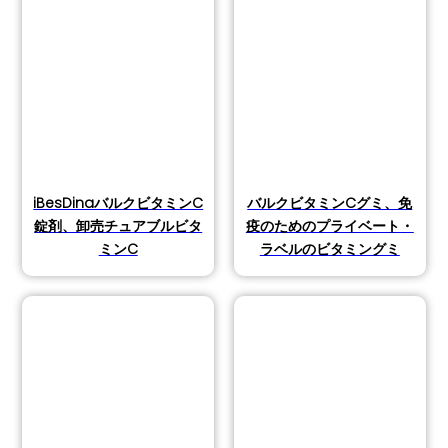
iBesDinaバルクビタミンC
バルクビタミンCグミ、免
錠剤、卸売チュアブルビタ
疫のためのプライベート・
ミンC
ラベルのビタミングミ