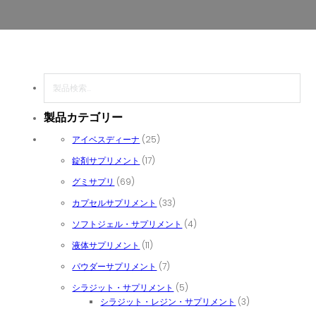
検索
製品カテゴリー
25個の商品
アイベスディーナ
25
17個の商品
錠剤サプリメント
17
69個の商品
グミサプリ
69
33個の商品
カプセルサプリメント
33
4個の商品
ソフトジェル・サプリメント
4
11個の商品
液体サプリメント
11
7個の商品
パウダーサプリメント
7
5個の商品
シラジット・サプリメント
5
3個の商品
シラジット・レジン・サプリメント
3