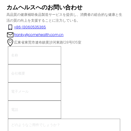
カムヘルスへのお問い合わせ
高品質の健康補助食品製造サービスを提供し、消費者の総合的な健康と生
活の質の向上を支援することに注力している。
+86-13060535365
franky@comehealth.com.cn
広東省東莞市遼布鎮黄沙河東路128号105室