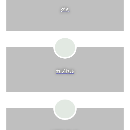
グミ
カプセル