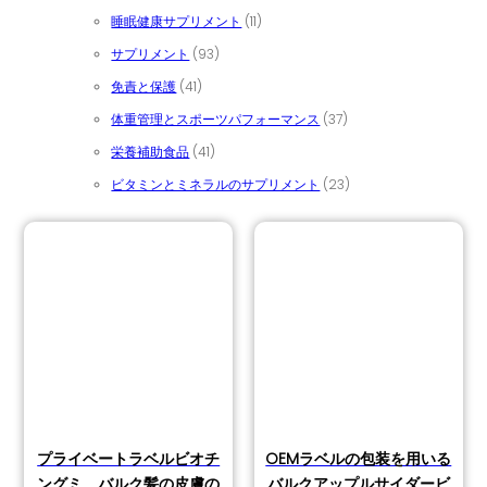
11個の商品
睡眠健康サプリメント
11
93個の商品
サプリメント
93
41個の商品
免責と保護
41
37個の商品
体重管理とスポーツパフォーマンス
37
41個の商品
栄養補助食品
41
23個の商品
ビタミンとミネラルのサプリメント
23
プライベートラベルビオチ
OEMラベルの包装を用いる
ングミ、バルク髪の皮膚の
バルクアップルサイダービ