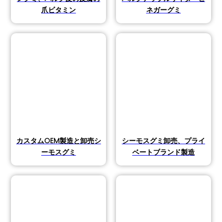
爪ビタミン
ネガーグミ
カスタムOEM製造と卸売シ
シーモスグミ卸売、プライ
ーモスグミ
ベートブランド製造