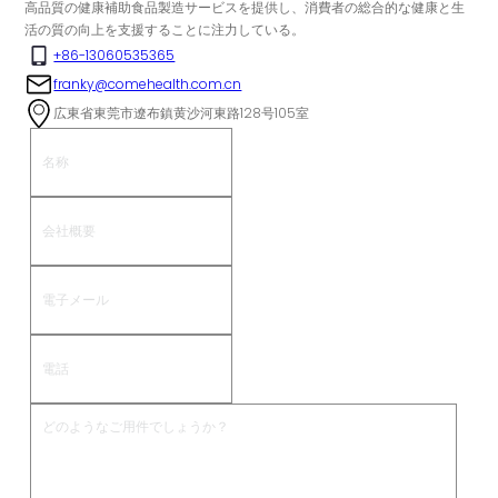
高品質の健康補助食品製造サービスを提供し、消費者の総合的な健康と生
活の質の向上を支援することに注力している。
+86-13060535365
franky@comehealth.com.cn
広東省東莞市遼布鎮黄沙河東路128号105室