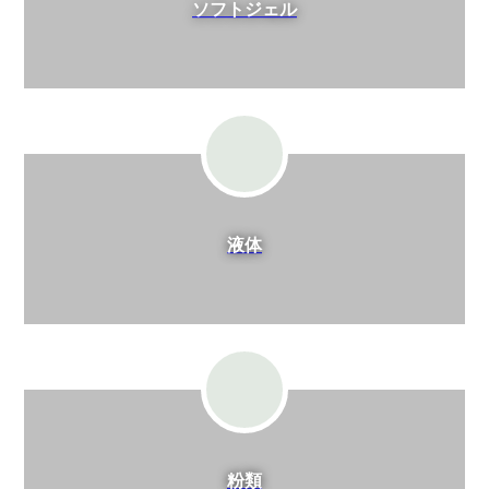
ソフトジェル
液体
粉類