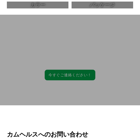
カラー
パッケージ
カムヘルスと提携し、高品質で効果的なサプ
リメント製品を開発！
処方から包装まで、当社の包括的なサービスは、お客様の特定のニーズに
合わせて調整することができます。
今すぐご連絡ください！
カムヘルスへのお問い合わせ