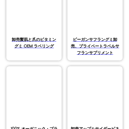
卸売髪肌と爪のビタミン
ビーガンサフラングミ卸
グミ OEM ラベリング
売、プライベートラベルサ
フランサプリメント
100% オーガニック・プラ
卸売アップルサイダービネ