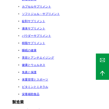
カプセルサプリメント
ソフトジェル・サプリメント
錠剤サプリメント
液体サプリメント
パウダーサプリメント
樹脂サプリメント
睡眠の健康
美容とアンチエイジング
健康とウェルネス
免責と保護
体重管理とスポーツ
ビタミンとミネラル
栄養補助食品
製造業