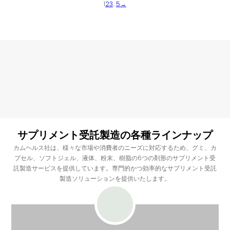
1
2
3
...
5
→
サプリメント受託製造の各種ラインナップ
カムヘルス社は、様々な市場や消費者のニーズに対応するため、グミ、カ
プセル、ソフトジェル、液体、粉末、樹脂の6つの剤形のサプリメント受
託製造サービスを提供しています。専門的かつ効率的なサプリメント受託
製造ソリューションを提供いたします。