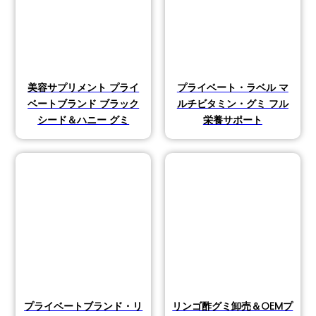
美容サプリメント プライ
プライベート・ラベル マ
ベートブランド ブラック
ルチビタミン・グミ フル
シード＆ハニー グミ
栄養サポート
プライベートブランド・リ
リンゴ酢グミ卸売＆OEMプ