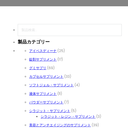
検索
製品カテゴリー
25個の商品
アイベスディーナ
25
17個の商品
錠剤サプリメント
17
69個の商品
グミサプリ
69
33個の商品
カプセルサプリメント
33
4個の商品
ソフトジェル・サプリメント
4
11個の商品
液体サプリメント
11
7個の商品
パウダーサプリメント
7
5個の商品
シラジット・サプリメント
5
3個の商品
シラジット・レジン・サプリメント
3
39個の商品
美容とアンチエイジングのサプリメント
39