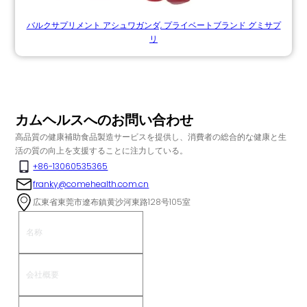
バルクサプリメント アシュワガンダ, プライベートブランド グミサプ
リ
カムヘルスへのお問い合わせ
高品質の健康補助食品製造サービスを提供し、消費者の総合的な健康と生
活の質の向上を支援することに注力している。
+86-13060535365
franky@comehealth.com.cn
広東省東莞市遼布鎮黄沙河東路128号105室