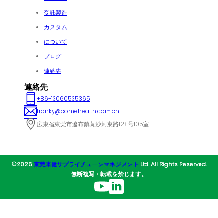
受託製造
カスタム
について
ブログ
連絡先
連絡先
+86-13060535365
franky@comehealth.com.cn
広東省東莞市遼布鎮黄沙河東路128号105室
©2026
東莞来健サプライチェーンマネジメント
Ltd. All Rights Reserved.
無断複写・転載を禁じます。