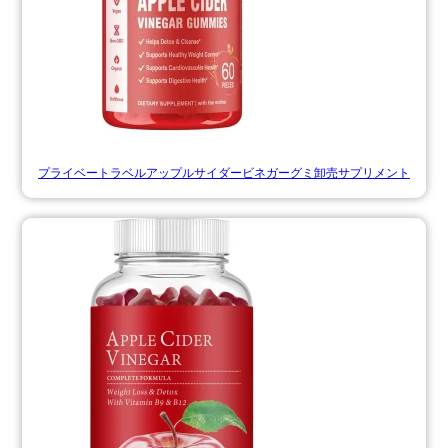
プライベートラベルアップルサイダービネガーグミ卸売サプリメント