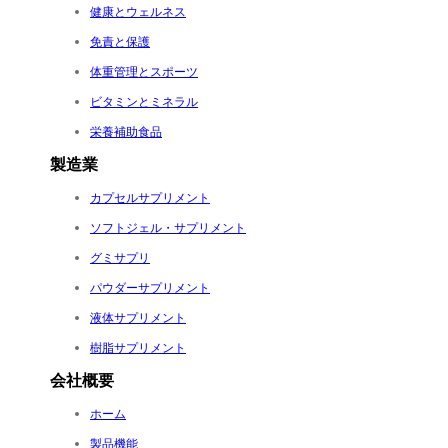
健康とウェルネス
免責と保護
体重管理とスポーツ
ビタミンとミネラル
栄養補助食品
製造業
カプセルサプリメント
ソフトジェル・サプリメント
グミサプリ
パウダーサプリメント
液体サプリメント
樹脂サプリメント
会社概要
ホーム
製品機能