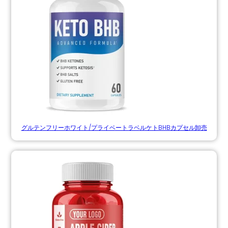
グルテンフリーホワイト/プライベートラベルケトBHBカプセル卸売