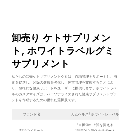
卸売り ケトサプリメン
ト, ホワイトラベルグミ
サプリメント
私たちの卸売ケトサプリメントグミは、血糖管理をサポートし、消
化を促進し、関節の健康を強化し、体重管理を支援することによ
り、包括的な健康サポートをユーザーに提供します。ホワイトラベ
ルのカスタマイズは、パーソナライズされた健康サプリメントブラ
ンドを作成するための優れた選択肢です。
ブランド名
カムヘルス/ ホワイトレーベル
*血糖値の上昇を抑える
製品のメリット
*健康的な消化をサポート