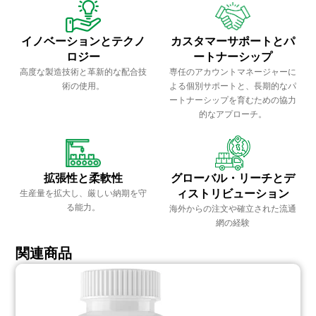
イノベーションとテクノ
カスタマーサポートとパ
ロジー
ートナーシップ
高度な製造技術と革新的な配合技
専任のアカウントマネージャーに
術の使用。
よる個別サポートと、長期的なパ
ートナーシップを育むための協力
的なアプローチ。
拡張性と柔軟性
グローバル・リーチとデ
ィストリビューション
生産量を拡大し、厳しい納期を守
る能力。
海外からの注文や確立された流通
網の経験
関連商品