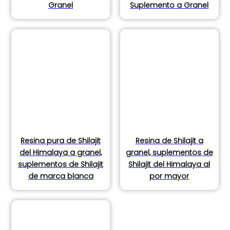
Granel
Suplemento a Granel
Resina pura de Shilajit
Resina de Shilajit a
del Himalaya a granel,
granel, suplementos de
suplementos de Shilajit
Shilajit del Himalaya al
de marca blanca
por mayor