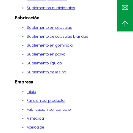
Suplementos nutricionales
Fabricación
Suplemento en cápsulas
Suplemento de cápsulas blandas
Suplemento en gominola
Suplemento en polvo
Suplemento líquido
Suplemento de resina
Empresa
Inicio
Función del producto
Fabricación por contrato
A medida
Acerca de