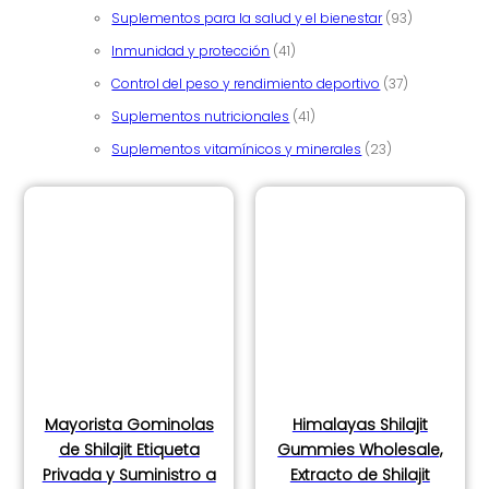
93 producto
Suplementos para la salud y el bienestar
93
41 productos
Inmunidad y protección
41
37 productos
Control del peso y rendimiento deportivo
37
41 productos
Suplementos nutricionales
41
23 productos
Suplementos vitamínicos y minerales
23
Mayorista Gominolas
Himalayas Shilajit
de Shilajit Etiqueta
Gummies Wholesale,
Privada y Suministro a
Extracto de Shilajit