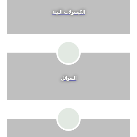
الكبسولات اللينة
السوائل