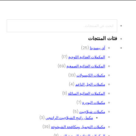
بحث
فئات المنتجات
25 منتج
آي بيسدينا
25
17 منتج
المكملات الغذائية اللوحية
17
69 منتج
المكملات الغذائية الصمغية
69
33 منتج
مكملات الكبسولات
33
4 منتجات
مكملات الجل الناعم
4
11 منتج
المكملات الغذائية السائلة
11
7 منتجات
مكملات البودرة
7
5 منتجات
مكملات شيلاجيت
5
3 منتجات
مكمل راتنج الشيلاجيت الراتنجي
3
39 منتج
مكملات التجميل ومكافحة الشيخوخة
39
11 منتج
المكملات الغذائية الصحية للنوم
11