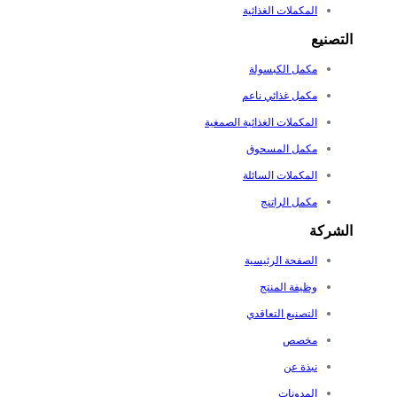
المكملات الغذائية
التصنيع
مكمل الكبسولة
مكمل غذائي ناعم
المكملات الغذائية الصمغية
مكمل المسحوق
المكملات السائلة
مكمل الراتنج
الشركة
الصفحة الرئيسية
وظيفة المنتج
التصنيع التعاقدي
مخصص
نبذة عن
المدونات