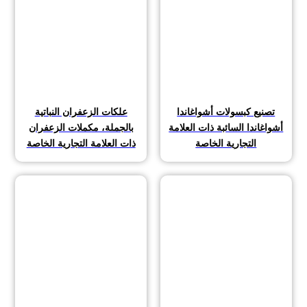
تصنيع كبسولات أشواغاندا
علكات الزعفران النباتية
أشواغاندا السائبة ذات العلامة
بالجملة، مكملات الزعفران
التجارية الخاصة
ذات العلامة التجارية الخاصة