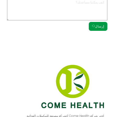
إرسال
اختر شركة Come Health كشركة مصنعة للمكملات الغذائية