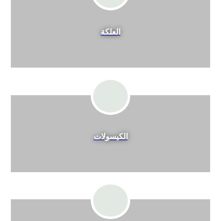
العلكة
الكبسولات