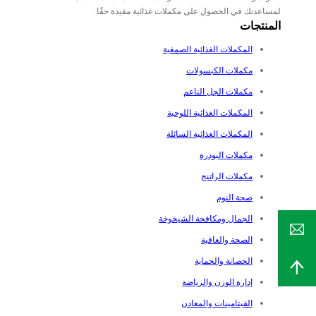
لمساعدتك في الحصول على مكملات غذائية مفيدة حقًا.
المنتجات
المكملات الغذائية الصمغية
مكملات الكبسولات
مكملات الجل الناعم
المكملات الغذائية اللوحية
المكملات الغذائية السائلة
مكملات البودرة
مكملات الراتنج
صحة النوم
الجمال ومكافحة الشيخوخة
الصحة والعافية
الحصانة والحماية
إدارة الوزن والرياضة
الفيتامينات والمعادن