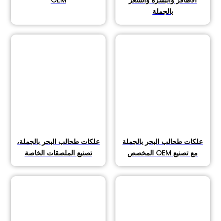
بالجملة
علكات طحالب البحر بالجملة
علكات طحالب البحر بالجملة،
مع تصنيع OEM المخصص
تصنيع الملصقات الخاصة