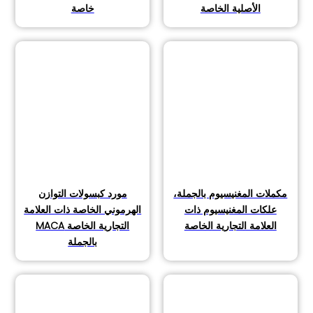
الأصلية الخاصة
خاصة
مكملات المغنيسيوم بالجملة،
مورد كبسولات التوازن
علكات المغنيسيوم ذات
الهرموني الخاصة ذات العلامة
العلامة التجارية الخاصة
التجارية الخاصة MACA
بالجملة