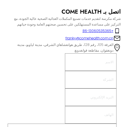
اتصل بـ COME HEALTH
شركة مكرسة لتقديم خدمات تصنيع المكملات الغذائية الصحية عالية الجودة، مع
التركيز على مساعدة المستهلكين على تحسين صحتهم العامة وجودة حياتهم.
+86-13060535365
franky@comehealth.com.cn
الغرفة 105، رقم 128، طريق هوانغشاهاي الشرقي، مدينة لياوبو، مدينة
دونغقوان، مقاطعة قوانغدونغ