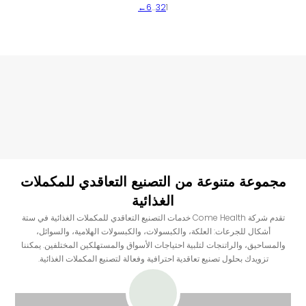
→
6
...
3
2
1
مجموعة متنوعة من التصنيع التعاقدي للمكملات
الغذائية
تقدم شركة Come Health خدمات التصنيع التعاقدي للمكملات الغذائية في ستة
أشكال للجرعات: العلكة، والكبسولات، والكبسولات الهلامية، والسوائل،
والمساحيق، والراتنجات لتلبية احتياجات الأسواق والمستهلكين المختلفين. يمكننا
تزويدك بحلول تصنيع تعاقدية احترافية وفعالة لتصنيع المكملات الغذائية.