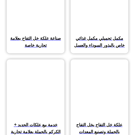
مكمل تجميلي مكمل غذائي
صناعة علكة خل التفاح بعلامة
خاص بالبذور السوداء والعسل
تجارية خاصة
علكة خل التفاح بخل التفاح
خدمة بيع علكات الحديد +
بالجملة وتصنيع المعدات
الكركم بالجملة بعلامة تجارية