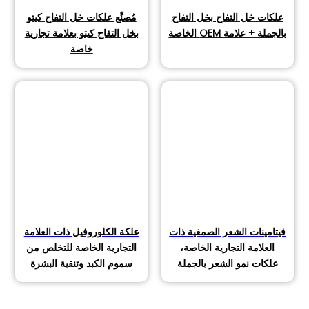
علكات خل التفاح بخل التفاح
مُصنِّع علكات خل التفاح كيتو
بالجملة + علامة OEM الخاصة
بخل التفاح كيتو بعلامة تجارية
خاصة
فيتامينات الشعر الصمغية ذات
علكة الكلوروفيل ذات العلامة
العلامة التجارية الخاصة،
التجارية الخاصة للتخلص من
علكات نمو الشعر بالجملة
سموم الكبد وتنقية البشرة