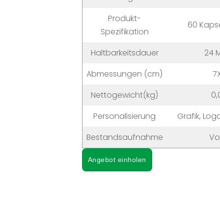
Produkt-
60 Kaps
Spezifikation
Haltbarkeitsdauer
24 
Abmessungen (cm)
7
Nettogewicht(kg)
0,
Personalisierung
Grafik, Lo
Bestandsaufnahme
Vo
Angebot einholen