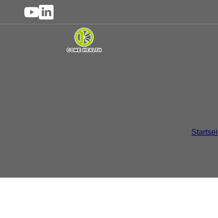
Nahrungsergänzungsmittel
Startsei