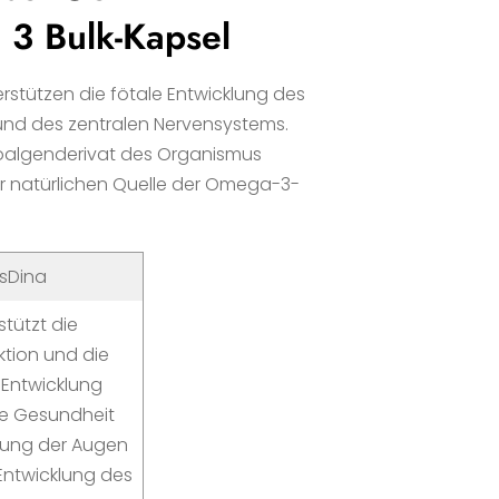
3 Bulk-Kapsel
rstützen die fötale Entwicklung des
und des zentralen Nervensystems.
kroalgenderivat des Organismus
 natürlichen Quelle der Omega-3-
esDina
stützt die
ktion und die
 Entwicklung
ie Gesundheit
lung der Augen
 Entwicklung des