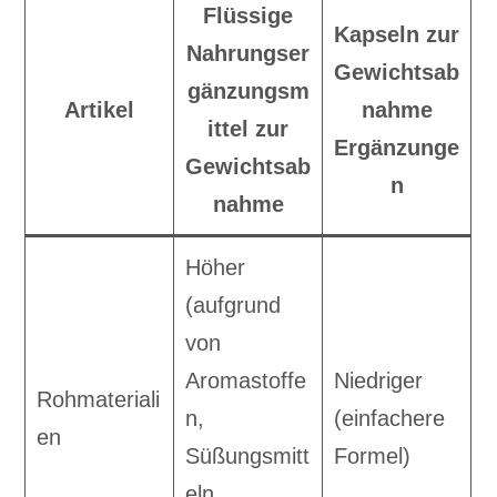
Flüssige
Kapseln zur
Nahrungser
Gewichtsab
gänzungsm
Artikel
nahme
ittel zur
Ergänzunge
Gewichtsab
n
nahme
Höher
(aufgrund
von
Aromastoffe
Niedriger
Rohmateriali
n,
(einfachere
en
Süßungsmitt
Formel)
eln,