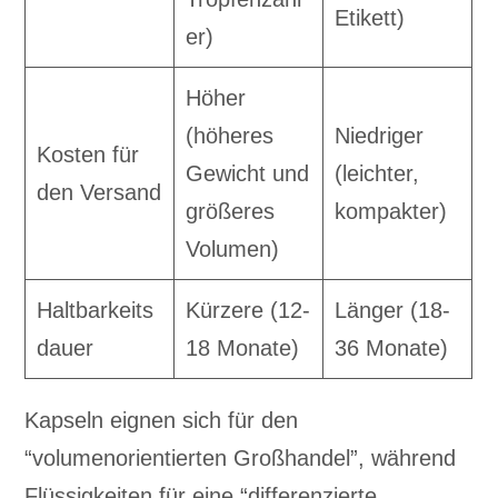
Etikett)
er)
Höher
(höheres
Niedriger
Kosten für
Gewicht und
(leichter,
den Versand
größeres
kompakter)
Volumen)
Haltbarkeits
Kürzere (12-
Länger (18-
dauer
18 Monate)
36 Monate)
Kapseln eignen sich für den
“volumenorientierten Großhandel”, während
Flüssigkeiten für eine “differenzierte