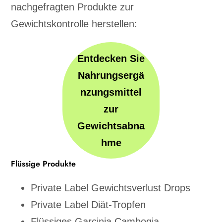
nachgefragten Produkte zur
Gewichtskontrolle herstellen:
Entdecken Sie
Nahrungsergä
nzungsmittel
zur
Gewichtsabna
hme
Flüssige Produkte
Private Label Gewichtsverlust Drops
Private Label Diät-Tropfen
Flüssiges Garcinia Cambogia