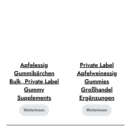
Apfelessig
Private Label
Gummibärchen
Apfelweinessig
Bulk, Private Label
Gummies
Gummy
Großhandel
Supplements
Ergänzungen
Weiterlesen
Weiterlesen