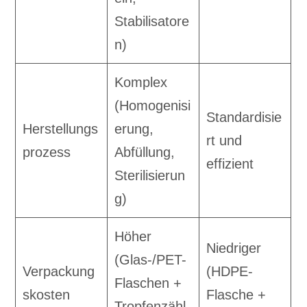
Stabilisatore
n)
Komplex
(Homogenisi
Standardisie
Herstellungs
erung,
rt und
prozess
Abfüllung,
effizient
Sterilisierun
g)
Höher
Niedriger
(Glas-/PET-
Verpackung
(HDPE-
Flaschen +
skosten
Flasche +
Tropfenzähl