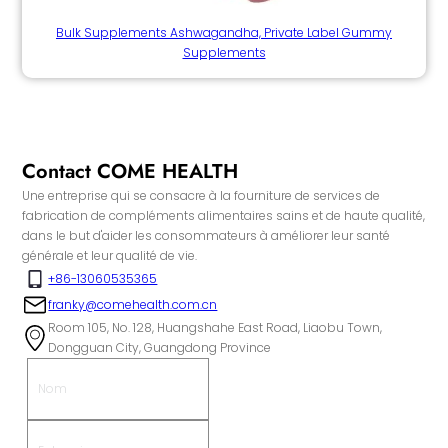
Bulk Supplements Ashwagandha, Private Label Gummy
Supplements
Contact COME HEALTH
Une entreprise qui se consacre à la fourniture de services de
fabrication de compléments alimentaires sains et de haute qualité,
dans le but d'aider les consommateurs à améliorer leur santé
générale et leur qualité de vie.
+86-13060535365
franky@comehealth.com.cn
Room 105, No. 128, Huangshahe East Road, Liaobu Town,
Dongguan City, Guangdong Province