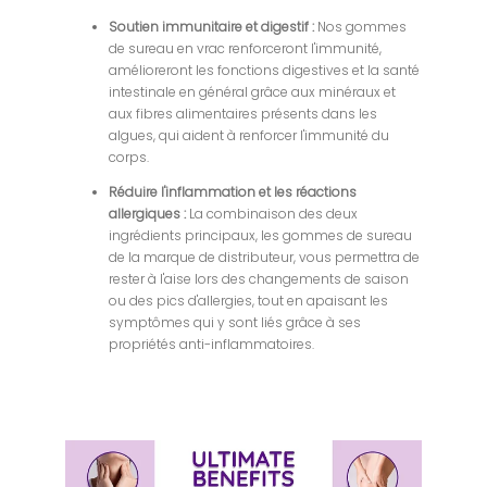
Soutien immunitaire et digestif :
Nos gommes
de sureau en vrac renforceront l'immunité,
amélioreront les fonctions digestives et la santé
intestinale en général grâce aux minéraux et
aux fibres alimentaires présents dans les
algues, qui aident à renforcer l'immunité du
corps.
Réduire l'inflammation et les réactions
allergiques :
La combinaison des deux
ingrédients principaux, les gommes de sureau
de la marque de distributeur, vous permettra de
rester à l'aise lors des changements de saison
ou des pics d'allergies, tout en apaisant les
symptômes qui y sont liés grâce à ses
propriétés anti-inflammatoires.