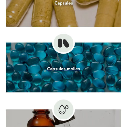
Capsules
Capsules molles