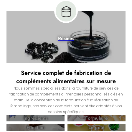
Résines
Service complet de fabrication de
compléments alimentaires sur mesure
Nous sommes spécialisés dans la fourniture de services de
fabrication de compléments alimentaires personnalisés clés en
main. De la conception de la formulation à la réalisation de
l'emballage, nos services complets peuvent être adaptés à vos
besoins spécifiques.
Ingrédients
Formulaire
Fonction
Le goût