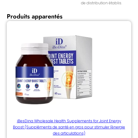
de distribution établis.
Produits apparentés
iBesDina Wholesale Health Supplements for Joint Energy
Boost (Suppléments de santé en gros pour stimuler l'énergie
des articulations)