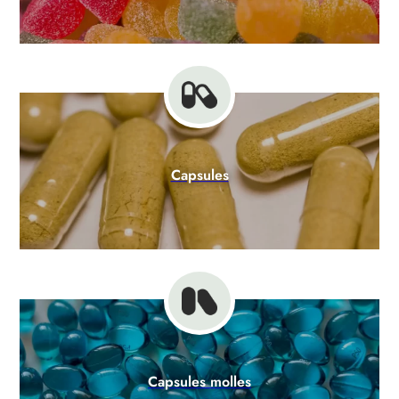
Capsules
Capsules molles