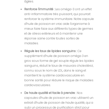
âgées.
Renforce l'immunité :
Les oméga-3 ont un effet
anti-inflammatoire très puissant, qui pourrait
renforcer le système immunitaire. Notre capsule
d'huile de poisson en vrac aide l'organisme à
mieux faire face aux différents types de germes
et de stress extérieurs et à maintenir une
réponse saine contre toutes sortes de
maladies.
Régule les taux de lipides sanguins :
Ce
supplément d'huile de poisson oméga 3 en
gros sous forme de gel souple régule les lipides
sanguins, réduit le taux de mauvais cholestérol,
connu sous le nom de LDL, dans le sang et
maintient le système cardiovasculaire en
bonne santé pour réduire le risque de maladies
cardiovasculaires.
De haute qualité et facile à prendre :
Nos
capsules d'huile de poisson en vrac utilisent un
extrait d'huile de poisson de haute qualité, qui a
subi un processus de purification strict pour