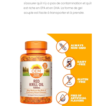
s'assurer qu'il n'y a pas de contamination et qu'il
est riche en EPA et en DHA. La forme de gel
souple est facile à transporter et à prendre.