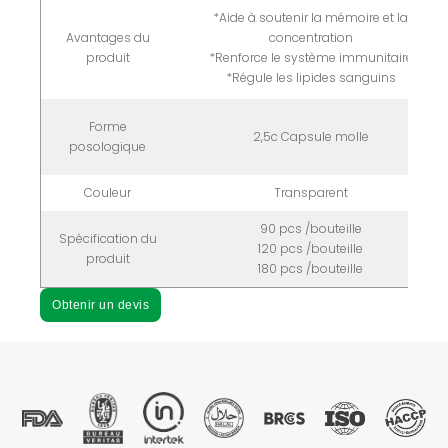
*Aide à soutenir la mémoire et la
Avantages du
concentration
produit
*Renforce le système immunitaire
*Régule les lipides sanguins
Forme
2,5c Capsule molle
posologique
Couleur
Transparent
90 pcs /bouteille
Spécification du
120 pcs /bouteille
produit
180 pcs /bouteille
Obtenir un devis