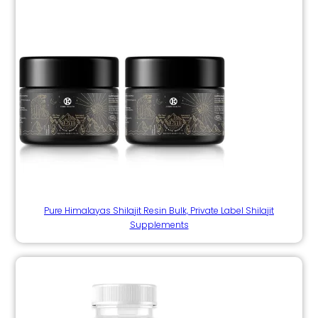
Pure Himalayas Shilajit Resin Bulk, Private Label Shilajit
Supplements