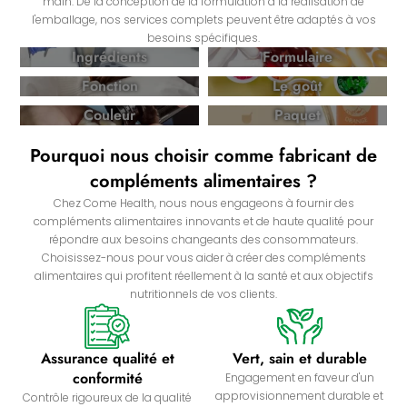
main. De la conception de la formulation à la réalisation de
l'emballage, nos services complets peuvent être adaptés à vos
besoins spécifiques.
Ingrédients
Formulaire
Fonction
Le goût
Couleur
Paquet
Pourquoi nous choisir comme fabricant de
compléments alimentaires ?
Chez Come Health, nous nous engageons à fournir des
compléments alimentaires innovants et de haute qualité pour
répondre aux besoins changeants des consommateurs.
Choisissez-nous pour vous aider à créer des compléments
alimentaires qui profitent réellement à la santé et aux objectifs
nutritionnels de vos clients.
Assurance qualité et
Vert, sain et durable
conformité
Engagement en faveur d'un
approvisionnement durable et
Contrôle rigoureux de la qualité