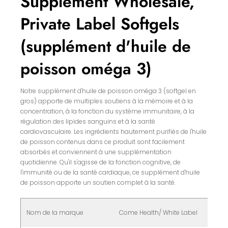
Supplement Wholesale,
Private Label Softgels
(supplément d'huile de
poisson oméga 3)
Notre supplément d'huile de poisson oméga 3 (softgel en
gros) apporte de multiples soutiens à la mémoire et à la
concentration, à la fonction du système immunitaire, à la
régulation des lipides sanguins et à la santé
cardiovasculaire. Les ingrédients hautement purifiés de l'huile
de poisson contenus dans ce produit sont facilement
absorbés et conviennent à une supplémentation
quotidienne. Qu'il s'agisse de la fonction cognitive, de
l'immunité ou de la santé cardiaque, ce supplément d'huile
de poisson apporte un soutien complet à la santé.
Nom de la marque
Come Health/ White Label