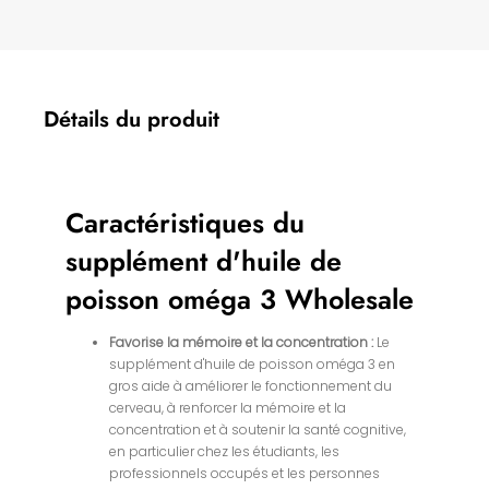
Détails du produit
Caractéristiques du
supplément d'huile de
poisson oméga 3 Wholesale
Favorise la mémoire et la concentration :
Le
supplément d'huile de poisson oméga 3 en
gros aide à améliorer le fonctionnement du
cerveau, à renforcer la mémoire et la
concentration et à soutenir la santé cognitive,
en particulier chez les étudiants, les
professionnels occupés et les personnes