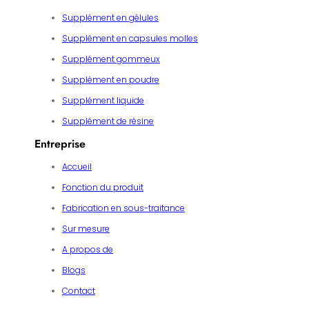
Supplément en gélules
Supplément en capsules molles
Supplément gommeux
Supplément en poudre
Supplément liquide
Supplément de résine
Entreprise
Accueil
Fonction du produit
Fabrication en sous-traitance
Sur mesure
A propos de
Blogs
Contact