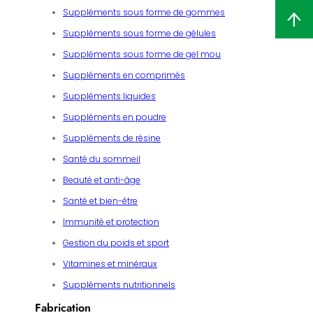
Suppléments sous forme de gommes
Suppléments sous forme de gélules
Suppléments sous forme de gel mou
Suppléments en comprimés
Suppléments liquides
Suppléments en poudre
Suppléments de résine
Santé du sommeil
Beauté et anti-âge
Santé et bien-être
Immunité et protection
Gestion du poids et sport
Vitamines et minéraux
Suppléments nutritionnels
Fabrication