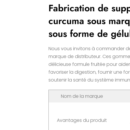
Fabrication de sup
curcuma sous marqu
sous forme de gélu
Nous vous invitons à commander d
marque de distributeur. Ces gomm
délicieuse formule fruitée pour aide
favoriser la digestion, fournir une f
soutenir la santé du système immuni
Nom de la marque
Avantages du produit