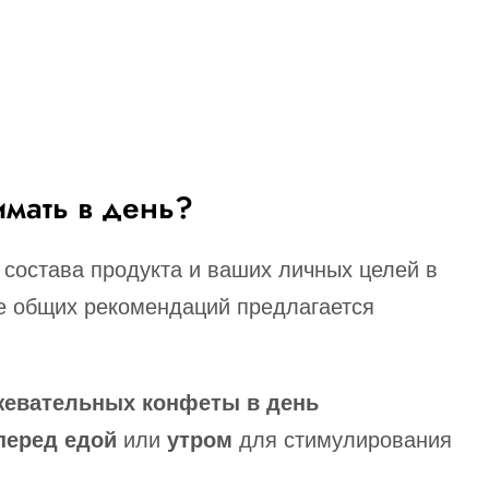
имать в день?
 состава продукта и ваших личных целей в
ве общих рекомендаций предлагается
жевательных конфеты в день
перед едой
или
утром
для стимулирования
.