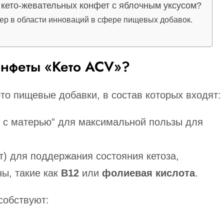
 кето-жевательных конфет с яблочным уксусом?
р в области инноваций в сфере пищевых добавок.
онфеты «Кето ACV»?
о пищевые добавки, в состав которых входят:
е с матерью” для максимальной пользы для
т) для поддержания состояния кетоза,
ы, такие как
B12
или
фолиевая кислота
.
собствуют: