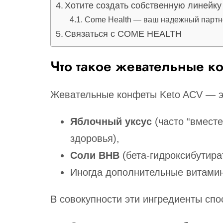
Хотите создать собственную линейку
Come Health — ваш надежный партне
Связаться с COME HEALTH
Что такое жевательные к
Жевательные конфеты Keto ACV — эт
Яблочный уксус
(часто “вмест
здоровья),
Соли BHB
(бета-гидроксибутира
Иногда дополнительные витамин
В совокупности эти ингредиенты спо