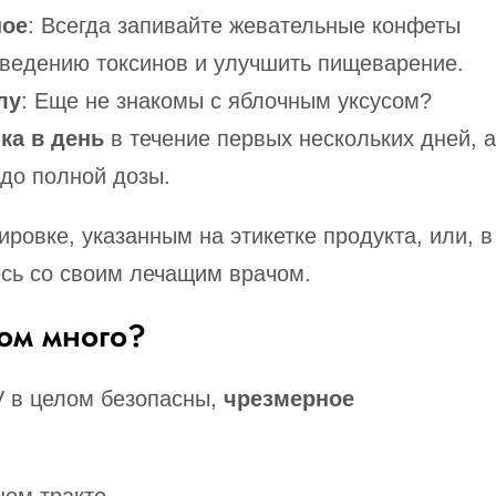
ное
: Всегда запивайте жевательные конфеты
ыведению токсинов и улучшить пищеварение.
лу
: Еще не знакомы с яблочным уксусом?
нка в день
в течение первых нескольких дней, а
 до полной дозы.
ровке, указанным на этикетке продукта, или, в
есь со своим лечащим врачом.
ом много?
V в целом безопасны,
чрезмерное