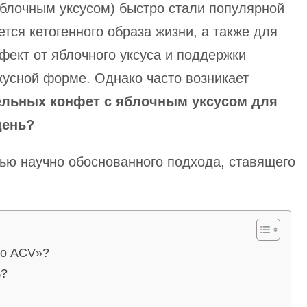
блочным уксусом) быстро стали популярной
тся кетогенного образа жизни, а также для
ффект от яблочного уксуса и поддержки
вкусной форме. Однако часто возникает
ельных конфет с яблочным уксусом для
день?
ью научно обоснованного подхода, ставящего
то ACV»?
ь?