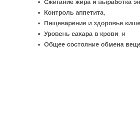
Сжигание жира и выработка эн
Контроль аппетита
,
Пищеварение и здоровье киш
Уровень сахара в крови
, и
Общее состояние обмена вещ