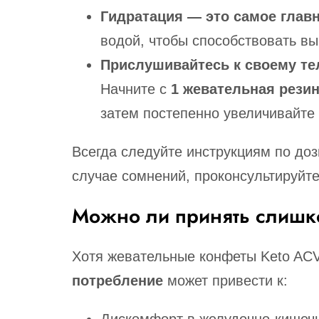
Гидратация — это самое глав
водой, чтобы способствовать в
Прислушивайтесь к своему те
Начните с
1 жевательная рези
затем постепенно увеличивайте
Всегда следуйте инструкциям по дози
случае сомнений, проконсультируйт
Можно ли принять слишк
Хотя жевательные конфеты Keto AC
потребление
может привести к: