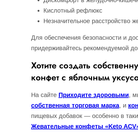
Дискомфорт в желудочно-кишеч
Кислотный рефлюкс
Незначительное расстройство ж
Для обеспечения безопасности и до
придерживайтесь рекомендуемой до
Хотите создать собственн
конфет с яблочным уксус
На сайте
Приходите здоровыми
, 
собственная торговая марка
, и
ко
пищевых добавок — особенно в таки
Жевательные конфеты «Keto ACV