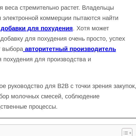
я веса стремительно растет. Владельцы
ы электронной коммерции пытаются найти
е
добавки для похудения
. Хотя может
 добавку для похудения очень просто, успех
т выбора
авторитетный производитель
я похудения для производства и
ое руководство для B2B с точки зрения закупок
бор молочных смесей, соблюдение
дственные процессы.