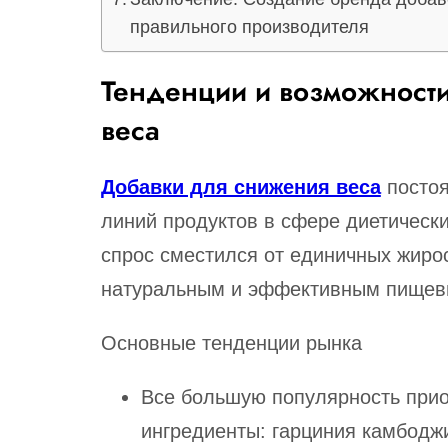
правильного производителя
Тенденции и возможности
веса
Добавки для снижения веса
постоя
линий продуктов в сфере диетически
спрос сместился от единичных жиро
натуральным и эффективным пищев
Основные тенденции рынка
Все большую популярность при
ингредиенты: гарциния камбоджи