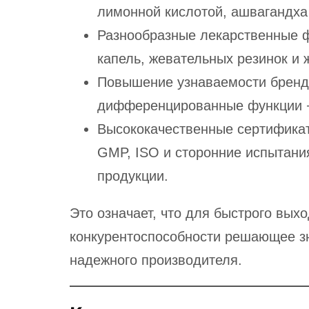
лимонной кислотой, ашвагандха 
Разнообразные лекарственные ф
капель, жевательных резинок и 
Повышение узнаваемости бренд
дифференцированные функции +
Высококачественные сертифика
GMP, ISO и сторонние испытани
продукции.
Это означает, что для быстрого вых
конкурентоспособности решающее з
надежного производителя.