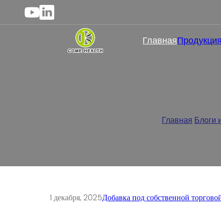
Главная
Продукци
Как создать свой с
Главная
/
Блоги 
1 декабря, 2025
Добавка под собственной торгово