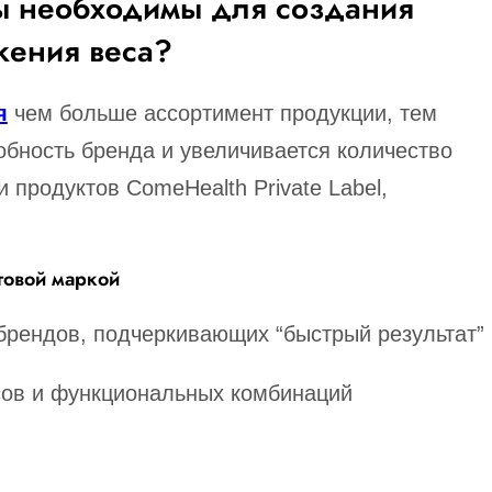
ы необходимы для создания
жения веса?
я
чем больше ассортимент продукции, тем
бность бренда и увеличивается количество
 продуктов ComeHealth Private Label,
говой маркой
брендов, подчеркивающих “быстрый результат”
сов и функциональных комбинаций