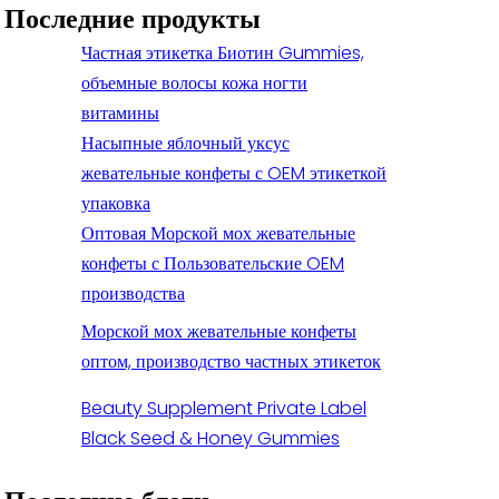
Последние продукты
Частная этикетка Биотин Gummies,
объемные волосы кожа ногти
витамины
Насыпные яблочный уксус
жевательные конфеты с OEM этикеткой
упаковка
Оптовая Морской мох жевательные
конфеты с Пользовательские OEM
производства
Морской мох жевательные конфеты
оптом, производство частных этикеток
Beauty Supplement Private Label
Black Seed & Honey Gummies