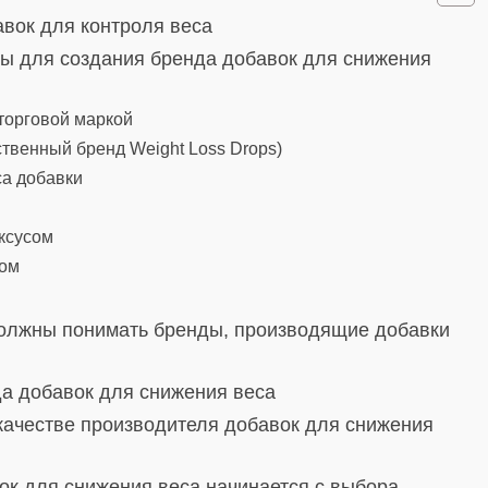
вок для контроля веса
ы для создания бренда добавок для снижения
торговой маркой
бственный бренд Weight Loss Drops)
а добавки
ксусом
хом
олжны понимать бренды, производящие добавки
да добавок для снижения веса
качестве производителя добавок для снижения
ок для снижения веса начинается с выбора