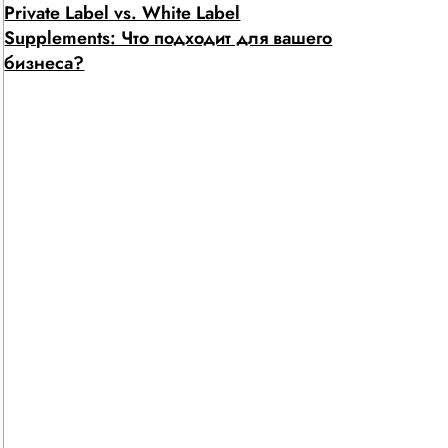
Private Label vs. White Label
Supplements: Что подходит для вашего
бизнеса?