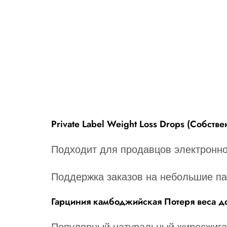
Private Label Weight Loss Drops (Собств
Подходит для продавцов электронн
Поддержка заказов на небольшие па
Гарциния камбоджийская Потеря веса д