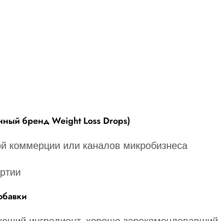
енный бренд Weight Loss Drops)
ой коммерции или каналов микробизнеса
ртии
обавки