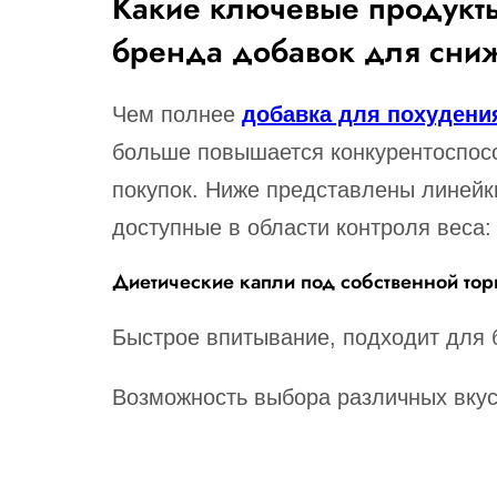
Какие ключевые продукт
бренда добавок для сни
Чем полнее
добавка для похудени
больше повышается конкурентоспосо
покупок. Ниже представлены линейки
доступные в области контроля веса:
Диетические капли под собственной тор
Быстрое впитывание, подходит для 
Возможность выбора различных вку