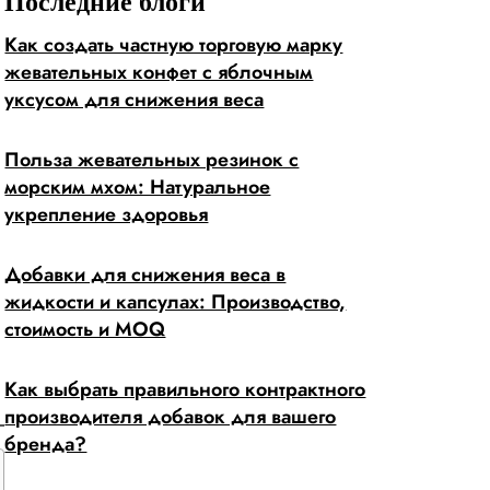
Последние блоги
Как создать частную торговую марку
жевательных конфет с яблочным
уксусом для снижения веса
Польза жевательных резинок с
морским мхом: Натуральное
укрепление здоровья
Добавки для снижения веса в
жидкости и капсулах: Производство,
,
стоимость и MOQ
Как выбрать правильного контрактного
производителя добавок для вашего
бренда?