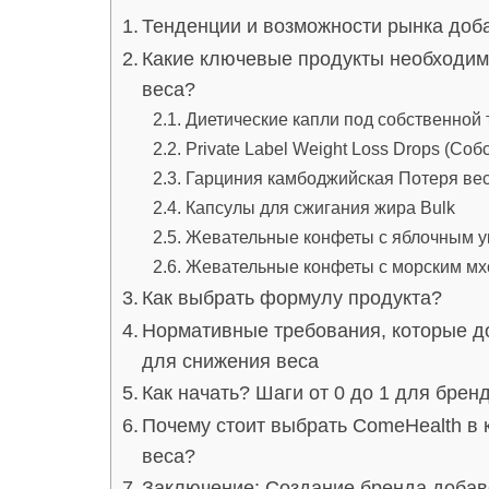
Тенденции и возможности рынка доба
Какие ключевые продукты необходим
веса?
Диетические капли под собственной 
Private Label Weight Loss Drops (Со
Гарциния камбоджийская Потеря вес
Капсулы для сжигания жира Bulk
Жевательные конфеты с яблочным у
Жевательные конфеты с морским м
Как выбрать формулу продукта?
Нормативные требования, которые д
для снижения веса
Как начать? Шаги от 0 до 1 для брен
Почему стоит выбрать ComeHealth в 
веса?
Заключение: Создание бренда добав