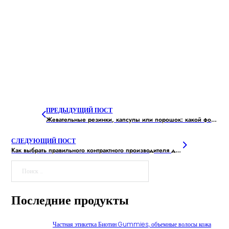
ПРЕДЫДУЩИЙ ПОСТ
Жевательные резинки, капсулы или порошок: какой формат добавок предпочитает молодежь?
СЛЕДУЮЩИЙ ПОСТ
Как выбрать правильного контрактного производителя добавок для вашего бренда?
Поиск
Последние продукты
Частная этикетка Биотин Gummies, объемные волосы кожа