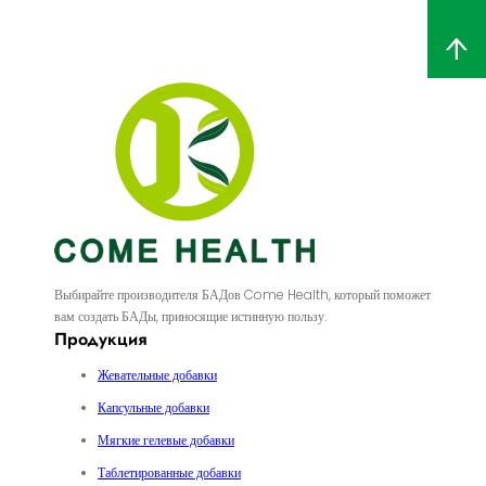
Выбирайте производителя БАДов Come Health, который поможет
вам создать БАДы, приносящие истинную пользу.
Продукция
Жевательные добавки
Капсульные добавки
Мягкие гелевые добавки
Таблетированные добавки