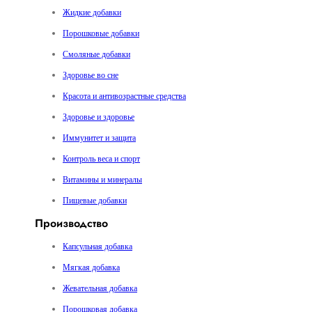
Жидкие добавки
Порошковые добавки
Смоляные добавки
Здоровье во сне
Красота и антивозрастные средства
Здоровье и здоровье
Иммунитет и защита
Контроль веса и спорт
Витамины и минералы
Пищевые добавки
Производство
Капсульная добавка
Мягкая добавка
Жевательная добавка
Порошковая добавка