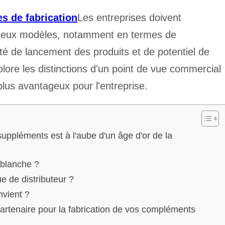
es de fabrication
Les entreprises doivent
 deux modèles, notamment en termes de
té de lancement des produits et de potentiel de
plore les distinctions d'un point de vue commercial
plus avantageux pour l'entreprise.
uppléments est à l'aube d'un âge d'or de la
 blanche ?
 de distributeur ?
nvient ?
rtenaire pour la fabrication de vos compléments