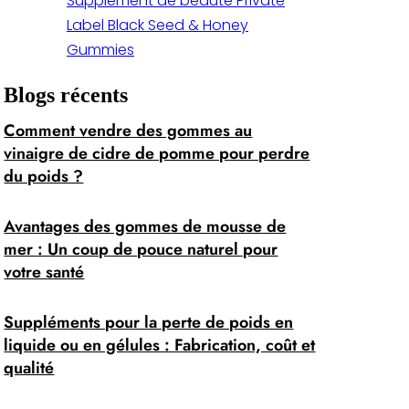
Supplément de beauté Private
Label Black Seed & Honey
Gummies
Blogs récents
Comment vendre des gommes au
vinaigre de cidre de pomme pour perdre
du poids ?
Avantages des gommes de mousse de
mer : Un coup de pouce naturel pour
votre santé
Suppléments pour la perte de poids en
liquide ou en gélules : Fabrication, coût et
qualité