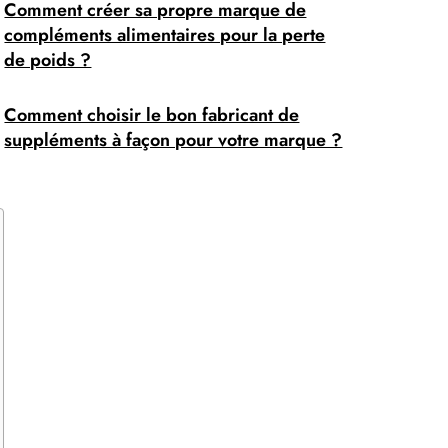
Comment créer sa propre marque de
compléments alimentaires pour la perte
de poids ?
Comment choisir le bon fabricant de
suppléments à façon pour votre marque ?