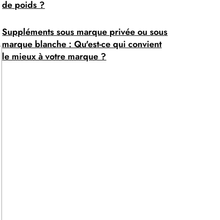
de poids ?
Suppléments sous marque privée ou sous
marque blanche : Qu'est-ce qui convient
le mieux à votre marque ?