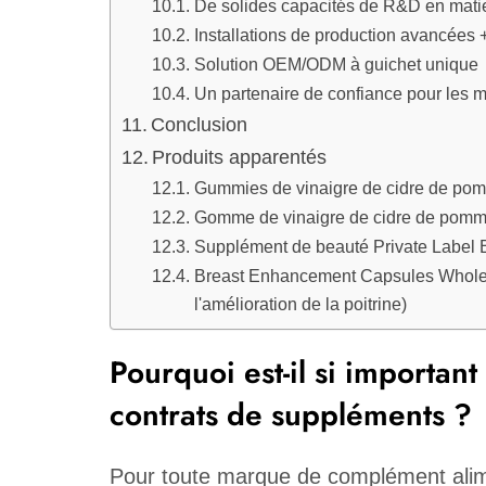
De solides capacités de R&D en matiè
Installations de production avancées +
Solution OEM/ODM à guichet unique
Un partenaire de confiance pour les
Conclusion
Produits apparentés
Gummies de vinaigre de cidre de pomm
Gomme de vinaigre de cidre de pomm
Supplément de beauté Private Label
Breast Enhancement Capsules Wholesa
l'amélioration de la poitrine)
Pourquoi est-il si important
contrats de suppléments ?
Pour toute marque de complément alimen