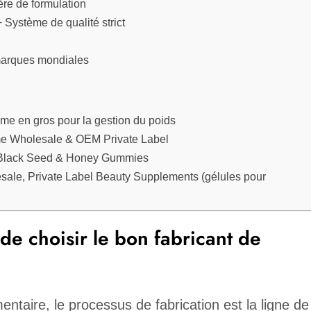
re de formulation
 Système de qualité strict
 marques mondiales
e en gros pour la gestion du poids
e Wholesale & OEM Private Label
 Black Seed & Honey Gummies
le, Private Label Beauty Supplements (gélules pour
 de choisir le bon fabricant de
taire, le processus de fabrication est la ligne de