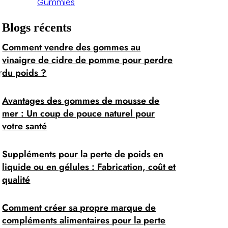
Gummies
Blogs récents
Comment vendre des gommes au
vinaigre de cidre de pomme pour perdre
du poids ?
r
Avantages des gommes de mousse de
mer : Un coup de pouce naturel pour
votre santé
Suppléments pour la perte de poids en
liquide ou en gélules : Fabrication, coût et
qualité
Comment créer sa propre marque de
compléments alimentaires pour la perte