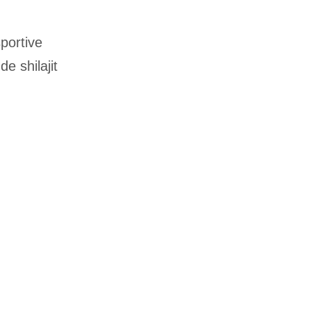
portive
e shilajit