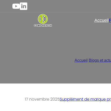
Accueil
P
Comment choisir le bon f
Accueil
/
Blogs et actu
17 novembre 2025
Supplément de marque pr