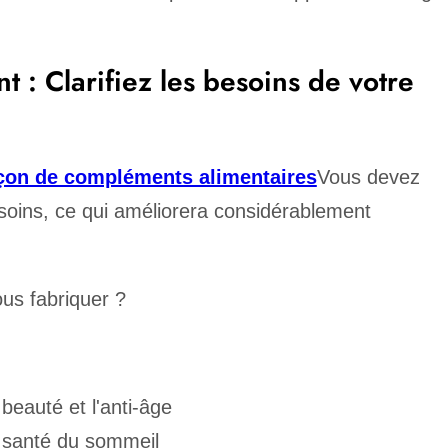
t : Clarifiez les besoins de votre
açon de compléments alimentaires
Vous devez
oins, ce qui améliorera considérablement
us fabriquer ?
beauté et l'anti-âge
 santé du sommeil