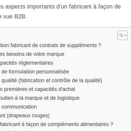
les aspects importants d'un fabricant à façon de
e vue B2B.
le bon fabricant de contrats de suppléments ?
z les besoins de votre marque
apacités réglementaires
 de formulation personnalisée
qualité (fabrication et contrôle de la qualité)
 premières et capacités d'achat
utien à la marque et de logistique
la communication
cant (drapeaux rouges)
abricant à façon de compléments alimentaires ?