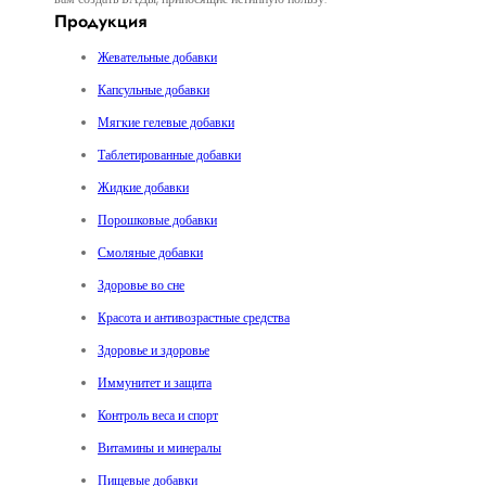
Продукция
Жевательные добавки
Капсульные добавки
Мягкие гелевые добавки
Таблетированные добавки
Жидкие добавки
Порошковые добавки
Смоляные добавки
Здоровье во сне
Красота и антивозрастные средства
Здоровье и здоровье
Иммунитет и защита
Контроль веса и спорт
Витамины и минералы
Пищевые добавки