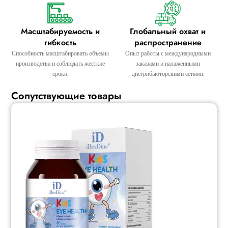
Масштабируемость и
Глобальный охват и
гибкость
распространение
Способность масштабировать объемы
Опыт работы с международными
производства и соблюдать жесткие
заказами и налаженными
сроки.
дистрибьюторскими сетями.
Сопутствующие товары