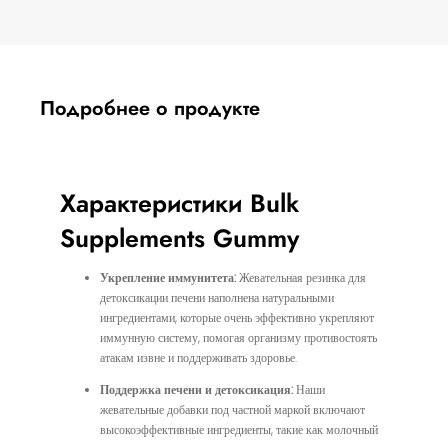
Подробнее о продукте
Характеристики Bulk
Supplements Gummy
Укрепление иммунитета:
Жевательная резинка для
детоксикации печени наполнена натуральными
ингредиентами, которые очень эффективно укрепляют
иммунную систему, помогая организму противостоять
атакам извне и поддерживать здоровье.
Поддержка печени и детоксикация:
Наши
жевательные добавки под частной маркой включают
высокоэффективные ингредиенты, такие как молочный