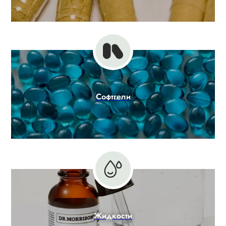
Софтгели
Жидкости