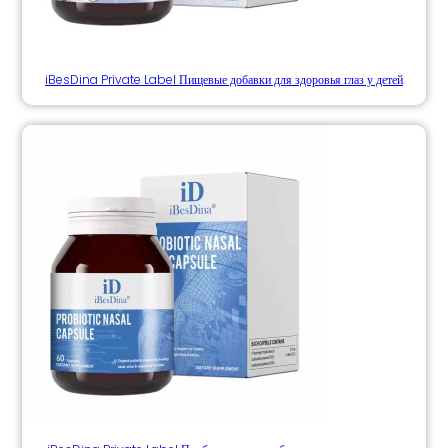
iBesDina Private Label Пищевые добавки для здоровья глаз у детей