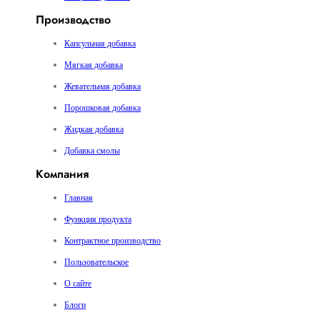
Производство
Капсульная добавка
Мягкая добавка
Жевательная добавка
Порошковая добавка
Жидкая добавка
Добавка смолы
Компания
Главная
Функция продукта
Контрактное производство
Пользовательское
О сайте
Блоги