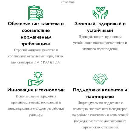
клиентов.
Обеспечение качества и
Зеленый, здоровый и
соответствие
устойчивый
нормативным
Приверженность принципам
требованиям
устойчивого поиска поставщиков и
этичного производства.
Строгий контроль качества и
соблюдение отраслевых норм, таких
как стандарты GMP, ISO и FDA.
Инновации и технологии
Поддержка клиентов и
партнерство
Использование передовых
производственных технологий и
Индивидуальная поддержка с
инновационных методов разработки
помощью специальных менеджеров
рецептур.
по работе с клиентами и совместный
подход к развитию долгосрочных
партнерских отношений.