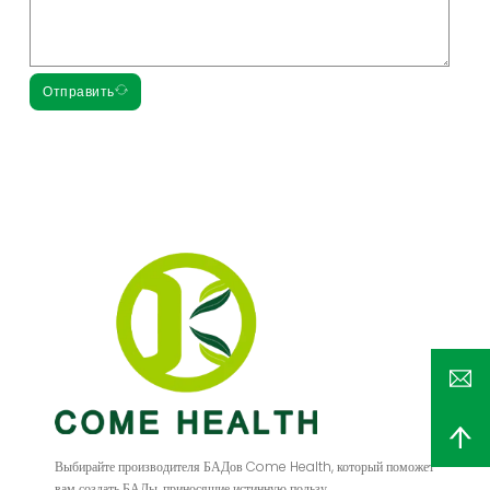
Отправить
Выбирайте производителя БАДов Come Health, который поможет
вам создать БАДы, приносящие истинную пользу.