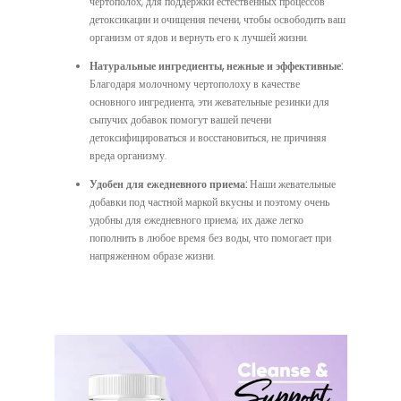
чертополох, для поддержки естественных процессов
детоксикации и очищения печени, чтобы освободить ваш
организм от ядов и вернуть его к лучшей жизни.
Натуральные ингредиенты, нежные и эффективные:
Благодаря молочному чертополоху в качестве
основного ингредиента, эти жевательные резинки для
сыпучих добавок помогут вашей печени
детоксифицироваться и восстановиться, не причиняя
вреда организму.
Удобен для ежедневного приема:
Наши жевательные
добавки под частной маркой вкусны и поэтому очень
удобны для ежедневного приема; их даже легко
пополнить в любое время без воды, что помогает при
напряженном образе жизни.