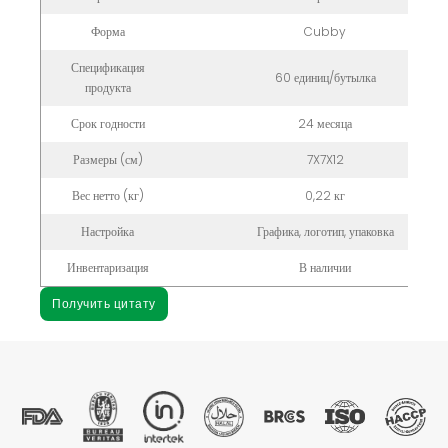
Форма
Cubby
Спецификация
60 единиц/бутылка
продукта
Срок годности
24 месяца
Размеры (см)
7X7X12
Вес нетто (кг)
0,22 кг
Настройка
Графика, логотип, упаковка
Инвентаризация
В наличии
Получить цитату