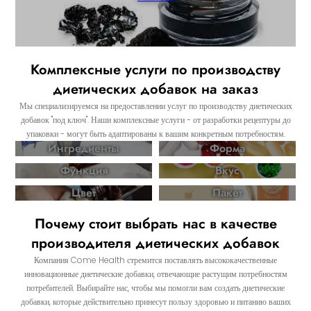
Комплексные услуги по производству
диетических добавок на заказ
Мы специализируемся на предоставлении услуг по производству диетических
добавок "под ключ". Наши комплексные услуги - от разработки рецептуры до
упаковки - могут быть адаптированы к вашим конкретным потребностям.
Ингредиенты
Форма
Функция
Вкус
Цвет
Пакет
Почему стоит выбрать нас в качестве
производителя диетических добавок
Компания Come Health стремится поставлять высококачественные
инновационные диетические добавки, отвечающие растущим потребностям
потребителей. Выбирайте нас, чтобы мы помогли вам создать диетические
добавки, которые действительно принесут пользу здоровью и питанию ваших