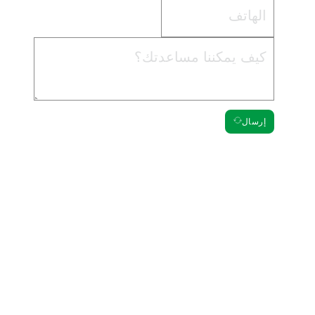
إرسال