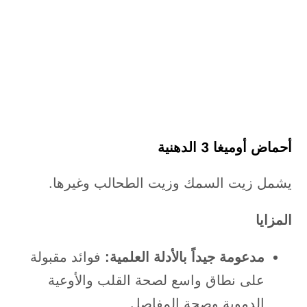
أحماض أوميغا 3 الدهنية
يشمل زيت السمك وزيت الطحالب وغيرها.
المزايا
مدعومة جيداً بالأدلة العلمية:
فوائد مقبولة
على نطاق واسع لصحة القلب والأوعية
الدموية وصحة المفاصل.