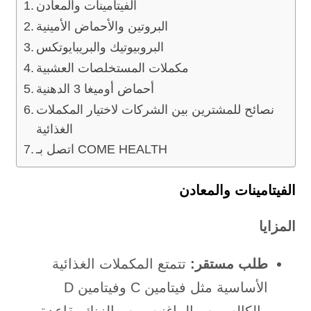
الفيتامينات والمعادن
البروتين والأحماض الأمينية
البروبيوتيك والبريبايوتكس
مكملات المستخلصات العشبية
أحماض أوميغا 3 الدهنية
نصائح للمشترين بين الشركات لاختيار المكملات
الغذائية
اتصل بـ COME HEALTH
الفيتامينات والمعادن
المزايا
طلب مستقر:
تتمتع المكملات الغذائية
الأساسية مثل فيتامين C وفيتامين D
والكالسيوم والماغنيسيوم والزنك بقاعدة