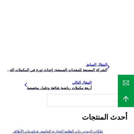
المقال السابق
الشركة المصنعة للمغذيات الصمغية: إحداث ثورة في المكملات الغذائية الصحية
المقال التالي
أربعة مكملات رياضية شائعة وحلول مخصصة
بحث
أحدث المنتجات
علكات البيوتين ذات العلامة التجارية الخاصة، فيتامينات الأظافر