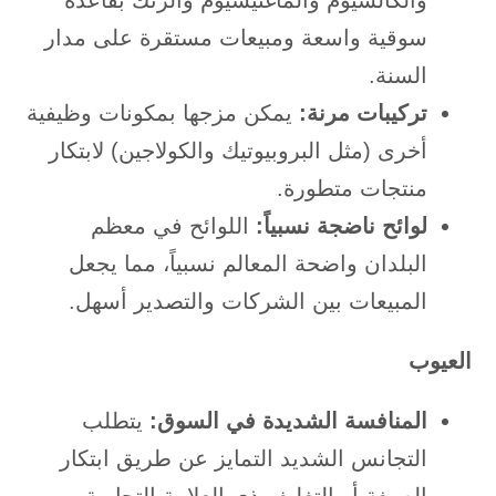
سوقية واسعة ومبيعات مستقرة على مدار
السنة.
تركيبات مرنة:
يمكن مزجها بمكونات وظيفية
أخرى (مثل البروبيوتيك والكولاجين) لابتكار
منتجات متطورة.
لوائح ناضجة نسبياً:
اللوائح في معظم
البلدان واضحة المعالم نسبياً، مما يجعل
المبيعات بين الشركات والتصدير أسهل.
العيوب
المنافسة الشديدة في السوق:
يتطلب
التجانس الشديد التمايز عن طريق ابتكار
الصيغة أو التغليف ذي العلامة التجارية.