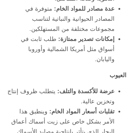
عدة مصادر للمواد الخام:
متوفرة في
المصادر الحيوانية والنباتية لتناسب
مجموعات مختلفة من المستهلكين.
إمكانات تصدير ممتازة:
طلب ثابت في
أسواق مثل أمريكا الشمالية وأوروبا
واليابان.
العيوب
عرضة للأكسدة والتلف:
يتطلب ظروف إنتاج
وتخزين عالية.
تقلبات أسعار المواد الخام:
وينطبق هذا
الأمر بشكل خاص على زيت أسماك أعماق
البحار الذي يتأثر بإنتاجية مصايد الأسماك