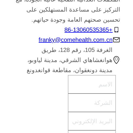
التركيز على مساعدة المستهلكين على
تحسين صحتهم العامة وجودة حياتهم.
+86-13060535365
franky@comehealth.com.cn
الغرفة 105، رقم 128، طريق
هوانغشاهاي الشرقي، مدينة لياوبو،
مدينة دونغقوان، مقاطعة قوانغدونغ