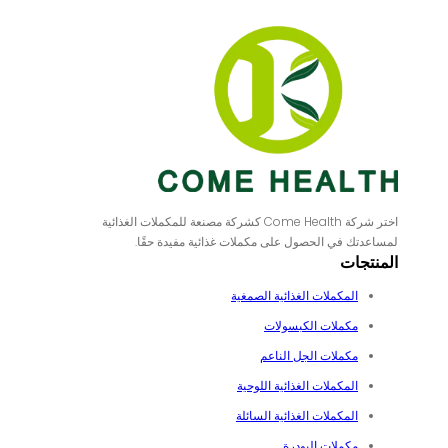
اختر شركة Come Health كشركة مصنعة للمكملات الغذائية
لمساعدتك في الحصول على مكملات غذائية مفيدة حقًا.
المنتجات
المكملات الغذائية الصمغية
مكملات الكبسولات
مكملات الجل الناعم
المكملات الغذائية اللوحية
المكملات الغذائية السائلة
مكملات البودرة