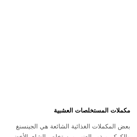
مكملات المستخلصات العشبية
بعض المكملات الغذائية الشائعة هي الجينسنغ
والكركم وبذور العنب ومستخلص الشاي الأخضر