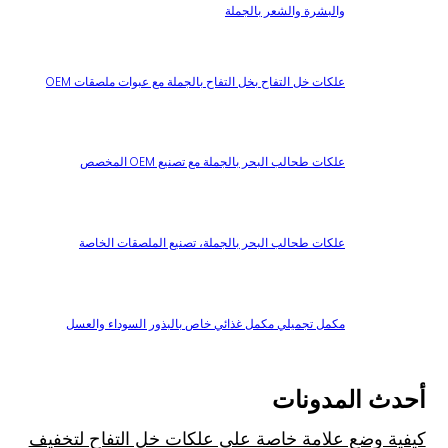
والبشرة والشعر بالجملة
علكات خل التفاح بخل التفاح بالجملة مع عبوات ملصقات OEM
علكات طحالب البحر بالجملة مع تصنيع OEM المخصص
علكات طحالب البحر بالجملة، تصنيع الملصقات الخاصة
مكمل تجميلي مكمل غذائي خاص بالبذور السوداء والعسل
أحدث المدونات
كيفية وضع علامة خاصة على علكات خل التفاح لتخفيف