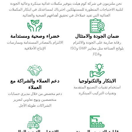
نحن ملتزمون في شركة كوم هيلث بتوفير مكملات غذائية مبتكرة وعالية الجودة
لتلبية الاحتياجات المتطورة للمستهلكين. اخترناك لمساعدتك في ابتكار المكملات
الغذائية التي تفيد عملاءك في تحقيق أهدافهم الصحية والغذائية.
ضمان الجودة والامتثال
خضراء وصحية ومستدامة
رقابة صارمة على الجودة والالتزام
الالتزام بالمصادر المستدامة وممارسات
بلوائح الصناعة مثل معايير GMP وISO
الإنتاج الأخلاقية.
وFDA.
الابتكار والتكنولوجيا
دعم العملاء والشراكة مع
العملاء
استخدام تقنيات التصنيع المتقدمة
وتقنيات التركيب المبتكرة.
دعم مخصص من خلال مديري حسابات
متخصصين ونهج تعاوني لتعزيز
الشراكات طويلة الأجل.