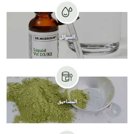
السوائل
المساحيق