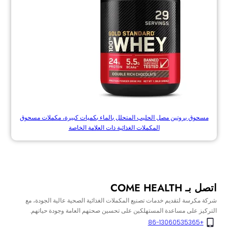
مسحوق بروتين مصل الحليب المتحلل بالماء بكميات كبيرة، مكملات مسحوق
المكملات الغذائية ذات العلامة الخاصة
اتصل بـ COME HEALTH
شركة مكرسة لتقديم خدمات تصنيع المكملات الغذائية الصحية عالية الجودة، مع
التركيز على مساعدة المستهلكين على تحسين صحتهم العامة وجودة حياتهم.
+86-13060535365