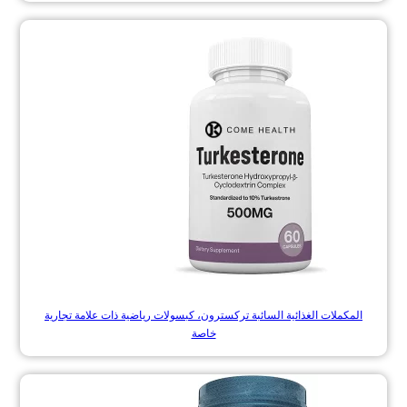
المكملات الغذائية السائبة تركسترون، كبسولات رياضية ذات علامة تجارية
خاصة