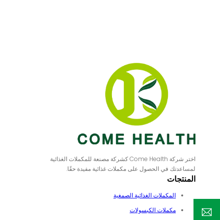
اختر شركة Come Health كشركة مصنعة للمكملات الغذائية
لمساعدتك في الحصول على مكملات غذائية مفيدة حقًا.
المنتجات
المكملات الغذائية الصمغية
مكملات الكبسولات