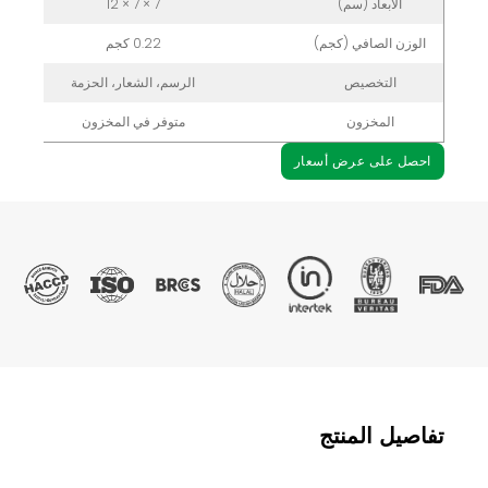
الأبعاد (سم)
7 × 7 × 12
الوزن الصافي (كجم)
0.22 كجم
التخصيص
الرسم، الشعار، الحزمة
المخزون
متوفر في المخزون
احصل على عرض أسعار
تفاصيل المنتج