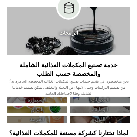
الراتنجات
خدمة تصنيع المكملات الغذائية الشاملة
والمخصصة حسب الطلب
نحن متخصصون في تقديم خدمات تصنيع المكملات الغذائية المخصصة الجاهزة. بدءًا
من تصميم التركيبات وحتى الانتهاء من التعبئة والتغليف، يمكن تصميم خدماتنا
الشاملة وفقًا لاحتياجاتك الخاصة.
المكونات
الاستمارة
الوظيفة
المذاق
اللون
الحزمة
لماذا تختارنا كشركة مصنعة للمكملات الغذائية؟