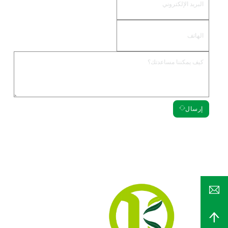
إرسال