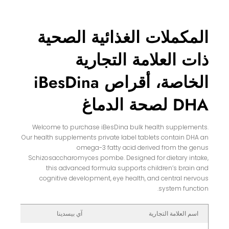
المكملات الغذائية الصحية
ذات العلامة التجارية
الخاصة، أقراص iBesDina
DHA لصحة الدماغ
Welcome to purchase iBesDina bulk health supplements.
Our health supplements private label tablets contain DHA an
omega-3 fatty acid derived from the genus
Schizosaccharomyces pombe. Designed for dietary intake,
this advanced formula supports children’s brain and
cognitive development, eye health, and central nervous
system function.
اسم العلامة التجارية
آي بيسدينا