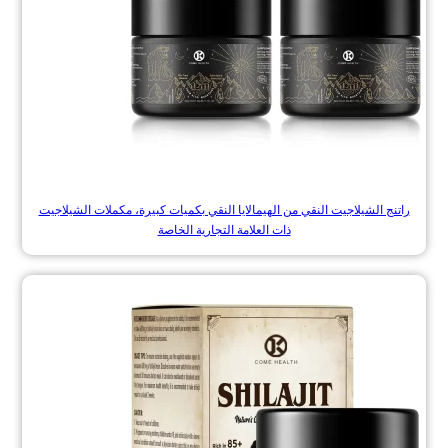
راتنج الشيلاجيت النقي من الهيمالايا النقي بكميات كبيرة، مكملات الشيلاجيت
ذات العلامة التجارية الخاصة