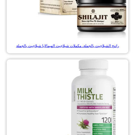
راتنج الشيلاجيت بالجملة، مكملات شيلاجيت الهيمالايا شيلاجيت بالجملة