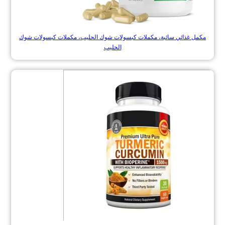
مكمل غذائي سائبة، مكملات كبسولات شوك الحليب، مكملات كبسولات شوك
الحليب