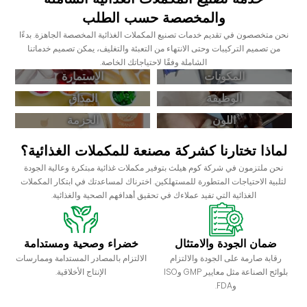
والمخصصة حسب الطلب
نحن متخصصون في تقديم خدمات تصنيع المكملات الغذائية المخصصة الجاهزة. بدءًا
من تصميم التركيبات وحتى الانتهاء من التعبئة والتغليف، يمكن تصميم خدماتنا
الشاملة وفقًا لاحتياجاتك الخاصة.
المكونات
الاستمارة
الوظيفة
المذاق
اللون
الحزمة
لماذا تختارنا كشركة مصنعة للمكملات الغذائية؟
نحن ملتزمون في شركة كوم هيلث بتوفير مكملات غذائية مبتكرة وعالية الجودة
لتلبية الاحتياجات المتطورة للمستهلكين. اخترناك لمساعدتك في ابتكار المكملات
الغذائية التي تفيد عملاءك في تحقيق أهدافهم الصحية والغذائية.
ضمان الجودة والامتثال
خضراء وصحية ومستدامة
رقابة صارمة على الجودة والالتزام
الالتزام بالمصادر المستدامة وممارسات
بلوائح الصناعة مثل معايير GMP وISO
الإنتاج الأخلاقية.
وFDA.