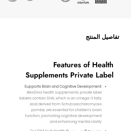
تفاصيل المنتج
Features of Health
Supplements Private Label
Supports Brain and Cognitive Development:
iBesDina health supplements private label
tablets contain DHA, which is an omega-3 fatty
acid derived from Schizosaccharomyces
pombe, are essential for children’s brain
function, promoting cognitive development
and enhancing mental clarity.
يعزز صحة العينين ونموها:
Our DHA bulk health