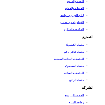
الصحة والعافية
الحصانة والحماية
إدارة الوزن والرياضة
الفيتامينات والمعادن
المكملات الغذائية
التصنيع
مكمل الكبسولة
مكمل غذائي ناعم
المكملات الغذائية الصمغية
مكمل المسحوق
المكملات السائلة
مكمل الراتنج
الشركة
الصفحة الرئيسية
وظيفة المنتج