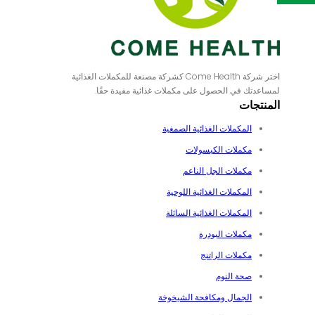
اختر شركة Come Health كشركة مصنعة للمكملات الغذائية
لمساعدتك في الحصول على مكملات غذائية مفيدة حقًا.
المنتجات
المكملات الغذائية الصمغية
مكملات الكبسولات
مكملات الجل الناعم
المكملات الغذائية اللوحية
المكملات الغذائية السائلة
مكملات البودرة
مكملات الراتنج
صحة النوم
الجمال ومكافحة الشيخوخة