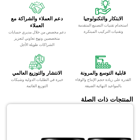
الابتكار والتكنولوجيا
دعم العملاء والشراكة مع
العملاء
استخدام تقنيات التصنيع المتقدمة
وتقنيات التركيب المبتكرة.
دعم مخصص من خلال مديري حسابات
متخصصين ونهج تعاوني لتعزيز
الشراكات طويلة الأجل.
قابلية التوسع والمرونة
الانتشار والتوزيع العالمي
القدرة على زيادة حجم الإنتاج والوفاء
خبرة في الطلبات الدولية وشبكات
بالمواعيد النهائية الضيقة.
التوزيع القائمة.
المنتجات ذات الصلة