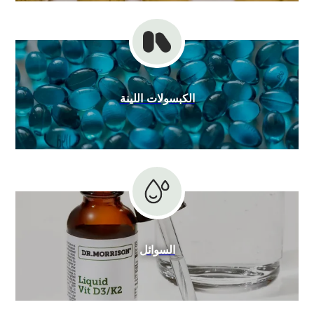
الكبسولات اللينة
السوائل