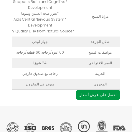
*Supports Brain and Cognitive
Development
*يعزز صحة العينين ونموها
مزايا المنتج
*Aids Central Nervous System
Development
*High-Quality DHA from Natural Source
شكل الجرعة
جهاز لوحي
مواصفات المنتج
60 عبوة/زجاجة 60 قطعة/زجاجة
العمر الافتراضي
24 شهرًا
الحزمة
زجاجة مع صندوق خارجي
المخزون
متوفر في المخزون
احصل على عرض أسعار