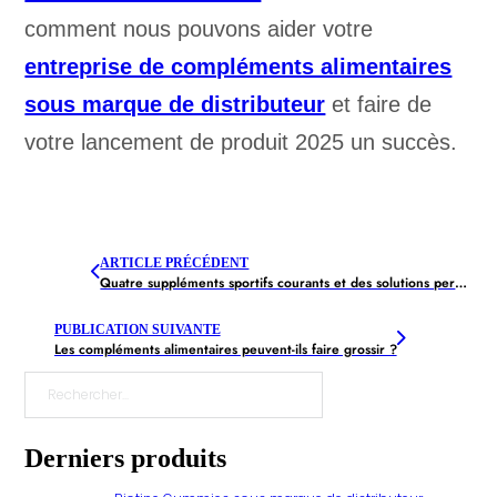
comment nous pouvons aider votre
entreprise de compléments alimentaires
sous marque de distributeur
et faire de
votre lancement de produit 2025 un succès.
ARTICLE PRÉCÉDENT
Quatre suppléments sportifs courants et des solutions personnalisées
PUBLICATION SUIVANTE
Les compléments alimentaires peuvent-ils faire grossir ?
Rechercher
Derniers produits