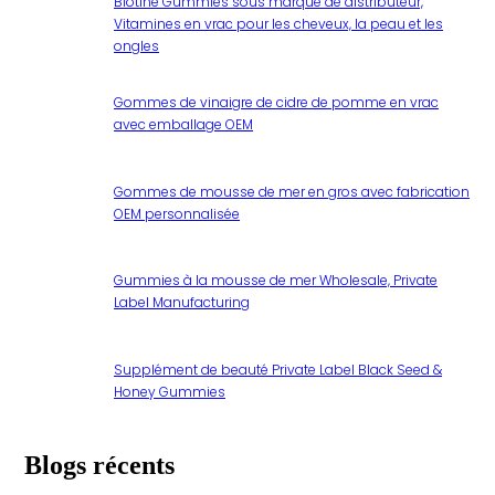
Biotine Gummies sous marque de distributeur,
Vitamines en vrac pour les cheveux, la peau et les
ongles
Gommes de vinaigre de cidre de pomme en vrac
avec emballage OEM
Gommes de mousse de mer en gros avec fabrication
OEM personnalisée
Gummies à la mousse de mer Wholesale, Private
Label Manufacturing
Supplément de beauté Private Label Black Seed &
Honey Gummies
Blogs récents