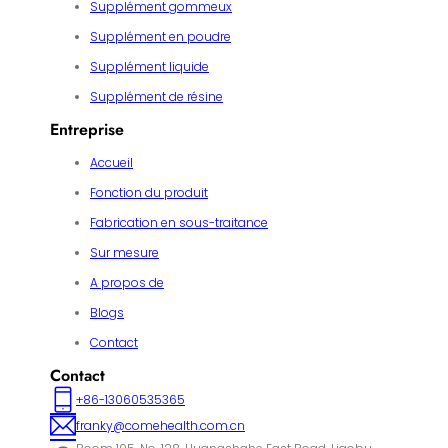
Supplément gommeux
Supplément en poudre
Supplément liquide
Supplément de résine
Entreprise
Accueil
Fonction du produit
Fabrication en sous-traitance
Sur mesure
A propos de
Blogs
Contact
Contact
+86-13060535365
franky@comehealth.com.cn