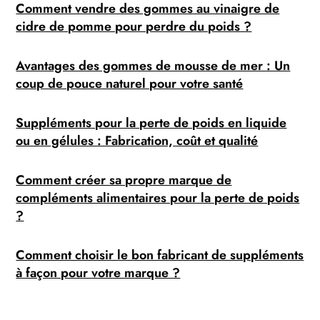
Comment vendre des gommes au vinaigre de
cidre de pomme pour perdre du poids ?
Avantages des gommes de mousse de mer : Un
coup de pouce naturel pour votre santé
Suppléments pour la perte de poids en liquide
ou en gélules : Fabrication, coût et qualité
Comment créer sa propre marque de
compléments alimentaires pour la perte de poids
?
Comment choisir le bon fabricant de suppléments
à façon pour votre marque ?