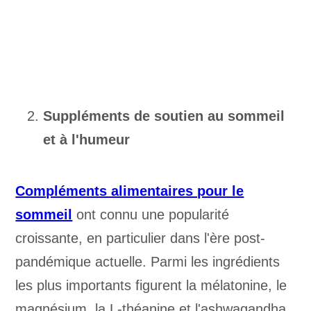
Suppléments de soutien au sommeil
et à l'humeur
Compléments alimentaires pour le
sommeil
ont connu une popularité
croissante, en particulier dans l'ère post-
pandémique actuelle. Parmi les ingrédients
les plus importants figurent la mélatonine, le
magnésium, la L-théanine et l'ashwagandha,