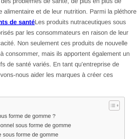
 des problèmes de santé, de plus en plus de
alimentaire et de leur nutrition. Parmi la pléthore
ts de santé
Les produits nutraceutiques sous
prisés par les consommateurs en raison de leur
icacité. Non seulement ces produits de nouvelle
s à consommer, mais ils apportent également un
tifs de santé variés. En tant qu'entreprise de
ons-nous aider les marques à créer ces
 sous forme de gomme ?
itionnel sous forme de gomme
ue sous forme de gomme