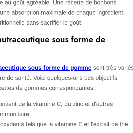
 au goût agréable. Une recette de bonbons
t une absorption maximale de chaque ingrédient,
tionnelle sans sacrifier le goût.
utraceutique sous forme de
aceutique sous forme de gomme
sont très varié
re de santé. Voici quelques-uns des objectifs
 recettes de gommes correspondantes :
ntient de la vitamine C, du zinc et d'autres
immunitaire.
xydants tels que la vitamine E et l'extrait de thé