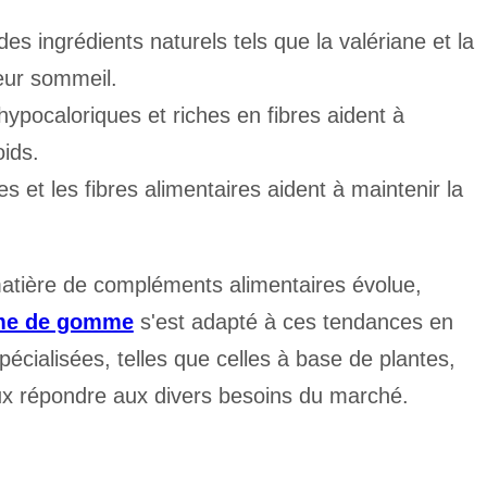
des ingrédients naturels tels que la valériane et la
eur sommeil.
ypocaloriques et riches en fibres aident à
oids.
s et les fibres alimentaires aident à maintenir la
ière de compléments alimentaires évolue,
rme de gomme
s'est adapté à ces tendances en
écialisées, telles que celles à base de plantes,
eux répondre aux divers besoins du marché.