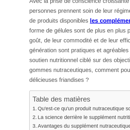
Avec la prise de conscience croissante
personnes prennent soin de leur régime 
de produits disponibles
les complémen
forme de gélules sont de plus en plus 
goût, de leur commodité et de leur eff
génération sont pratiques et agréable
soutien nutritionnel ciblé sur des objec
gommes nutraceutiques, comment pouv
délicieuses friandises ?
Table des matières
Qu'est-ce qu'un produit nutraceutique
La science derrière le supplément nutr
Avantages du supplément nutraceutiq