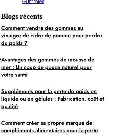
Gummies
Blogs récents
Comment vendre des gommes au
vinaigre de cidre de pomme pour perdre
du poids ?
?
Avantages des gommes de mousse de
mer : Un coup de pouce naturel pour
votre santé
Suppléments pour la perte de poids en
liquide ou en gélules : Fabrication, coût et
qualité
Comment créer sa propre marque de
compléments alimentaires pour la perte