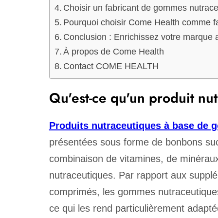
Choisir un fabricant de gommes nutrac
Pourquoi choisir Come Health comme f
Conclusion : Enrichissez votre marqu
À propos de Come Health
Contact COME HEALTH
Qu'est-ce qu'un produit n
Produits nutraceutiques à base de
présentées sous forme de bonbons sucr
combinaison de vitamines, de minéraux,
nutraceutiques. Par rapport aux supplé
comprimés, les gommes nutraceutiques 
ce qui les rend particulièrement adapt