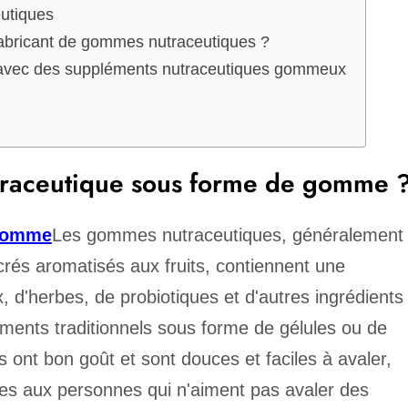
eutiques
abricant de gommes nutraceutiques ?
e avec des suppléments nutraceutiques gommeux
utraceutique sous forme de gomme 
 gomme
Les gommes nutraceutiques, généralement
és aromatisés aux fruits, contiennent une
 d'herbes, de probiotiques et d'autres ingrédients
ments traditionnels sous forme de gélules ou de
ont bon goût et sont douces et faciles à avaler,
ées aux personnes qui n'aiment pas avaler des