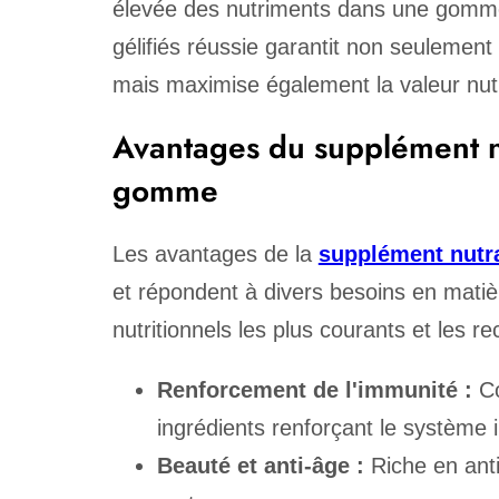
élevée des nutriments dans une gomme
gélifiés réussie garantit non seulemen
mais maximise également la valeur nutri
Avantages du supplément n
gomme
Les avantages de la
supplément nutr
et répondent à divers besoins en matiè
nutritionnels les plus courants et les
Renforcement de l'immunité :
Co
ingrédients renforçant le système 
Beauté et anti-âge :
Riche en antio