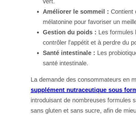
vert.
Améliorer le sommeil :
Contient 
mélatonine pour favoriser un meill
Gestion du poids :
Les formules h
contrôler l'appétit et à perdre du p
Santé intestinale :
Les probiotique
santé intestinale.
La demande des consommateurs en mat
supplément nutraceutique sous fo
introduisant de nombreuses formules sp
sans gluten et sans sucre, afin de mi