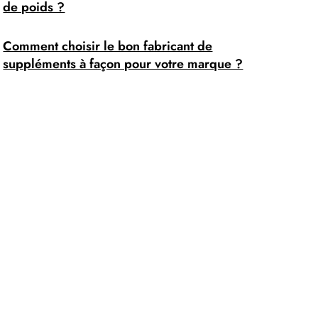
de poids ?
Comment choisir le bon fabricant de
suppléments à façon pour votre marque ?