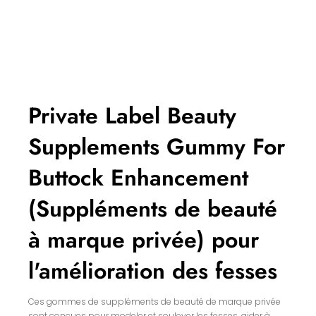
Private Label Beauty
Supplements Gummy For
Buttock Enhancement
(Suppléments de beauté
à marque privée) pour
l'amélioration des fesses
Ces gommes de suppléments de beauté de marque privée
sont conçues pour modeler et soulever les fesses, aider à