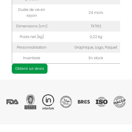
Durée de vie en
24 mois
rayon
Dimensions (cm)
7X7X12
Poids net (kg)
0,22 kg
Personnalisation
Graphique, Logo, Paquet
Inventaire
En stock
Obtenir un devis