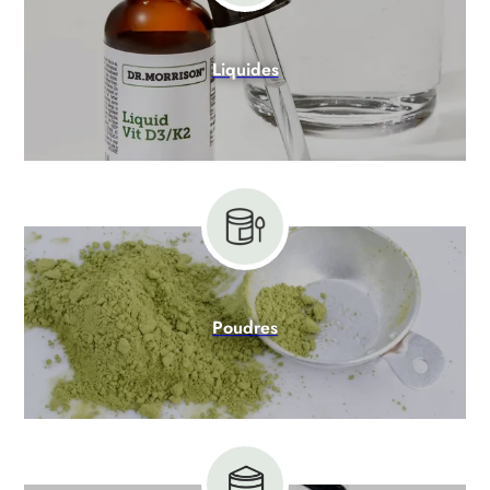
Liquides
Poudres