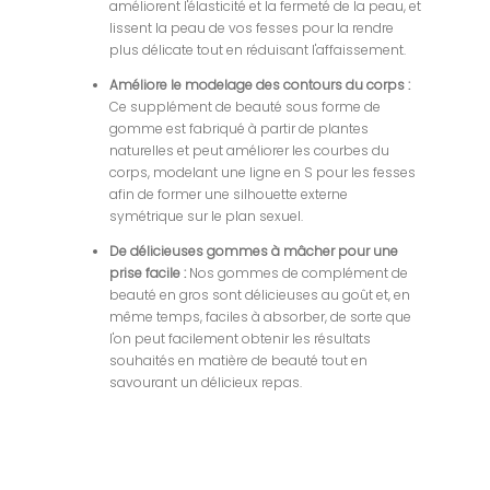
améliorent l'élasticité et la fermeté de la peau, et
lissent la peau de vos fesses pour la rendre
plus délicate tout en réduisant l'affaissement.
Améliore le modelage des contours du corps :
Ce supplément de beauté sous forme de
gomme est fabriqué à partir de plantes
naturelles et peut améliorer les courbes du
corps, modelant une ligne en S pour les fesses
afin de former une silhouette externe
symétrique sur le plan sexuel.
De délicieuses gommes à mâcher pour une
prise facile :
Nos gommes de complément de
beauté en gros sont délicieuses au goût et, en
même temps, faciles à absorber, de sorte que
l'on peut facilement obtenir les résultats
souhaités en matière de beauté tout en
savourant un délicieux repas.