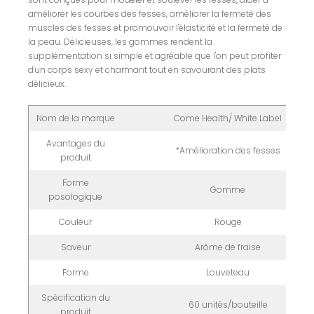
améliorer les courbes des fesses, améliorer la fermeté des
muscles des fesses et promouvoir l'élasticité et la fermeté de
la peau. Délicieuses, les gommes rendent la
supplémentation si simple et agréable que l'on peut profiter
d'un corps sexy et charmant tout en savourant des plats
délicieux.
Nom de la marque
Come Health/ White Label
Avantages du
*Amélioration des fesses
produit
Forme
Gomme
posologique
Couleur
Rouge
Saveur
Arôme de fraise
Forme
Louveteau
Spécification du
60 unités/bouteille
produit