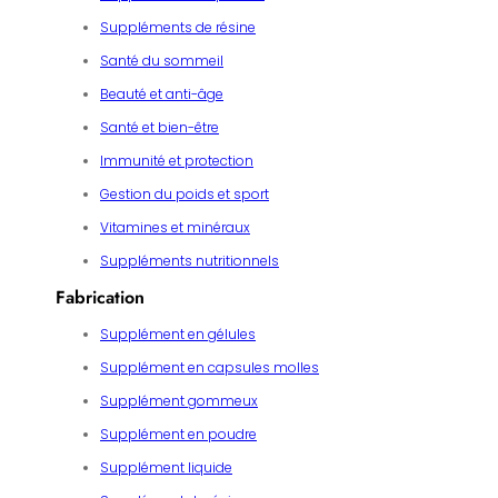
Suppléments de résine
Santé du sommeil
Beauté et anti-âge
Santé et bien-être
Immunité et protection
Gestion du poids et sport
Vitamines et minéraux
Suppléments nutritionnels
Fabrication
Supplément en gélules
Supplément en capsules molles
Supplément gommeux
Supplément en poudre
Supplément liquide