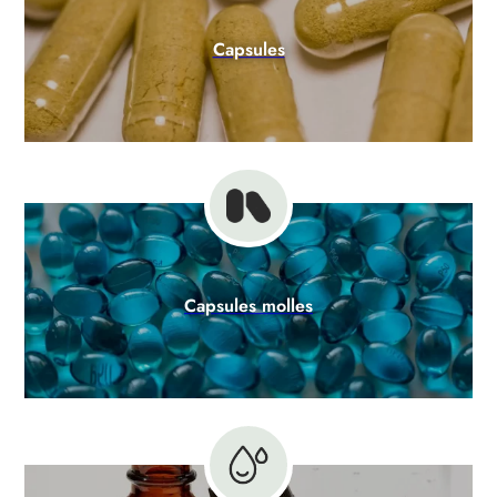
Capsules
Capsules molles