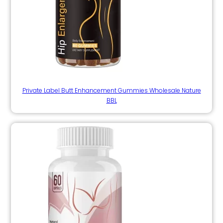
Private Label Butt Enhancement Gummies Wholesale Nature
BBL