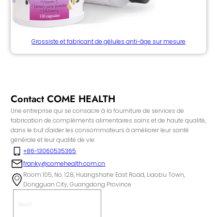
Grossiste et fabricant de gélules anti-âge sur mesure
Contact COME HEALTH
Une entreprise qui se consacre à la fourniture de services de
fabrication de compléments alimentaires sains et de haute qualité,
dans le but d'aider les consommateurs à améliorer leur santé
générale et leur qualité de vie.
+86-13060535365
franky@comehealth.com.cn
Room 105, No. 128, Huangshahe East Road, Liaobu Town,
Dongguan City, Guangdong Province