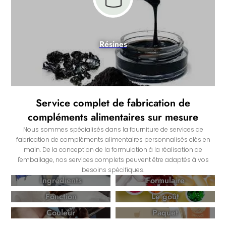
Résines
Service complet de fabrication de
compléments alimentaires sur mesure
Nous sommes spécialisés dans la fourniture de services de
fabrication de compléments alimentaires personnalisés clés en
main. De la conception de la formulation à la réalisation de
l'emballage, nos services complets peuvent être adaptés à vos
besoins spécifiques.
Ingrédients
Formulaire
Fonction
Le goût
Couleur
Paquet