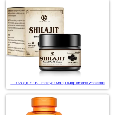
Bulk Shilajit Resin, Himalayas Shilajit supplements Wholesale