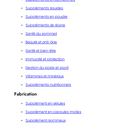
Suppléments liquides
Suppléments en poudre
Suppléments de résine
Santé du sommeil
Beauté et anti-âge
Santé et bien-être
Immunité et protection
Gestion du poids et sport
Vitamines et minéraux
Suppléments nutritionnels
Fabrication
Supplément en gélules
Supplément en capsules molles
Supplément gommeux