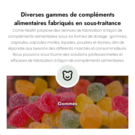
Diverses gammes de compléments
alimentaires fabriqués en sous-traitance
Come Health propose des services de fabrication à façon de
compléments alimentaires sous six formes de dosage : gommes,
capsules, capsules molles, liquides, poudres et résines, afin de
répondre aux besoins des différents marchés et consommateurs.
Nous pouvons vous fournir des solutions professionnelles et
efficaces de fabrication à façon de compléments alimentaires.
Gommes