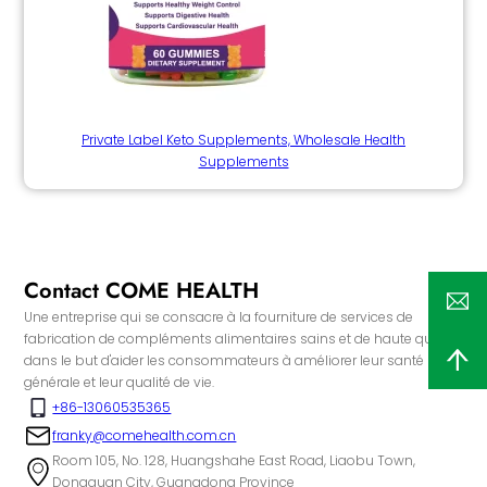
Private Label Keto Supplements, Wholesale Health
Supplements
Contact COME HEALTH
Une entreprise qui se consacre à la fourniture de services de
fabrication de compléments alimentaires sains et de haute qualité,
dans le but d'aider les consommateurs à améliorer leur santé
générale et leur qualité de vie.
+86-13060535365
franky@comehealth.com.cn
Room 105, No. 128, Huangshahe East Road, Liaobu Town,
Dongguan City, Guangdong Province