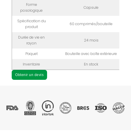
Forme
Capsule
posologique
Spécification du
60 comprimés/bouteille
produit
Durée de vie en
24 mois
rayon
Paquet
Bouteille avec boîte extérieure
Inventaire
En stock
Obtenir un devis