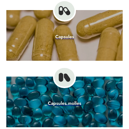
Capsules
Capsules molles