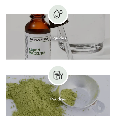
Liquides
Poudres