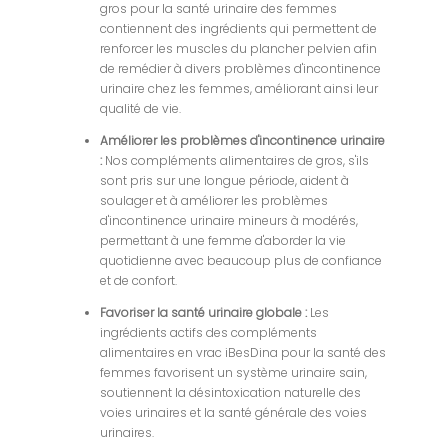
gros pour la santé urinaire des femmes
contiennent des ingrédients qui permettent de
renforcer les muscles du plancher pelvien afin
de remédier à divers problèmes d'incontinence
urinaire chez les femmes, améliorant ainsi leur
qualité de vie.
Améliorer les problèmes d'incontinence urinaire
:
Nos compléments alimentaires de gros, s'ils
sont pris sur une longue période, aident à
soulager et à améliorer les problèmes
d'incontinence urinaire mineurs à modérés,
permettant à une femme d'aborder la vie
quotidienne avec beaucoup plus de confiance
et de confort.
Favoriser la santé urinaire globale :
Les
ingrédients actifs des compléments
alimentaires en vrac iBesDina pour la santé des
femmes favorisent un système urinaire sain,
soutiennent la désintoxication naturelle des
voies urinaires et la santé générale des voies
urinaires.