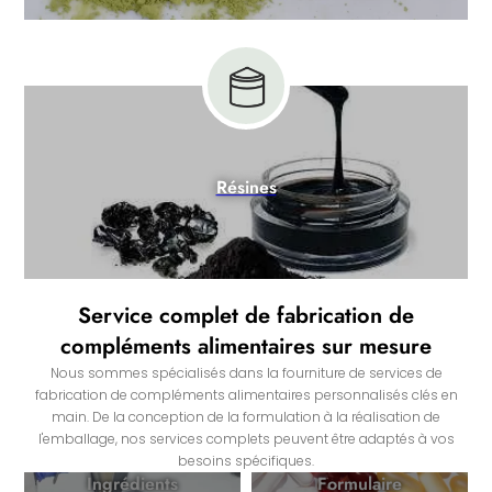
Résines
Service complet de fabrication de
compléments alimentaires sur mesure
Nous sommes spécialisés dans la fourniture de services de
fabrication de compléments alimentaires personnalisés clés en
main. De la conception de la formulation à la réalisation de
l'emballage, nos services complets peuvent être adaptés à vos
besoins spécifiques.
Ingrédients
Formulaire