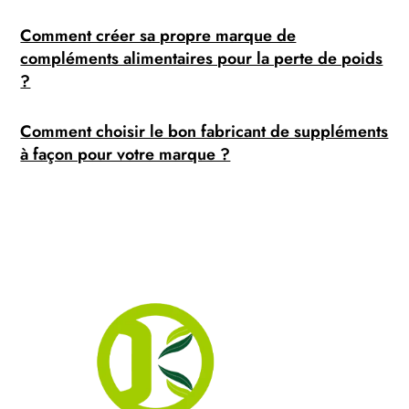
Comment créer sa propre marque de
compléments alimentaires pour la perte de poids
?
Comment choisir le bon fabricant de suppléments
à façon pour votre marque ?