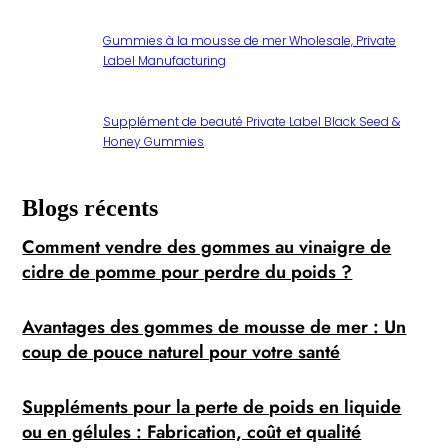
Gummies à la mousse de mer Wholesale, Private
Label Manufacturing
Supplément de beauté Private Label Black Seed &
Honey Gummies
Blogs récents
Comment vendre des gommes au vinaigre de
cidre de pomme pour perdre du poids ?
Avantages des gommes de mousse de mer : Un
coup de pouce naturel pour votre santé
Suppléments pour la perte de poids en liquide
ou en gélules : Fabrication, coût et qualité