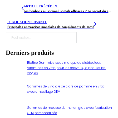
ARTICLE PRÉCÉDENT
Les bonbons au sommeil sont-ils efficaces ? Le secret du sommeil selon la science
PUBLICATION SUIVANTE
Principales entreprises mondiales de compléments de santé
Rechercher
Derniers produits
Biotine Gummies sous marque de distributeur,
Vitamines en vrac pour les cheveux, la peau et les
ongles
Gommes de vinaigre de cidre de pomme en vrac
avec emballage OEM
Gommes de mousse de mer en gros avec fabrication
OEM personnalisée