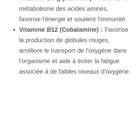
métabolisme des acides aminés,
favorise l'énergie et soutient l'immunité.
Vitamine B12 (Cobalamine) :
Favorise
la production de globules rouges,
améliore le transport de l'oxygène dans
l'organisme et aide à éviter la fatigue
associée à de faibles niveaux d'oxygène.