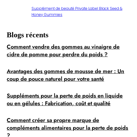
Supplément de beauté Private Label Black Seed &
Honey Gummies
Blogs récents
Comment vendre des gommes au vinaigre de
cidre de pomme pour perdre du poids ?
Avantages des gommes de mousse de mer : Un
coup de pouce naturel pour votre santé
Suppléments pour la perte de poids en liquide
ou en gélules : Fabrication, coût et qualité
Comment créer sa propre marque de
compléments alimentaires pour la perte de poids
?