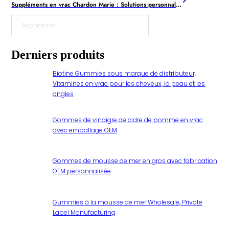
Suppléments en vrac Chardon Marie : Solutions personnalisées pour l'extrait de chardon-marie
Rechercher
Derniers produits
Biotine Gummies sous marque de distributeur,
Vitamines en vrac pour les cheveux, la peau et les
ongles
Gommes de vinaigre de cidre de pomme en vrac
avec emballage OEM
Gommes de mousse de mer en gros avec fabrication
OEM personnalisée
Gummies à la mousse de mer Wholesale, Private
Label Manufacturing