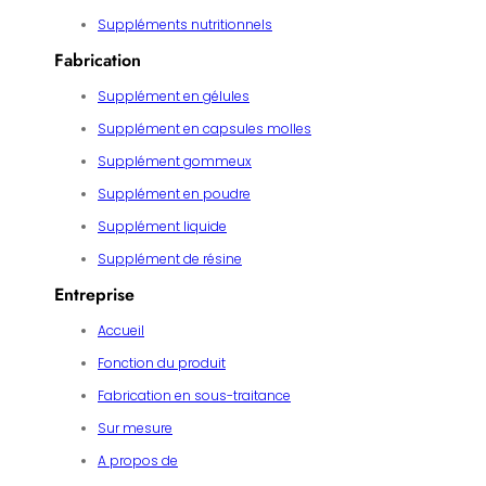
Suppléments nutritionnels
Fabrication
Supplément en gélules
Supplément en capsules molles
Supplément gommeux
Supplément en poudre
Supplément liquide
Supplément de résine
Entreprise
Accueil
Fonction du produit
Fabrication en sous-traitance
Sur mesure
A propos de