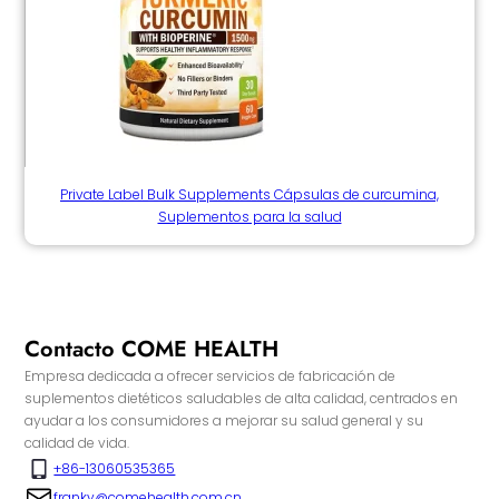
Private Label Bulk Supplements Cápsulas de curcumina,
Suplementos para la salud
Contacto COME HEALTH
Empresa dedicada a ofrecer servicios de fabricación de
suplementos dietéticos saludables de alta calidad, centrados en
ayudar a los consumidores a mejorar su salud general y su
calidad de vida.
+86-13060535365
franky@comehealth.com.cn