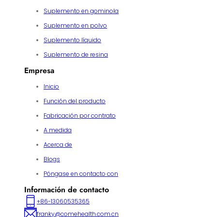
Suplemento en gominola
Suplemento en polvo
Suplemento líquido
Suplemento de resina
Empresa
Inicio
Función del producto
Fabricación por contrato
A medida
Acerca de
Blogs
Póngase en contacto con
Información de contacto
+86-13060535365
franky@comehealth.com.cn