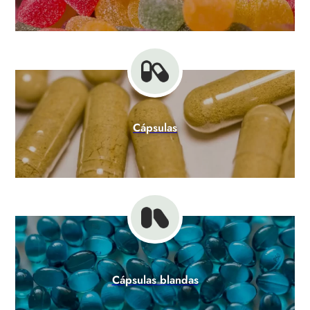
Cápsulas
Cápsulas blandas