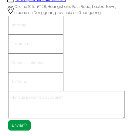
Oficina 105, nº 128, Huangshahe East Road, Liaobu Town,
ciudad de Dongguan, provincia de Guangdong
Enviar