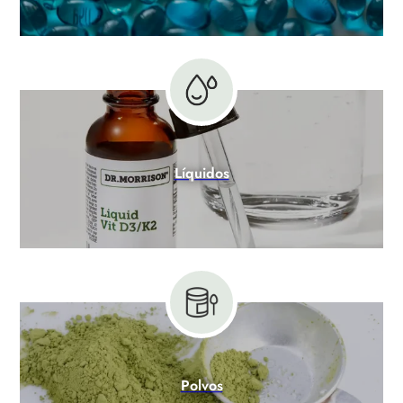
Líquidos
Polvos