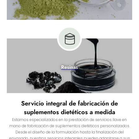
Resinas
Servicio integral de fabricación de
suplementos dietéticos a medida
Estamos especializados en la prestación de servicios llave en
mano de fabricación de suplementos dietéticos personalizados.
Desde el diseño de la formulación hasta la finalización del
envasado, nuestros servicios integrales pueden adaptarse a sus