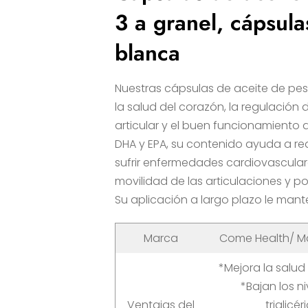
3 a granel, cápsul
blanca
Nuestras cápsulas de aceite de p
la salud del corazón, la regulación de 
articular y el buen funcionamiento d
DHA y EPA, su contenido ayuda a red
sufrir enfermedades cardiovasculare
movilidad de las articulaciones y p
Su aplicación a largo plazo le mant
Marca
Come Health/ M
*Mejora la salud
*Bajan los n
Ventajas del
triglicér