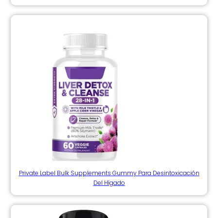
Private Label Bulk Supplements Gummy Para Desintoxicación
Del Hígado