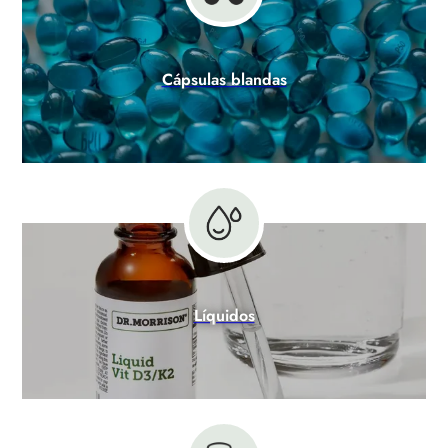
Cápsulas blandas
Líquidos