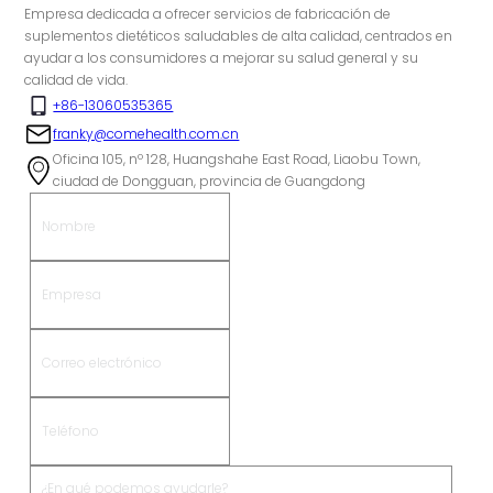
Empresa dedicada a ofrecer servicios de fabricación de
suplementos dietéticos saludables de alta calidad, centrados en
ayudar a los consumidores a mejorar su salud general y su
calidad de vida.
+86-13060535365
franky@comehealth.com.cn
Oficina 105, nº 128, Huangshahe East Road, Liaobu Town,
ciudad de Dongguan, provincia de Guangdong