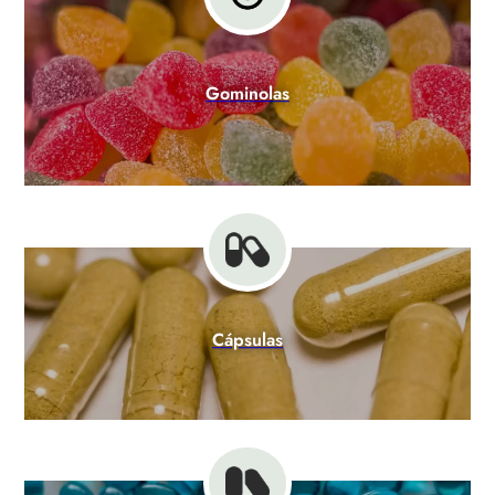
Gominolas
Cápsulas