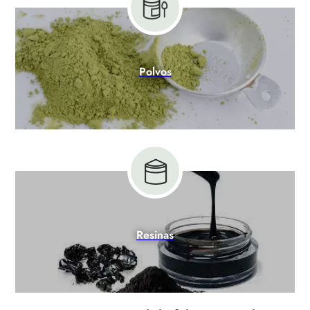
Polvos
Resinas