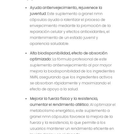
Ayuda antienvejecimiento, rejuvenece la
juventud:
Este suplemento a granel nmn
cápsulas ayuda a ralentizar el proceso de
envejecimiento mediante la promoción de la
reparación celular y efectos antioxidantes, el
mantenimiento de un estado juvenil y
apariencia saludable.
Alta biodisponibilidad, efecto de absorción
optimizado:
La fórmula profesional de este
suplemento antienvejecimiento al por mayor
mejora la biodisponibilidad de los ingredientes
NMN, asegurando que los ingredientes activos
se absorban rápidamente y maximizando el
efecto de apoyo a la salud.
Mejorar la fuerza física y la resistencia,
aumentar el rendimiento atlético:
Al optimizar el
metabolismo energético, este suplemento a
granel nmn cápsulas favorece la mejora de la
fuerza y la resistencia, lo que permite a los
usuarios mantener un rendimiento eficiente en