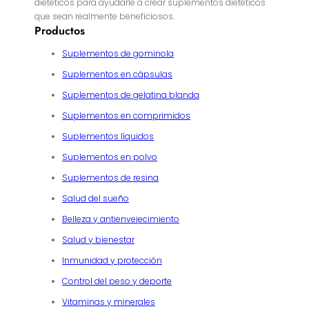
dietéticos para ayudarle a crear suplementos dietéticos
que sean realmente beneficiosos.
Productos
Suplementos de gominola
Suplementos en cápsulas
Suplementos de gelatina blanda
Suplementos en comprimidos
Suplementos líquidos
Suplementos en polvo
Suplementos de resina
Salud del sueño
Belleza y antienvejecimiento
Salud y bienestar
Inmunidad y protección
Control del peso y deporte
Vitaminas y minerales