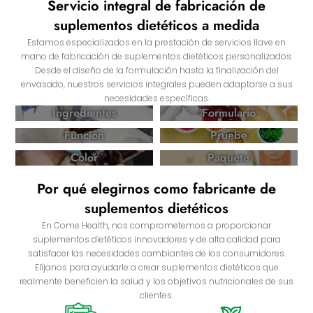
Servicio integral de fabricación de
suplementos dietéticos a medida
Estamos especializados en la prestación de servicios llave en
mano de fabricación de suplementos dietéticos personalizados.
Desde el diseño de la formulación hasta la finalización del
envasado, nuestros servicios integrales pueden adaptarse a sus
necesidades específicas.
Ingredientes
Formulario
Función
Pruebe
Color
Paquete
Por qué elegirnos como fabricante de
suplementos dietéticos
En Come Health, nos comprometemos a proporcionar
suplementos dietéticos innovadores y de alta calidad para
satisfacer las necesidades cambiantes de los consumidores.
Elíjanos para ayudarle a crear suplementos dietéticos que
realmente beneficien la salud y los objetivos nutricionales de sus
clientes.