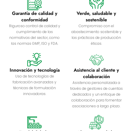
Garantía de calidad y
Verde, saludable y
conformidad
sostenible
Riguroso control de calidad y
Compromiso con el
cumplimiento de las
abastecimiento sostenible y
normativas del sector, como
las prácticas de producción
las normas GMP, ISO y FDA.
éticas.
Innovación y tecnología
Asistencia al cliente y
colaboración
Uso de tecnologías de
fabricación avanzadas y
Asistencia personalizada a
técnicas de formulación
través de gestores de cuentas
innovadoras.
dedicados y un enfoque de
colaboración para fomentar
asociaciones a largo plazo.