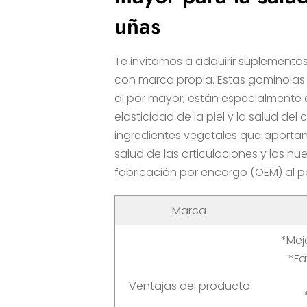
uñas
Te invitamos a adquirir suplementos p
con marca propia. Estas gominolas
al por mayor, están especialmente 
elasticidad de la piel y la salud del 
ingredientes vegetales que aporta
salud de las articulaciones y los h
fabricación por encargo (OEM) al p
Marca
*Mejo
*Fa
Ventajas del producto