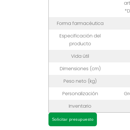
ar
*D
Forma farmacéutica
Especificación del
producto
Vida útil
Dimensiones (cm)
Peso neto (kg)
Personalización
Gr
Inventario
Solicitar presupuesto