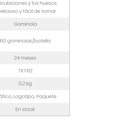
ticulaciones y los huesos
elicioso y fácil de tomar
Gominola
60 gominolas/botella
24 meses
7X7X12
0,2 kg
áfico, Logotipo, Paquete
En stock