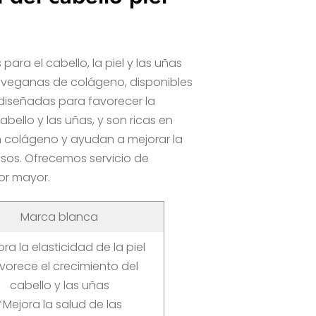
ara el cabello, la piel y las uñas
 veganas de colágeno, disponibles
diseñadas para favorecer la
cabello y las uñas, y son ricas en
n colágeno y ayudan a mejorar la
uesos. Ofrecemos servicio de
or mayor.
Marca blanca
ra la elasticidad de la piel
vorece el crecimiento del
cabello y las uñas
*Mejora la salud de las